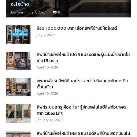
อะไรบ้าง
Ruchira
-
July 7, 2026
0
มีงบ 1,000,000 บาท เลือกลิฟท์บ้านยี่ห้อไหนดี
July 7, 2026
ลิฟท์บ้านยี่ห้อไหนดี เปิด 5 แบรนด์และรุ่นแนะนำขนาดไม่
เกิน 1.5 ตร.ม.
April 10, 2026
แพลตฟอร์มลิฟท์คืออะไร และทำไมถึงเหมาะกับการติด
ตั้งในบ้าน
April 10, 2026
ลิฟท์ระบบสกรู คืออะไร? รู้จักเทคโนโลยีลิฟท์อนาคต
จาก Cibes Lift
January 16, 2026
ลิฟท์บ้านยี่ห้อไหนดี เผย 5 แบรนด์ลิฟท์บ้าน ยอดนิยมใน