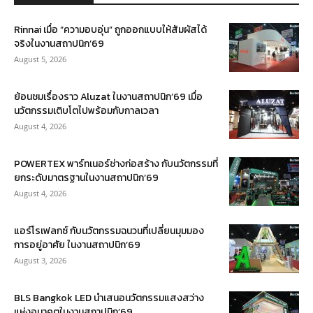
Rinnai เมื่อ “ความอบอุ่น” ถูกออกแบบให้สัมผัสได้
จริงในงานสถาปนิก’69
August 5, 2026
ย้อนชมเรื่องราว Aluzat ในงานสถาปนิก’69 เมื่อ
นวัตกรรมเติบโตไปพร้อมกับกาลเวลา
August 4, 2026
POWERTEX พาร์ทเนอร์ช่างก่อสร้าง กับนวัตกรรมที่
ยกระดับมาตรฐานในงานสถาปนิก’69
August 4, 2026
แอร์โรเฟลกซ์ กับนวัตกรรมฉนวนที่เปลี่ยนมุมมอง
การอยู่อาศัย ในงานสถาปนิก’69
August 3, 2026
BLS Bangkok LED นำเสนอนวัตกรรมแสงสว่าง
แห่งอนาคตในงานสถาปนิก’69