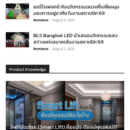
แอร์โรเฟลกซ์ กับนวัตกรรมฉนวนที่เปลี่ยนมุม
มองการอยู่อาศัย ในงานสถาปนิก’69
Kemisara
-
August 3, 2026
BLS Bangkok LED นำเสนอนวัตกรรมแสง
สว่างแห่งอนาคตในงานสถาปนิก’69
Kemisara
-
August 3, 2026
Product Knowledge
ลิฟท์อัจฉริยะ (Smart Lift) คืออะไร ต้องมีคุณสมบัติ