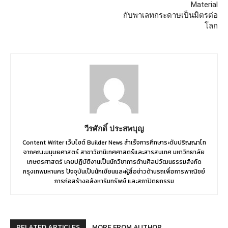
Material
กับพาเลทกระดาษเป็นมิตรต่อ
โลก
วีรศักดิ์ ประสพบุญ
Content Writer เว็บไซต์ Builder News สำเร็จการศึกษาระดับปริญญาโท
จากคณะมนุษยศาสตร์ สาขาวิชานิเทศศาสตร์และสารสนเทศ มหาวิทยาลัย
เกษตรศาสตร์ เคยปฏิบัติงานเป็นนักวิชาการด้านศิลปวัฒนธรรมสังกัด
กรุงเทพมหานคร ปัจจุบันเป็นนักเขียนและผู้สื่อข่าวด้านรถเพื่อการพาณิชย์
การก่อสร้างอสังหาริมทรัพย์ และสถาปัตยกรรม
RELATED ARTICLES
MORE FROM AUTHOR