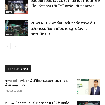
ย้อนชมเรื่องราว Aluzat ในงานสถาปนิก’69
เมื่อนวัตกรรมเติบโตไปพร้อมกับกาลเวลา
News
POWERTEX พาร์ทเนอร์ช่างก่อสร้าง กับ
นวัตกรรมที่ยกระดับมาตรฐานในงาน
สถาปนิก’69
News
RECENT POST
remood Pavilion พื้นที่ที่ความสวยงามและความ
ยั่งยืนอยู่ร่วมกัน
August 7, 2026
Rinnai เมื่อ “ความอบอุ่น” ถูกออกแบบให้สัมผัสได้