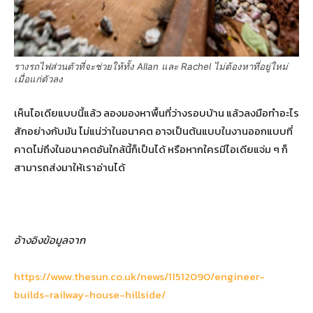
รางรถไฟส่วนตัวที่จะช่วยให้ทั้ง Allan และ Rachel ไม่ต้องหาที่อยู่ใหม่
เมื่อแก่ตัวลง
เห็นไอเดียแบบนี้แล้ว ลองมองหาพื้นที่ว่างรอบบ้าน แล้วลงมือทำอะไร
สักอย่างกับมัน ไม่แน่ว่าในอนาคต อาจเป็นต้นแบบในงานออกแบบที่
คาดไม่ถึงในอนาคตอันใกล้นี้ก็เป็นได้ หรือหากใครมีไอเดียแจ่ม ๆ ก็
สามารถส่งมาให้เราอ่านได้
อ้างอิงข้อมูลจาก
https://www.thesun.co.uk/news/11512090/engineer-
builds-railway-house-hillside/