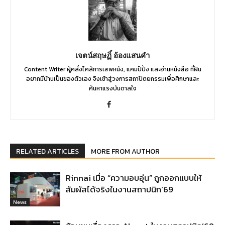
เจตน์สฤษฏิ์ อ้องแสนคำ
Content Writer ผู้คลั่งไคล้การเสพหนัง, แคมป์ปิ้ง และอ่านหนังสือ ที่ฝัน
อยากมีบ้านเป็นของตัวเอง จึงเข้าสู่วงการสถาปัตยกรรมเพื่อศึกษาและ
ค้นหาแรงบันดาลใจ
RELATED ARTICLES
MORE FROM AUTHOR
Rinnai เมื่อ “ความอบอุ่น” ถูกออกแบบให้
สัมผัสได้จริงในงานสถาปนิก’69
News