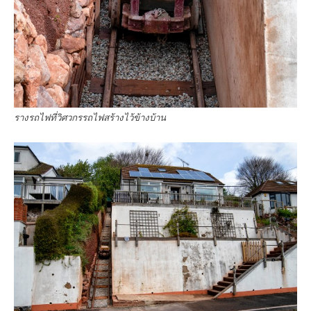
รางรถไฟที่วิศวกรรถไฟสร้างไว้ข้างบ้าน