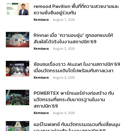
remood Pavilion พื้นที่ที่ความสวยงามและ
ความยั่งยืนอยู่ร่วมกัน
Kemisara
-
August 7, 2026
Rinnai เมื่อ “ความอบอุ่น” ถูกออกแบบให้
สัมผัสได้จริงในงานสถาปนิก’69
Kemisara
-
August 5, 2026
ย้อนชมเรื่องราว Aluzat ในงานสถาปนิก’69
เมื่อนวัตกรรมเติบโตไปพร้อมกับกาลเวลา
Kemisara
-
August 4, 2026
POWERTEX พาร์ทเนอร์ช่างก่อสร้าง กับ
นวัตกรรมที่ยกระดับมาตรฐานในงาน
สถาปนิก’69
Kemisara
-
August 4, 2026
แอร์โรเฟลกซ์ กับนวัตกรรมฉนวนที่เปลี่ยนมุม
มองการอยู่อาศัย ในงานสถาปนิก’69