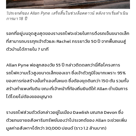
ปรเจกต์ของ Allan Pyne เสร็จสิ้นในช่วงล็อคดาวน์ หลังจากเริ่มดำเนิน
โ
การมา 18 ปี
รอกที่อยู่บนจุดสูงสุดของรางรถไฟจะช่วยในการดึงรถเข็นขนาดเล็ก
ที่สามารถบรรทุกเจ้าตัวและ Rachel ภรรยาวัย 50 ปี จากพื้นถนนสู่
ตัวบ้านได้ภายใน 7 นาที
Allan Pyne พ่อลูกสองวัย 55 ปี กล่าวติดตลกว่านี่คือโครงการ
รถไฟความเร็วสูงขนาดเล็กของเขา ซึ่งเจ้าตัวภูมิใจมากเพราะ 95%
ของการก่อสร้างนั้นทำเองทั้งหมด ซึ่งต้องขุดดินกว่า 150 ตัน รวมทั้ง
สร้างกำแพงกันดิน ขณะที่เจ้าหน้าที่ท้องถิ่นยินดีให้ Allan ดำเนินการ
ได้โดยไม่ต้องขออนุญาต
รางรถไฟส่วนตัวดังกล่าวอยู่ในเมือง Dawlish มณฑล Devon ซึ่ง
ตัวแทนขายอสังหาริมทรัพย์มองว่าโปรเจกต์ของ Allan จะช่วยเพิ่ม
มูลค่าอสังหาฯได้กว่า 30,000 ปอนด์ (ราว 1.2 ล้านบาท)