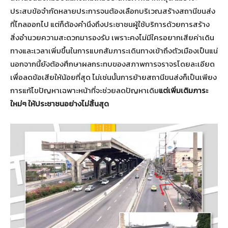
ประสบข้อจำกัดหลายประการจนต้องเลือกบริเวณสร้างสถานีขนส่ง
ที่ไกลออกไป แต่ก็ต้องคำนึงถึงประชาชนผู้ใช้บริการด้วยการสร้าง
สิ่งอำนวยความสะดวกมารองรับ เพราะคงไม่มีใครอยากเสียค่าเดิน
ทางและเวลาเพิ่มขึ้นในการแบกสัมภาระเดินทางเข้าถึงตัวเมืองเป็นแน่
นอกจากนี้ยังต้องศึกษาผลกระทบของสภาพการจราจรโดยละเอียด
เพื่อลดข้อเสียให้น้อยที่สุด ไม่เช่นนั้นการย้ายสถานีขนส่งก็เป็นเพียง
การแก้ไขปัญหาเฉพาะหน้าที่จะช่วยลดปัญหาเดิม
แต่เพิ่มเติมภาระ
ใหม่ๆ ให้ประชาชนอย่างไม่สิ้นสุด