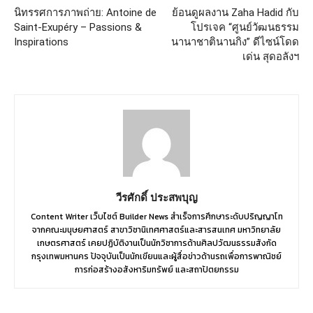
นิทรรศการภาพถ่าย: Antoine de
ย้อนดูผลงาน Zaha Hadid กับ
Saint-Exupéry – Passions &
โปรเจค “ศูนย์วัฒนธรรม
Inspirations
นานาชาตินานกิง” ดีไซน์โดด
เด่น สุดอลังฯ
วีรศักดิ์ ประสพบุญ
Content Writer เว็บไซต์ Builder News สำเร็จการศึกษาระดับปริญญาโท
จากคณะมนุษยศาสตร์ สาขาวิชานิเทศศาสตร์และสารสนเทศ มหาวิทยาลัย
เกษตรศาสตร์ เคยปฏิบัติงานเป็นนักวิชาการด้านศิลปวัฒนธรรมสังกัด
กรุงเทพมหานคร ปัจจุบันเป็นนักเขียนและผู้สื่อข่าวด้านรถเพื่อการพาณิชย์
การก่อสร้างอสังหาริมทรัพย์ และสถาปัตยกรรม