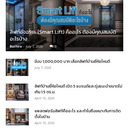
ลิฟท์อัจฉริยะ (Smart Lift) คืออะไร ต้องมีคุณสมบัติ
อะไรบ้าง
Ruchira
-
July 7, 2026
0
มีงบ 1,000,000 บาท เลือกลิฟท์บ้านยี่ห้อไหนดี
July 7, 2026
ลิฟท์บ้านยี่ห้อไหนดี เปิด 5 แบรนด์และรุ่นแนะนำขนาดไม่
เกิน 1.5 ตร.ม.
April 10, 2026
แพลตฟอร์มลิฟท์คืออะไร และทำไมถึงเหมาะกับการติด
ตั้งในบ้าน
April 10, 2026