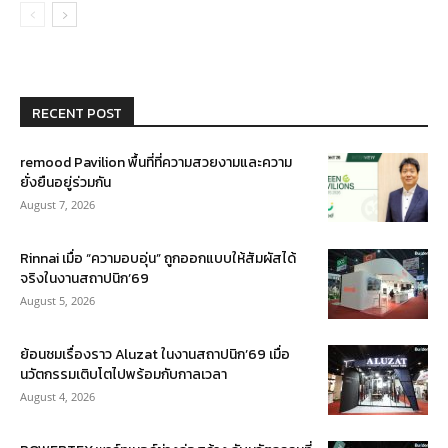
RECENT POST
remood Pavilion พื้นที่ที่ความสวยงามและความ
ยั่งยืนอยู่ร่วมกัน
August 7, 2026
Rinnai เมื่อ “ความอบอุ่น” ถูกออกแบบให้สัมผัสได้
จริงในงานสถาปนิก’69
August 5, 2026
ย้อนชมเรื่องราว Aluzat ในงานสถาปนิก’69 เมื่อ
นวัตกรรมเติบโตไปพร้อมกับกาลเวลา
August 4, 2026