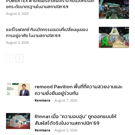
POWERTEX พาร์ทเนอร์ช่างก่อสร้าง กับนวัตกรรมที่
ยกระดับมาตรฐานในงานสถาปนิก’69
August 4, 2026
แอร์โรเฟลกซ์ กับนวัตกรรมฉนวนที่เปลี่ยนมุมมอง
การอยู่อาศัย ในงานสถาปนิก’69
August 3, 2026
remood Pavilion พื้นที่ที่ความสวยงามและ
ความยั่งยืนอยู่ร่วมกัน
Kemisara
-
August 7, 2026
Rinnai เมื่อ “ความอบอุ่น” ถูกออกแบบให้
สัมผัสได้จริงในงานสถาปนิก’69
Kemisara
-
August 5, 2026