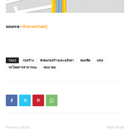
source :
thansettakij
TAGS
ก่อสร้าง
สังคมก่อสร้างและอสังหา
หมอชิต
บขส.
รถโดยสารสาธารณะ
คมนาคม
Previous article
Next article