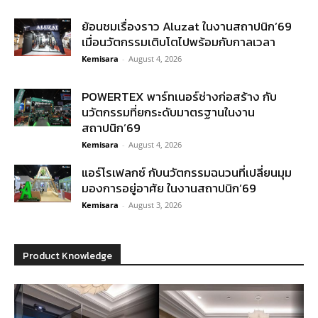
ย้อนชมเรื่องราว Aluzat ในงานสถาปนิก’69
เมื่อนวัตกรรมเติบโตไปพร้อมกับกาลเวลา
Kemisara
-
August 4, 2026
POWERTEX พาร์ทเนอร์ช่างก่อสร้าง กับ
นวัตกรรมที่ยกระดับมาตรฐานในงาน
สถาปนิก’69
Kemisara
-
August 4, 2026
แอร์โรเฟลกซ์ กับนวัตกรรมฉนวนที่เปลี่ยนมุม
มองการอยู่อาศัย ในงานสถาปนิก’69
Kemisara
-
August 3, 2026
Product Knowledge