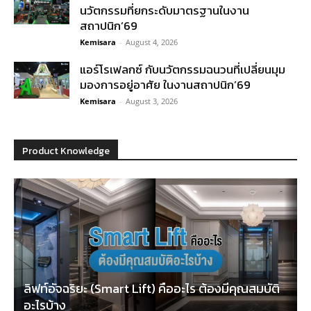
นวัตกรรมที่ยกระดับมาตรฐานในงาน
สถาปนิก’69
Kemisara
-
August 4, 2026
แอร์โรเฟลกซ์ กับนวัตกรรมฉนวนที่เปลี่ยนมุม
มองการอยู่อาศัย ในงานสถาปนิก’69
Kemisara
-
August 3, 2026
Product Knowledge
ลิฟท์อัจฉริยะ (Smart Lift) คืออะไร ต้องมีคุณสมบัติ
อะไรบ้าง