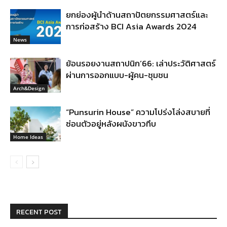
ยกย่องผู้นำด้านสถาปัตยกรรมศาสตร์และ
การก่อสร้าง BCI Asia Awards 2024
News
ย้อนรอยงานสถาปนิก’66: เล่าประวัติศาสตร์
ผ่านการออกแบบ-ผู้คน-ชุมชน
Arch&Design
“Punsurin House” ความโปร่งโล่งสบายที่
ซ่อนตัวอยู่หลังผนังขาวทึบ
Home Ideas
RECENT POST