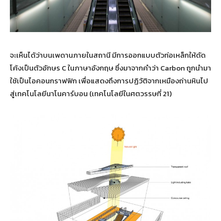
จะเห็นได้ว่าบนเพดานภายในสถานี มีการออกแบบตัวท่อเหล็กให้ดัด
โค้งเป็นตัวอักษร C ในภาษาอังกฤษ ซึ่งมาจากคำว่า Carbon ถูกนำมา
ใช้เป็นไอคอนกราฟฟิก เพื่อแสดงถึงการปฏิวัติจากเหมืองถ่านหินไป
สู่เทคโนโลยีนาโนคาร์บอน (เทคโนโลยีในศตวรรษที่ 21)