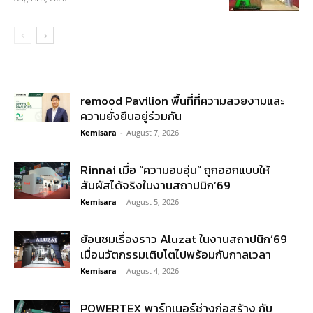
remood Pavilion พื้นที่ที่ความสวยงามและ
ความยั่งยืนอยู่ร่วมกัน
Kemisara
-
August 7, 2026
Rinnai เมื่อ “ความอบอุ่น” ถูกออกแบบให้
สัมผัสได้จริงในงานสถาปนิก’69
Kemisara
-
August 5, 2026
ย้อนชมเรื่องราว Aluzat ในงานสถาปนิก’69
เมื่อนวัตกรรมเติบโตไปพร้อมกับกาลเวลา
Kemisara
-
August 4, 2026
POWERTEX พาร์ทเนอร์ช่างก่อสร้าง กับ