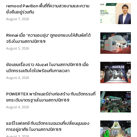
remood Pavilion พื้นที่ที่ความสวยงามและความ
ยั่งยืนอยู่ร่วมกัน
August 7, 2026
Rinnai เมื่อ “ความอบอุ่น” ถูกออกแบบให้สัมผัสได้
จริงในงานสถาปนิก’69
August 5, 2026
ย้อนชมเรื่องราว Aluzat ในงานสถาปนิก’69 เมื่อ
นวัตกรรมเติบโตไปพร้อมกับกาลเวลา
August 4, 2026
POWERTEX พาร์ทเนอร์ช่างก่อสร้าง กับนวัตกรรมที่
ยกระดับมาตรฐานในงานสถาปนิก’69
August 4, 2026
แอร์โรเฟลกซ์ กับนวัตกรรมฉนวนที่เปลี่ยนมุมมอง
การอยู่อาศัย ในงานสถาปนิก’69
August 3, 2026