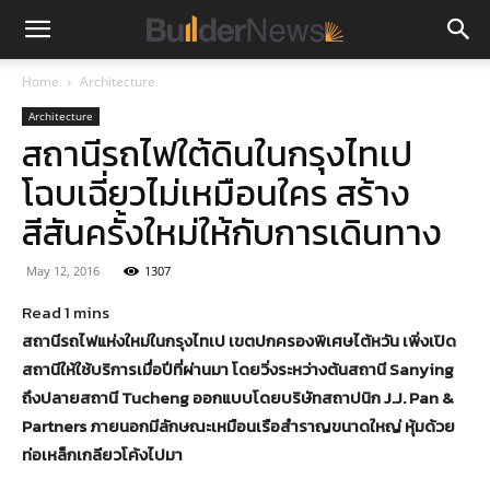
Home
Architecture
Architecture
สถานีรถไฟใต้ดินในกรุงไทเป
โฉบเฉี่ยวไม่เหมือนใคร สร้าง
สีสันครั้งใหม่ให้กับการเดินทาง
May 12, 2016
1307
สถานีรถไฟแห่งใหม่ในกรุงไทเป เขตปกครองพิเศษไต้หวัน เพิ่งเปิด
สถานีให้ใช้บริการเมื่อปีที่ผ่านมา โดยวิ่งระหว่างต้นสถานี Sanying
ถึงปลายสถานี Tucheng ออกแบบโดยบริษัทสถาปนิก J.J. Pan &
Partners ภายนอกมีลักษณะเหมือนเรือสำราญขนาดใหญ่ หุ้มด้วย
ท่อเหล็กเกลียวโค้งไปมา