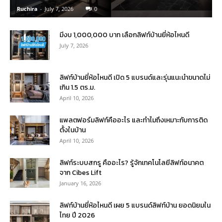
Ruchira
-
July 7, 2026
0
มีงบ 1,000,000 บาท เลือกลิฟท์บ้านยี่ห้อไหนดี
July 7, 2026
ลิฟท์บ้านยี่ห้อไหนดี เปิด 5 แบรนด์และรุ่นแนะนำขนาดไม่
เกิน 1.5 ตร.ม.
April 10, 2026
แพลตฟอร์มลิฟท์คืออะไร และทำไมถึงเหมาะกับการติด
ตั้งในบ้าน
April 10, 2026
ลิฟท์ระบบสกรู คืออะไร? รู้จักเทคโนโลยีลิฟท์อนาคต
จาก Cibes Lift
January 16, 2026
ลิฟท์บ้านยี่ห้อไหนดี เผย 5 แบรนด์ลิฟท์บ้าน ยอดนิยมใน
ไทย ปี 2026