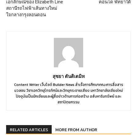
เอกลักษณ์ของ Elizabeth Line
คอนโด พัทยาใต้
สถานีรถไฟฟ้าเส้นทางใหม่
ใจกลางกรุงลอนดอน
สุชยา ตันติเตมิท
Content Writer เว็บไซต์ Builder News สำเร็จการศึกษาคณะการสื่อสาร
มวลชน วิชาเอกวิทยุโทรทัศน์และวิทยุกระจายเสียง มหาวิทยาลัยเชียงใหม่
ปัจจุบันเป็นนักเขียนและผู้สื่อข่าวด้านการก่อสร้าง อสังหาริมทรัพย์ และ
สถาปัตยกรรม
RELATED ARTICLES
MORE FROM AUTHOR