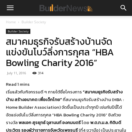
Home
Builder Society
Builder Society
สมาคมธุรกิจรับสร้างบ้านจัด
แข่งขันโบว์ลิ่งการกุศล “HBA
Bowling Charity 2016”
July 11, 2016
314
เริ่มแล้วกับกิจกรรมดี ๆ ภายใต้ชื่อโครงการ
“สมาคมธุรกิจรับสร้าง
บ้าน สร้างอนาคต เพื่อเด็กไทย”
ที่สมาคมธุรกิจรับสร้างบ้าน (HBA :
Home Builder Association) จัดขึ้นเป็นประจำทุกปี เช่นกันปีนี้ได้
จัดแข่งขันโบว์ลิ่งการกุศล “HBA Bowling Charity 2016” ชิงถ้วย
รางวัล
พลเอก สุรยุทธ์ จุลานนท์ องคมนตรี
โดย
พ.ต.ท.ม.ล. กิติบดี
ประวิตร
รองผู้ว่าราชการจังหวัดเพชรบุรี
(ที่4 ขวามือ) เป็นประธานใน