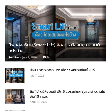
ลิฟท์อัจฉริยะ (Smart Lift) คืออะไร ต้องมีคุณสมบัติ
อะไรบ้าง
Ruchira
-
July 7, 2026
0
มีงบ 1,000,000 บาท เลือกลิฟท์บ้านยี่ห้อไหนดี
July 7, 2026
ลิฟท์บ้านยี่ห้อไหนดี เปิด 5 แบรนด์และรุ่นแนะนำขนาดไม่
เกิน 1.5 ตร.ม.
April 10, 2026