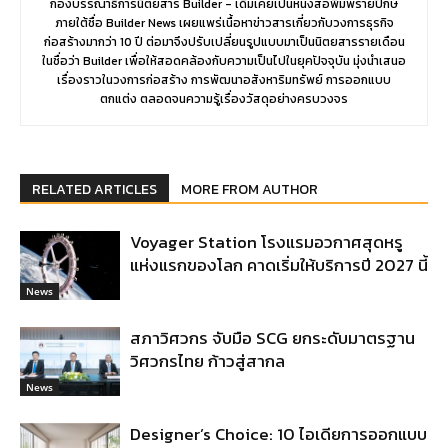
กองบรรณาธิการนิตยสาร Builder - เดิมเคยเป็นหนังสือพิมพ์รายปักษ์
ภายใต้ชื่อ Builder News เผยแพร่เนื้อหาข่าวสารเกี่ยวกับวงการธุรกิจ
ก่อสร้างมากว่า 10 ปี ต่อมาจึงปรับเปลี่ยนรูปแบบมาเป็นนิตยสารรายเดือน
ในชื่อว่า Builder เพื่อให้สอดคล้องกับความเป็นไปในยุคปัจจุบัน มุ่งนำเสนอ
เรื่องราวในวงการก่อสร้าง การพัฒนาอสังหาริมทรัพย์ การออกแบบ
ตกแต่ง ตลอดจนความรู้เรื่องวัสดุอย่างครบวงจร
RELATED ARTICLES
MORE FROM AUTHOR
Voyager Station โรงแรมอวกาศสุดหรู
แห่งแรกของโลก คาดเริ่มให้บริการปี 2027 นี้
News
สภาวิศวกร จับมือ SCG ยกระดับมาตรฐาน
วิศวกรไทย ก้าวสู่สากล
News
Designer’s Choice: 10 ไอเดียการออกแบบ