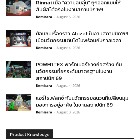
Rinnai เมื่อ “ความอบอุ่น” ถูกออกแบบให้
สัมผัสได้จริงในงานสถาปนิก’69
Kemisara
-
August 5, 2026
ย้อนชมเรื่องราว Aluzat ในงานสถาปนิก’69
เมื่อนวัตกรรมเติบโตไปพร้อมกับกาลเวลา
Kemisara
-
August 4, 2026
POWERTEX พาร์ทเนอร์ช่างก่อสร้าง กับ
นวัตกรรมที่ยกระดับมาตรฐานในงาน
สถาปนิก’69
Kemisara
-
August 4, 2026
แอร์โรเฟลกซ์ กับนวัตกรรมฉนวนที่เปลี่ยนมุม
มองการอยู่อาศัย ในงานสถาปนิก’69
Kemisara
-
August 3, 2026
Product Knowledge