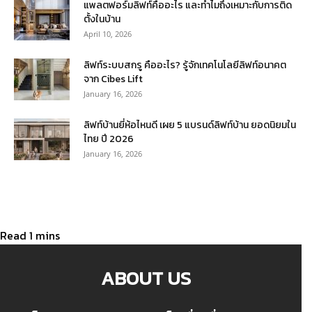
แพลตฟอร์มลิฟท์คืออะไร และทำไมถึงเหมาะกับการติด
ตั้งในบ้าน
April 10, 2026
ลิฟท์ระบบสกรู คืออะไร? รู้จักเทคโนโลยีลิฟท์อนาคต
จาก Cibes Lift
January 16, 2026
ลิฟท์บ้านยี่ห้อไหนดี เผย 5 แบรนด์ลิฟท์บ้าน ยอดนิยมใน
ไทย ปี 2026
January 16, 2026
ABOUT US