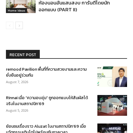
ห้องนอนอันแสนสงบ การันตีโดยนัก
ออกแบบ (PART II)
Home Ideas
RECENT POST
remood Pavilion พื้นที่ที่ความสวยงามและความ
ยั่งยืนอยู่ร่วมกัน
August 7, 2026
Rinnai เมื่อ “ความอบอุ่น” ถูกออกแบบให้สัมผัสได้
จริงในงานสถาปนิก’69
August 5, 2026
ย้อนชมเรื่องราว Aluzat ในงานสถาปนิก’69 เมื่อ
นวัตกรรมเติบโตไปพร้อมกับกาลเวลา