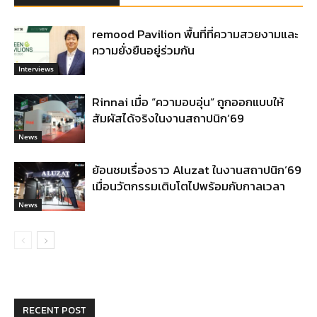
remood Pavilion พื้นที่ที่ความสวยงามและ
ความยั่งยืนอยู่ร่วมกัน
Interviews
Rinnai เมื่อ “ความอบอุ่น” ถูกออกแบบให้
สัมผัสได้จริงในงานสถาปนิก’69
News
ย้อนชมเรื่องราว Aluzat ในงานสถาปนิก’69
เมื่อนวัตกรรมเติบโตไปพร้อมกับกาลเวลา
News
RECENT POST