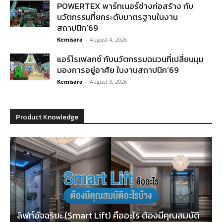
POWERTEX พาร์ทเนอร์ช่างก่อสร้าง กับ
นวัตกรรมที่ยกระดับมาตรฐานในงาน
สถาปนิก’69
Kemisara
-
August 4, 2026
แอร์โรเฟลกซ์ กับนวัตกรรมฉนวนที่เปลี่ยนมุม
มองการอยู่อาศัย ในงานสถาปนิก’69
Kemisara
-
August 3, 2026
Product Knowledge
ลิฟท์อัจฉริยะ (Smart Lift) คืออะไร ต้องมีคุณสมบัติ