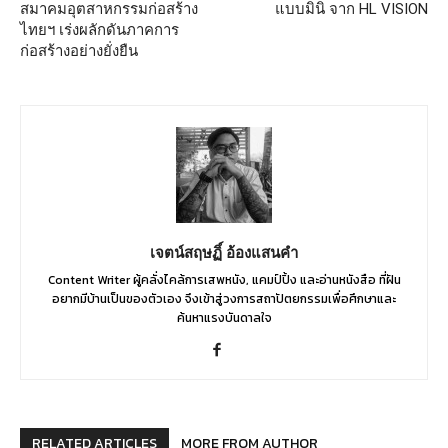
สมาคมอุตสาหกรรมก่อสร้าง
แบบมินิ จาก HL VISION
ไทยฯ เร่งผลักดันภาคการ
ก่อสร้างอย่างยั่งยืน
เจตน์สฤษฏิ์ อ้องแสนคำ
Content Writer ผู้คลั่งไคล้การเสพหนัง, แคมป์ปิ้ง และอ่านหนังสือ ที่ฝัน
อยากมีบ้านเป็นของตัวเอง จึงเข้าสู่วงการสถาปัตยกรรมเพื่อศึกษาและ
ค้นหาแรงบันดาลใจ
RELATED ARTICLES
MORE FROM AUTHOR