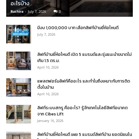
อะไรบ้าง
Ruchira
-
July 7, 2026
0
มีงบ 1,000,000 บาท เลือกลิฟท์บ้านยี่ห้อไหนดี
July 7, 2026
ลิฟท์บ้านยี่ห้อไหนดี เปิด 5 แบรนด์และรุ่นแนะนำขนาดไม่
เกิน 1.5 ตร.ม.
April 10, 2026
แพลตฟอร์มลิฟท์คืออะไร และทำไมถึงเหมาะกับการติด
ตั้งในบ้าน
April 10, 2026
ลิฟท์ระบบสกรู คืออะไร? รู้จักเทคโนโลยีลิฟท์อนาคต
จาก Cibes Lift
January 16, 2026
ลิฟท์บ้านยี่ห้อไหนดี เผย 5 แบรนด์ลิฟท์บ้าน ยอดนิยมใน