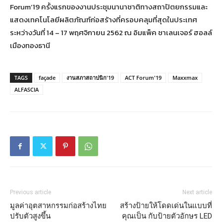
Forum’19 ครั้งแรกของงานประชุมนานาชาติทางสถาปัตยกรรมและ
แสดงเทคโนโลยีผลิตภัณฑ์ก่อสร้างที่ครอบคลุมที่สุดในประเทศ
ระหว่างวันที่ 14 – 17 พฤศจิกายน 2562 ณ อิมแพ็ค ชาเลนเจอร์ ฮอลล์
เมืองทองธานี
TAGS
façade
งานสภาสถาปนิก'19
ACT Forum'19
Maxxmax
ALFASCIA
Previous article
Next article
มูลค่าอุตสาหกรรมก่อสร้างไทย
สร้างป้ายให้โดดเด่นในแบบที่
ปรับตัวสูงขึ้น
คุณเป็น กับป้ายตัวอักษร LED