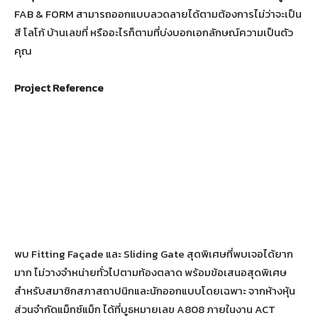
FAB & FORM สามารถออกแบบลวดลายได้ตามต้องการไม่ว่าจะเป็น
สี โลโก้ บ้านเลขที่ หรืออะไรก็ตามที่บ่งบอกเอกลักษณ์ความเป็นตัว
คุณ
Project Reference
พบ Fitting Façade และ Sliding Gate สุดพิเศษที่พบเจอได้ยาก
มาก ไม่วางจำหน่ายทั่วไปตามท้องตลาด พร้อมข้อเสนอสุดพิเศษ
สำหรับสมาชิกสภาสถาปนิกและนักออกแบบโดยเฉพาะ จากห้างหุ้น
ส่วนจำกัดแม็กซ์แม็ก ได้ที่บูธหมายเลข A808 ภายในงาน ACT