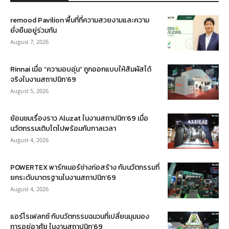
remood Pavilion พื้นที่ที่ความสวยงามและความ
ยั่งยืนอยู่ร่วมกัน
August 7, 2026
Rinnai เมื่อ “ความอบอุ่น” ถูกออกแบบให้สัมผัสได้
จริงในงานสถาปนิก’69
August 5, 2026
ย้อนชมเรื่องราว Aluzat ในงานสถาปนิก’69 เมื่อ
นวัตกรรมเติบโตไปพร้อมกับกาลเวลา
August 4, 2026
POWERTEX พาร์ทเนอร์ช่างก่อสร้าง กับนวัตกรรมที่
ยกระดับมาตรฐานในงานสถาปนิก’69
August 4, 2026
แอร์โรเฟลกซ์ กับนวัตกรรมฉนวนที่เปลี่ยนมุมมอง
การอยู่อาศัย ในงานสถาปนิก’69