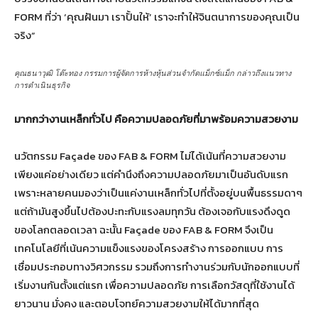
FORM ที่ว่า ‘คุณฝันมา เราปั้นให้’ เราจะทำให้จินตนาการของคุณเป็น
จริง”
คุณธนาวุฒิ โต๊ะทอง กรรมการผู้จัดการห้างหุ้นส่วนจำกัดแม็กซ์แม็ก กล่าวถึงแนวทาง
การดำเนินธุรกิจ
มากกว่างานเหล็กทั่วไป คือความปลอดภัยที่มาพร้อมความสวยงาม
นวัตกรรม Façade ของ FAB & FORM ไม่ได้เน้นที่ความสวยงาม
เพียงแค่อย่างเดียว แต่คำนึงถึงความปลอดภัยมาเป็นอันดับแรก
เพราะหลายคนมองว่าเป็นแค่งานเหล็กทั่วไปที่ตั้งอยู่บนพื้นธรรมดาๆ
แต่ถ้ามันสูงขึ้นไปต้องปะทะกับแรงลมทุกวัน ต้องเจอกับแรงดึงดูด
ของโลกตลอดเวลา ฉะนั้น Façade ของ FAB & FORM จึงเป็น
เทคโนโลยีที่เน้นความแข็งแรงของโครงสร้าง การออกแบบ การ
เชื่อมประกอบทางวิศวกรรม รวมถึงการทำงานร่วมกับนักออกแบบที่
เริ่มงานกันตั้งแต่แรก เพื่อความปลอดภัย การเลือกวัสดุที่ใช้งานได้
ยาวนาน มั่งคง และตอบโจทย์ความสวยงามให้ได้มากที่สุด