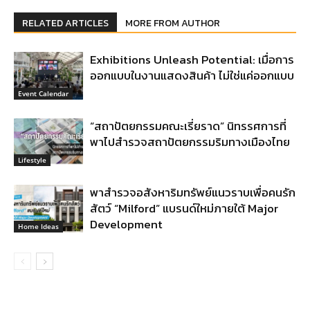
RELATED ARTICLES
MORE FROM AUTHOR
Exhibitions Unleash Potential: เมื่อการ
ออกแบบในงานแสดงสินค้า ไม่ใช่แค่ออกแบบ
Event Calendar
“สถาปัตยกรรมคณะเรี่ยราด” นิทรรศการที่
พาไปสำรวจสถาปัตยกรรมริมทางเมืองไทย
Lifestyle
พาสำรวจอสังหาริมทรัพย์แนวราบเพื่อคนรัก
สัตว์ “Milford” แบรนด์ใหม่ภายใต้ Major
Development
Home Ideas