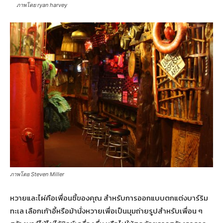
ภาพโดย ryan harvey
ภาพโดย Steven Miller
หวายและไผ่คือเพื่อนซี้ของคุณ สำหรับการออกแบบตกแต่งบาร์ริม
ทะเล เลือกเก้าอี้หรือม้านั่งหวายเพื่อเป็นมุมถ่ายรูปสำหรับเพื่อน ๆ