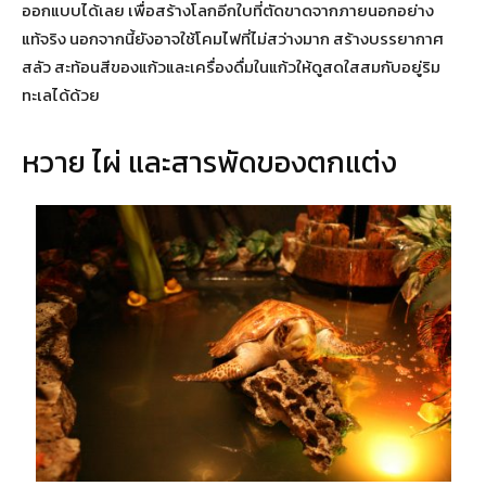
ออกแบบได้เลย เพื่อสร้างโลกอีกใบที่ตัดขาดจากภายนอกอย่าง
แท้จริง นอกจากนี้ยังอาจใช้โคมไฟที่ไม่สว่างมาก สร้างบรรยากาศ
สลัว สะท้อนสีของแก้วและเครื่องดื่มในแก้วให้ดูสดใสสมกับอยู่ริม
ทะเลได้ด้วย
หวาย ไผ่ และสารพัดของตกแต่ง