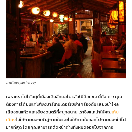
ภาพโดย ryan harvey
เพราะเราไม่ได้อยู่ที่เมืองเดิมอีกต่อไปแล้ว! นี่คือทะเล นี่คือเกาะ คุณ
ต้องการได้ยินแค่เสียงบาร์เทนเดอร์เขย่าเครื่องดื่ม เสียงน้ำไหล
เสียงชนแก้ว และเสียงดนตรีที่สนุกสนาน เราจึงแนะนำให้คุณ
เก็บ
เสียง
ไม่ให้ภายนอกเข้าสู่ภายในและไม่ให้ภายในออกไปภายนอกให้ได้
มากที่สุด โดยคุณสามารถตัดหน้าต่างทั้งหมดออกไปจากการ