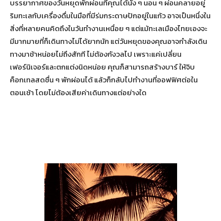
บรรยากาศของวันหยุดพักผ่อนที่คุณได้นั่ง ๆ นอน ๆ ผ่อนคลายอยู่
ริมทะเลกับเครื่องดื่มในมือที่มีร่มกระดาษปักอยู่ในแก้ว อาจเป็นหนึ่งใน
สิ่งที่หลายคนคิดถึงในวันทำงานเหนื่อย ๆ แต่แม้ทะเลเมืองไทยเองจะ
มีมากมายที่ก็เดินทางไม่ได้ยากนัก แต่วันหยุดของคุณอาจกำลังเดิน
ทางมาช้าหน่อยไม่ถึงสักที ไม่ต้องกังวลไป เพราะแค่เปลี่ยน
เฟอร์นิเจอร์และตกแต่งนิดหน่อย คุณก็สามารถสร้างบาร์ ให้จิบ
ค็อกเทลสดชื่น ๆ พักผ่อนได้ แล้วก็กลับไปทำงานที่ออฟฟิศต่อใน
ตอนเช้า โดยไม่ต้องเสียค่าเดินทางแต่อย่างใด