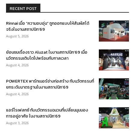
RECENT POST
Rinnai เมื่อ “ความอบอุ่น” ถูกออกแบบให้สัมผัสได้
จริงในงานสถาปนิก’69
August 5, 2026
ย้อนชมเรื่องราว Aluzat ในงานสถาปนิก’69 เมื่อ
นวัตกรรมเติบโตไปพร้อมกับกาลเวลา
August 4, 2026
POWERTEX พาร์ทเนอร์ช่างก่อสร้าง กับนวัตกรรมที่
ยกระดับมาตรฐานในงานสถาปนิก’69
August 4, 2026
แอร์โรเฟลกซ์ กับนวัตกรรมฉนวนที่เปลี่ยนมุมมอง
การอยู่อาศัย ในงานสถาปนิก’69
August 3, 2026