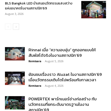
BLS Bangkok LED นำเสนอนวัตกรรมแสงสว่าง
แห่งอนาคตในงานสถาปนิก’69
August 3, 2026
Rinnai เมื่อ “ความอบอุ่น” ถูกออกแบบให้
สัมผัสได้จริงในงานสถาปนิก’69
Kemisara
-
August 5, 2026
ย้อนชมเรื่องราว Aluzat ในงานสถาปนิก’69
เมื่อนวัตกรรมเติบโตไปพร้อมกับกาลเวลา
Kemisara
-
August 4, 2026
POWERTEX พาร์ทเนอร์ช่างก่อสร้าง กับ
นวัตกรรมที่ยกระดับมาตรฐานในงาน
สถาปนิก’69