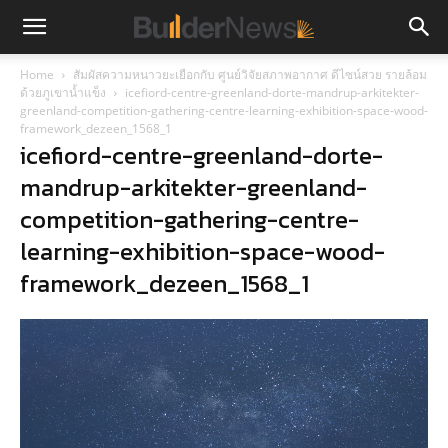
Home
สัมผัสความหนาวยะเยือกกับ ศูนย์วิจัยสภาพอากาศ ดีไซน์สวย รายล้อม
ด้วยภูเขาน้ำแข็ง
icefiord-centre-greenland-dorte-mandrup-arkitekter-
greenland-competition-gathering-centre-learning-exhibition-space-wood-
framework_dezeen_1568_1
icefiord-centre-greenland-dorte-
mandrup-arkitekter-greenland-
competition-gathering-centre-
learning-exhibition-space-wood-
framework_dezeen_1568_1