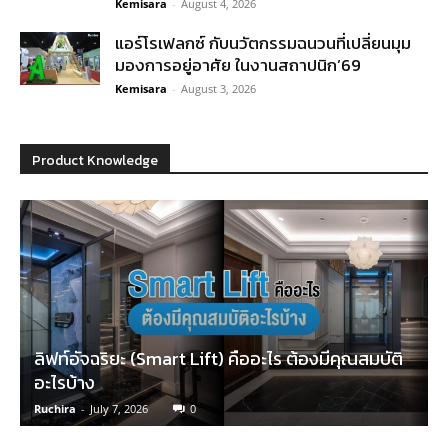
Kemisara
-
August 4, 2026
แอร์โรเฟลกซ์ กับนวัตกรรมฉนวนที่เปลี่ยนมุม
มองการอยู่อาศัย ในงานสถาปนิก’69
Kemisara
-
August 3, 2026
Product Knowledge
ลิฟท์อัจฉริยะ (Smart Lift) คืออะไร ต้องมีคุณสมบัติ
อะไรบ้าง
Ruchira
-
July 7, 2026
0