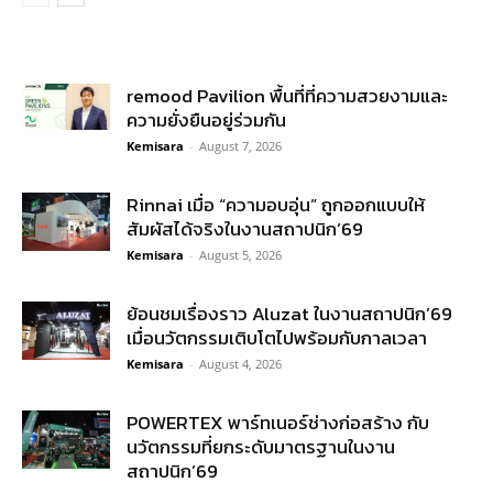
remood Pavilion พื้นที่ที่ความสวยงามและ
ความยั่งยืนอยู่ร่วมกัน
Kemisara
-
August 7, 2026
Rinnai เมื่อ “ความอบอุ่น” ถูกออกแบบให้
สัมผัสได้จริงในงานสถาปนิก’69
Kemisara
-
August 5, 2026
ย้อนชมเรื่องราว Aluzat ในงานสถาปนิก’69
เมื่อนวัตกรรมเติบโตไปพร้อมกับกาลเวลา
Kemisara
-
August 4, 2026
POWERTEX พาร์ทเนอร์ช่างก่อสร้าง กับ
นวัตกรรมที่ยกระดับมาตรฐานในงาน
สถาปนิก’69