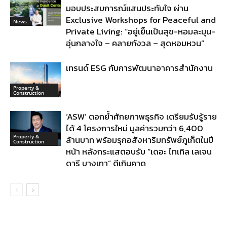
มอบประสบการณ์แสนประทับใจ ผ่าน
Exclusive Workshops for Peaceful and
News
Private Living: “อยู่เย็นเป็นสุข-หอมละมุน-
อุ่นกลางใจ – คลายกังวล – สุดหอมหวน”
เทรนด์ ESG กับการพัฒนาอาคารสำนักงาน
Property &
Construction
‘ASW’ ตอกย้ำศักยภาพธุรกิจ เตรียมรับรู้ราย
ได้ 4 โครงการใหม่ มูลค่ารวมกว่า 6,400
Property &
ล้านบาท พร้อมรุกอสังหาริมทรัพย์ภูเก็ตในปี
Construction
หน้า หลังกระแสตอบรับ “เดอะ ไทเทิล เลเจน
ดารี บางเทา” ดีเกินคาด