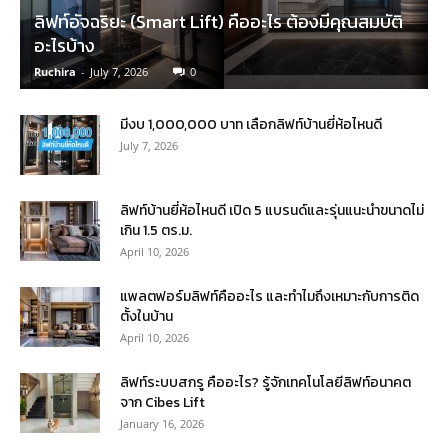
ลิฟท์อัจฉริยะ (Smart Lift) คืออะไร ต้องมีคุณสมบัติ
อะไรบ้าง
Ruchira
-
July 7, 2026
0
มีงบ 1,000,000 บาท เลือกลิฟท์บ้านยี่ห้อไหนดี
July 7, 2026
ลิฟท์บ้านยี่ห้อไหนดี เปิด 5 แบรนด์และรุ่นแนะนำขนาดไม่
เกิน 1.5 ตร.ม.
April 10, 2026
แพลตฟอร์มลิฟท์คืออะไร และทำไมถึงเหมาะกับการติด
ตั้งในบ้าน
April 10, 2026
ลิฟท์ระบบสกรู คืออะไร? รู้จักเทคโนโลยีลิฟท์อนาคต
จาก Cibes Lift
January 16, 2026