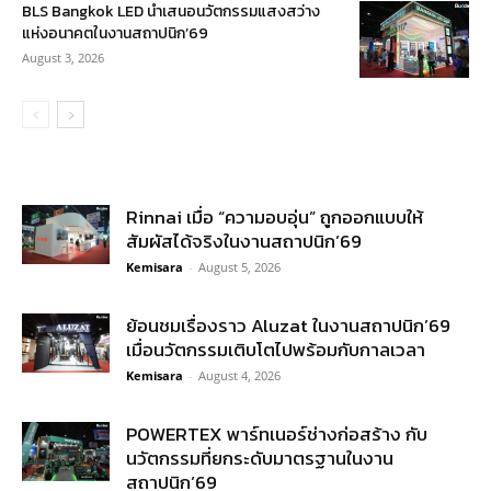
BLS Bangkok LED นำเสนอนวัตกรรมแสงสว่าง
แห่งอนาคตในงานสถาปนิก’69
August 3, 2026
Rinnai เมื่อ “ความอบอุ่น” ถูกออกแบบให้
สัมผัสได้จริงในงานสถาปนิก’69
Kemisara
-
August 5, 2026
ย้อนชมเรื่องราว Aluzat ในงานสถาปนิก’69
เมื่อนวัตกรรมเติบโตไปพร้อมกับกาลเวลา
Kemisara
-
August 4, 2026
POWERTEX พาร์ทเนอร์ช่างก่อสร้าง กับ
นวัตกรรมที่ยกระดับมาตรฐานในงาน
สถาปนิก’69