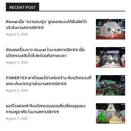
RECENT POST
Rinnai เมื่อ “ความอบอุ่น” ถูกออกแบบให้สัมผัสได้
จริงในงานสถาปนิก’69
August 5, 2026
ย้อนชมเรื่องราว Aluzat ในงานสถาปนิก’69 เมื่อ
นวัตกรรมเติบโตไปพร้อมกับกาลเวลา
August 4, 2026
POWERTEX พาร์ทเนอร์ช่างก่อสร้าง กับนวัตกรรมที่
ยกระดับมาตรฐานในงานสถาปนิก’69
August 4, 2026
แอร์โรเฟลกซ์ กับนวัตกรรมฉนวนที่เปลี่ยนมุมมอง
การอยู่อาศัย ในงานสถาปนิก’69
August 3, 2026