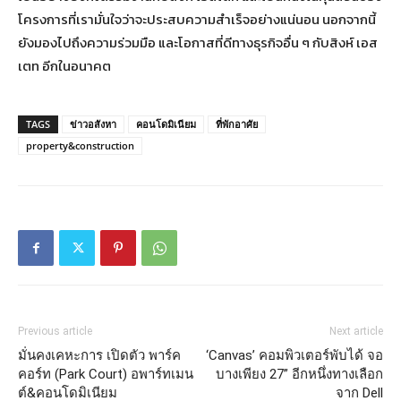
โครงการที่เรามั่นใจว่าจะประสบความสำเร็จอย่างแน่นอน นอกจากนี้
ยังมองไปถึงความร่วมมือ และโอกาสที่ดีทางธุรกิจอื่น ๆ กับสิงห์ เอส
เตท อีกในอนาคต
TAGS
ข่าวอสังหา
คอนโดมิเนียม
ที่พักอาศัย
property&construction
Previous article
Next article
มั่นคงเคหะการ เปิดตัว พาร์ค
‘Canvas’ คอมพิวเตอร์พับได้ จอ
คอร์ท (Park Court) อพาร์ทเมน
บางเพียง 27” อีกหนึ่งทางเลือก
ต์&คอนโดมิเนียม
จาก Dell