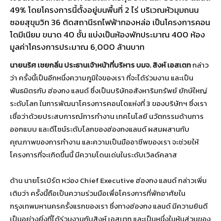
49% โดยโครงการนี้ตั้งอยู่บนพื้นที่ 2 ไร่ บริเวณหัวมุมถนน
ซอยสุขุมวิท 36 ติดสถานีรถไฟฟ้าทองหล่อ เป็นโครงการคอน
โดมีเนียม ขนาด 40 ชั้น แบ่งเป็นห้องพักประมาณ 400 ห้อง
มูลค่าโครงการประมาณ 6,000 ล้านบาท
นายนริศ เชยกลิ่น ประธานเจ้าหน้าที่บริหาร บมจ. สิงห์ เอสเตท
กล่าว
ว่า ครั้งนี้เป็นอีกหนึ่งความภูมิใจของเรา ที่จะได้ร่วมงาน และเป็น
พันธมิตรกับ ฮ่องกง แลนด์ ซึ่งเป็นบริษัทอสังหาริมทรัพย์ ยักษ์ใหญ่
ระดับโลก ในการพัฒนาโครงการคอนโดแห่งที่ 3 ของบริษัทฯ ซึ่งเรา
เชื่อว่าด้วยประสบการณ์การทำงาน เทคโนโลยี นวัตกรรมด้านการ
ออกแบบ และดีไซน์ระดับโลกของฮ่องกงแลนด์ ผสมผสานกับ
คุณภาพของการทำงาน และความเป็นมืออาชีพของเรา จะช่วยให้
โครงการที่จะเกิดขึ้นนี้ มีความโดนเด่นในระดับเวิลด์คลาส
ด้าน นายโรเบิร์ต หว่อง Chief Executive ฮ่องกง แลนด์ กล่าวเพิ่ม
เติมว่า ครั้งนี้ถือเป็นความร่วมมือเพื่อโครงการที่พักอาศัยใน
กรุงเทพมหานครครั้งแรกของเรา ซึ่งทางฮ่องกง แลนด์ มีความยินดี
เป็นอย่างยิ่งที่ได้ร่วมงานกับสิงห์ เอสเตท และเป็นหนึ่งในหุ้นส่วนของ