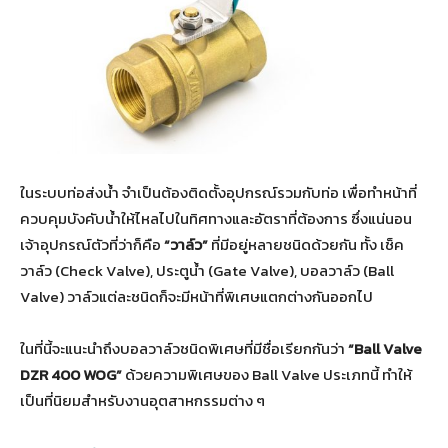
ในระบบท่อส่งน้ำ จำเป็นต้องติดตั้งอุปกรณ์รวมกับท่อ เพื่อทำหน้าที่
ควบคุมบังคับน้ำให้ไหลไปในทิศทางและอัตราที่ต้องการ ซึ่งแน่นอน
เจ้าอุปกรณ์ตัวที่ว่าก็คือ
“วาล์ว”
ที่มีอยู่หลายชนิดด้วยกัน ทั้ง เช็ค
วาล์ว (Check Valve), ประตูน้ำ (Gate Valve), บอลวาล์ว (Ball
Valve) วาล์วแต่ละชนิดก็จะมีหน้าที่พิเศษแตกต่างกันออกไป
ในที่นี้จะแนะนำถึงบอลวาล์วชนิดพิเศษที่มีชื่อเรียกกันว่า
“
Ball Valve
DZR 400 WOG
”
ด้วยความพิเศษของ Ball Valve ประเภทนี้ ทำให้
เป็นที่นิยมสำหรับงานอุตสาหกรรมต่าง ๆ