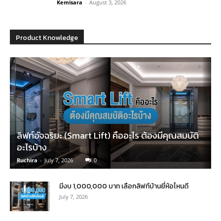
Kemisara
-
August 3, 2026
Product Knowledge
ลิฟท์อัจฉริยะ (Smart Lift) คืออะไร ต้องมีคุณสมบัติ
อะไรบ้าง
Ruchira
-
July 7, 2026
0
มีงบ 1,000,000 บาท เลือกลิฟท์บ้านยี่ห้อไหนดี
July 7, 2026