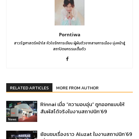
Porntiwa
สาวรัฐศาสตร์หน้าใส หัวใจรักการเขียน ผู้ผันตัวจากสายการเมือง มุ่งหน้าสู่
สถาปัตยกรรมเต็มตัว
RELATED ARTICLES
MORE FROM AUTHOR
Rinnai เมื่อ “ความอบอุ่น” ถูกออกแบบให้
สัมผัสได้จริงในงานสถาปนิก’69
News
ย้อนชมเรื่องราว Aluzat ในงานสถาปนิก’69