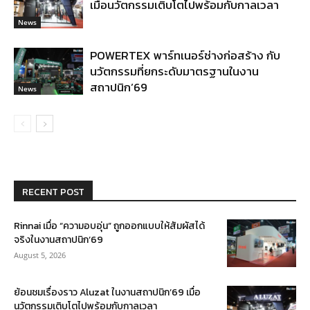
เมื่อนวัตกรรมเติบโตไปพร้อมกับกาลเวลา
News
POWERTEX พาร์ทเนอร์ช่างก่อสร้าง กับ
นวัตกรรมที่ยกระดับมาตรฐานในงาน
สถาปนิก’69
News
RECENT POST
Rinnai เมื่อ “ความอบอุ่น” ถูกออกแบบให้สัมผัสได้
จริงในงานสถาปนิก’69
August 5, 2026
ย้อนชมเรื่องราว Aluzat ในงานสถาปนิก’69 เมื่อ
นวัตกรรมเติบโตไปพร้อมกับกาลเวลา