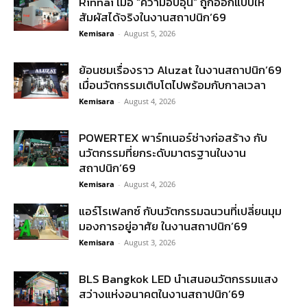
Rinnai เมื่อ “ความอบอุ่น” ถูกออกแบบให้
สัมผัสได้จริงในงานสถาปนิก’69
Kemisara
-
August 5, 2026
ย้อนชมเรื่องราว Aluzat ในงานสถาปนิก’69
เมื่อนวัตกรรมเติบโตไปพร้อมกับกาลเวลา
Kemisara
-
August 4, 2026
POWERTEX พาร์ทเนอร์ช่างก่อสร้าง กับ
นวัตกรรมที่ยกระดับมาตรฐานในงาน
สถาปนิก’69
Kemisara
-
August 4, 2026
แอร์โรเฟลกซ์ กับนวัตกรรมฉนวนที่เปลี่ยนมุม
มองการอยู่อาศัย ในงานสถาปนิก’69
Kemisara
-
August 3, 2026
BLS Bangkok LED นำเสนอนวัตกรรมแสง
สว่างแห่งอนาคตในงานสถาปนิก’69