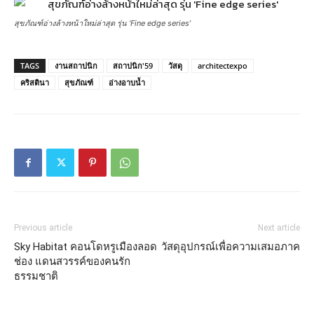
สุขภัณฑ์อ่างล้างหน้าใหม่ล่าสุด รุ่น ‘Fine edge series’
TAGS
งานสถาปนิก
สถาปนิก'59
วัสดุ
architectexpo
คริสตินา
สุขภัณฑ์
อ่างอาบน้ำ
Previous article
Next article
Sky Habitat คอนโดหรูเมืองลอด
วัสดุอุปกรณ์เพื่อความเสมอภาค
ช่อง แดนสวรรค์ของคนรัก
ธรรมชาติ