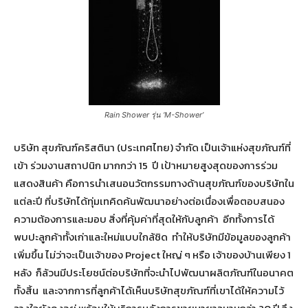
Rain Shower รุ่น ‘M-Shower’
บริษัท สุขภัณฑ์คริสตินา (ประเทศไทย) จำกัด เป็นเจ้าแห่งสุขภัณฑ์ที่
เข้า ร่วมงานสถาปนิก มากกว่า 15 ปี เป้าหมายสูงสุดของการร่วม
แสดงสินค้า คือการนำเสนอนวัตกรรมทางด้านสุขภัณฑ์ของบริษัทใน
แต่ละปี ที่บริษัทได้ทุ่มเทคิดค้นพัฒนาอย่างต่อเนื่องเพื่อตอบสนอง
ความต้องการและมอบ สิ่งที่คุ้มค่าที่สุดให้กับลูกค้า อีกทั้งการได้
พบปะลูกค้าทั้งเก่าและใหม่แบบใกล้ชิด ทำให้บริษัทมีข้อมูลของลูกค้า
เพิ่มขึ้น ไม่ว่าจะเป็นเจ้าของ Project ใหญ่ ๆ หรือ เจ้าของบ้านเพียง 1
หลัง ก็ล้วนมีประโยชน์ต่อบริษัทที่จะนำไปพัฒนาผลิตภัณฑ์ในอนาคต
ทั้งสิ้น และจากการที่ลูกค้าได้เห็นบริษัทสุขภัณฑ์ที่เขาได้ให้ความไว้