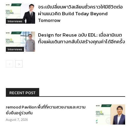
จระเข้เปลี่ยนพาวิลเลียนชั่วคราวให้มีชีวิตต่อ
ผ่านแนวคิด Build Today Beyond
Tomorrow
Interviews
Design for Reuse ฉบับ EDL: เมื่อลามิเนต
ทั้งแผ่นเดินทางกลับไปสร้างคุณค่าได้อีกครั้ง
Interviews
RECENT POST
remood Pavilion พื้นที่ที่ความสวยงามและความ
ยั่งยืนอยู่ร่วมกัน
August 7, 2026