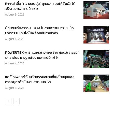
Rinnai เมื่อ “ความอบอุ่น” ถูกออกแบบให้สัมผัสได้
จริงในงานสถาปนิก’69
August 5, 2026
ย้อนชมเรื่องราว Aluzat ในงานสถาปนิก’69 เมื่อ
นวัตกรรมเติบโตไปพร้อมกับกาลเวลา
August 4, 2026
POWERTEX พาร์ทเนอร์ช่างก่อสร้าง กับนวัตกรรมที่
ยกระดับมาตรฐานในงานสถาปนิก’69
August 4, 2026
แอร์โรเฟลกซ์ กับนวัตกรรมฉนวนที่เปลี่ยนมุมมอง
การอยู่อาศัย ในงานสถาปนิก’69
August 3, 2026