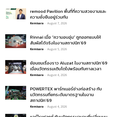
remood Pavilion พื้นที่ที่ความสวยงามและ
ความยั่งยืนอยู่ร่วมกัน
Kemisara
-
August 7, 2026
Rinnai เมื่อ “ความอบอุ่น” ถูกออกแบบให้
สัมผัสได้จริงในงานสถาปนิก’69
Kemisara
-
August 5, 2026
ย้อนชมเรื่องราว Aluzat ในงานสถาปนิก’69
เมื่อนวัตกรรมเติบโตไปพร้อมกับกาลเวลา
Kemisara
-
August 4, 2026
POWERTEX พาร์ทเนอร์ช่างก่อสร้าง กับ
นวัตกรรมที่ยกระดับมาตรฐานในงาน
สถาปนิก’69
Kemisara
-
August 4, 2026
แอร์โรเฟลกซ์ กับนวัตกรรมฉนวนที่เปลี่ยนมุม