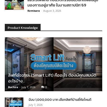
มองการอยู่อาศัย ในงานสถาปนิก’69
Kemisara
-
August 3, 2026
Product Knowledge
ลิฟท์อัจฉริยะ (Smart Lift) คืออะไร ต้องมีคุณสมบัติ
อะไรบ้าง
Ruchira
-
July 7, 2026
0
มีงบ 1,000,000 บาท เลือกลิฟท์บ้านยี่ห้อไหนดี
July 7, 2026