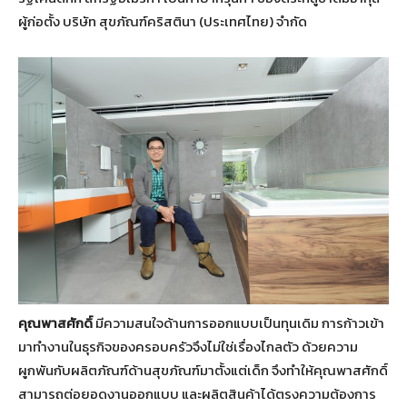
ผู้ก่อตั้ง บริษัท สุขภัณฑ์คริสตินา (ประเทศไทย) จำกัด
คุณพาสศักดิ์
มีความสนใจด้านการออกแบบเป็นทุนเดิม การก้าวเข้า
มาทำงานในธุรกิจของครอบครัวจึงไม่ใช่เรื่องไกลตัว ด้วยความ
ผูกพันกับผลิตภัณฑ์ด้านสุขภัณฑ์มาตั้งแต่เด็ก จึงทำให้คุณพาสศักดิ์
สามารถต่อยอดงานออกแบบ และผลิตสินค้าได้ตรงความต้องการ