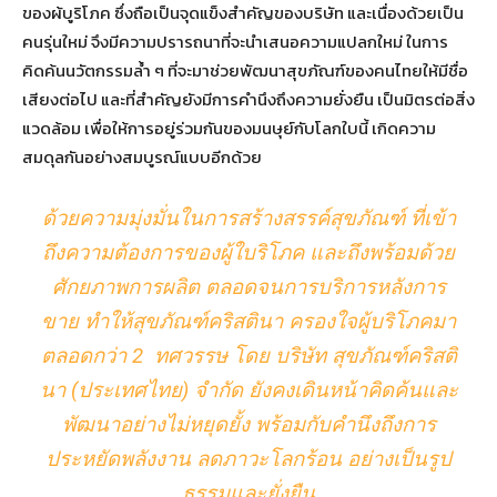
ของผ้บูริโภค ซึ่งถือเป็นจุดแข็งสำคัญของบริษัท และเนื่องด้วยเป็น
คนรุ่นใหม่ จึงมีความปรารถนาที่จะนำเสนอความแปลกใหม่ ในการ
คิดค้นนวัตกรรมล้ำ ๆ ที่จะมาช่วยพัฒนาสุขภัณฑ์ของคนไทยให้มีชื่อ
เสียงต่อไป และที่สำคัญยังมีการคำนึงถึงความยั่งยืน เป็นมิตรต่อสิ่ง
แวดล้อม เพื่อให้การอยู่ร่วมกันของมนษุย์กับโลกใบนี้ เกิดความ
สมดุลกันอย่างสมบูรณ์แบบอีกด้วย
ด้วยความมุ่งมั่นในการสร้างสรรค์สุขภัณฑ์ ที่เข้า
ถึงความต้องการของผู้ใบริโภค และถึงพร้อมด้วย
ศักยภาพการผลิต ตลอดจนการบริการหลังการ
ขาย ทำให้สุขภัณฑ์คริสตินา ครองใจผู้บริโภคมา
ตลอดกว่า 2 ทศวรรษ โดย บริษัท สุขภัณฑ์คริสติ
นา (ประเทศไทย) จำกัด ยังคงเดินหน้าคิดค้นและ
พัฒนาอย่างไม่หยุดยั้ง พร้อมกับคำนึงถึงการ
ประหยัดพลังงาน ลดภาวะโลกร้อน อย่างเป็นรูป
ธรรมและยั่งยืน