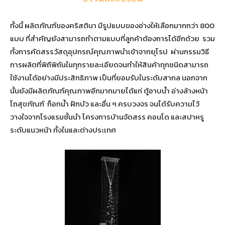
ทั้งนี้ ผลิตภัณฑ์ของคริสตินา มีรูปแบบของอ่างให้เลือกมากกว่า 800
แบบ ที่สำคัญยังสามารถทำตามแบบที่ลูกค้าต้องการได้อีกด้วย รวม
ทั้งการคัดสรรวัสดุอุปกรณ์คุณภาพนำเข้าจากยุโรป ผ่านกรรมวิธี
การผลิตที่พิถีพิถันในทุกรายละเอียดจนทำให้สินค้าทุกชนิดสามารถ
ใช้งานได้อย่างมีประสิทธิภาพ เป็นที่ยอมรับในระดับสากล นอกจาก
นั้นยังมีผลิตภัณฑ์คุณภาพอีกมากมายได้แก่ ตู้อาบน้ำ อ่างล้างหน้า
โถสุขภัณฑ์ ก็อกน้ำ ฝักบัว และอื่น ๆ ครบวงจร จนได้รับความไว้
วางใจจากโรงแรมชั้นนำ โครงการบ้านจัดสรร คอนโด และสปาหรู
ระดับแนวหน้า ทั้งในและต่างประเทศ