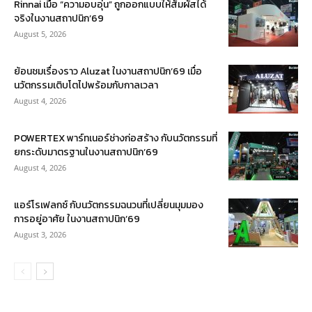
Rinnai เมื่อ “ความอบอุ่น” ถูกออกแบบให้สัมผัสได้
จริงในงานสถาปนิก’69
August 5, 2026
ย้อนชมเรื่องราว Aluzat ในงานสถาปนิก’69 เมื่อ
นวัตกรรมเติบโตไปพร้อมกับกาลเวลา
August 4, 2026
POWERTEX พาร์ทเนอร์ช่างก่อสร้าง กับนวัตกรรมที่
ยกระดับมาตรฐานในงานสถาปนิก’69
August 4, 2026
แอร์โรเฟลกซ์ กับนวัตกรรมฉนวนที่เปลี่ยนมุมมอง
การอยู่อาศัย ในงานสถาปนิก’69
August 3, 2026