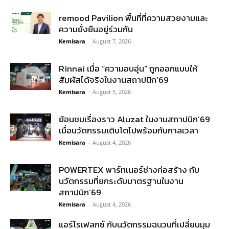
remood Pavilion พื้นที่ที่ความสวยงามและ
ความยั่งยืนอยู่ร่วมกัน
Kemisara
-
August 7, 2026
Rinnai เมื่อ “ความอบอุ่น” ถูกออกแบบให้
สัมผัสได้จริงในงานสถาปนิก’69
Kemisara
-
August 5, 2026
ย้อนชมเรื่องราว Aluzat ในงานสถาปนิก’69
เมื่อนวัตกรรมเติบโตไปพร้อมกับกาลเวลา
Kemisara
-
August 4, 2026
POWERTEX พาร์ทเนอร์ช่างก่อสร้าง กับ
นวัตกรรมที่ยกระดับมาตรฐานในงาน
สถาปนิก’69
Kemisara
-
August 4, 2026
แอร์โรเฟลกซ์ กับนวัตกรรมฉนวนที่เปลี่ยนมุม