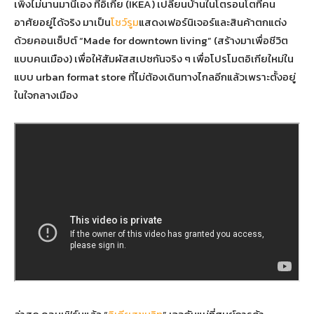
เพิ่งไม่นานมานี้เอง ที่อิเกีย (IKEA) เปลี่ยนบ้านในโตรอนโตที่คน
อาศัยอยู่ได้จริง มาเป็น
โชว์รูม
แสดงเฟอร์นิเจอร์และสินค้าตกแต่ง
ด้วยคอนเซ็ปต์ “Made for downtown living” (สร้างมาเพื่อชีวิต
แบบคนเมือง) เพื่อให้สัมผัสสเปซกันจริง ๆ เพื่อโปรโมตอิเกียใหม่ใน
แบบ urban format store ที่ไม่ต้องเดินทางไกลอีกแล้วเพราะตั้งอยู่
ในใจกลางเมือง