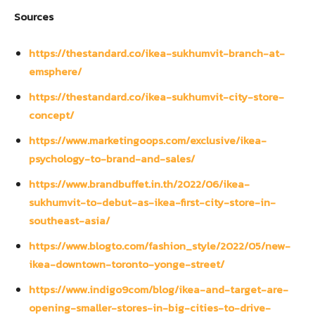
Sources
https://thestandard.co/ikea-sukhumvit-branch-at-
emsphere/
https://thestandard.co/ikea-sukhumvit-city-store-
concept/
https://www.marketingoops.com/exclusive/ikea-
psychology-to-brand-and-sales/
https://www.brandbuffet.in.th/2022/06/ikea-
sukhumvit-to-debut-as-ikea-first-city-store-in-
southeast-asia/
https://www.blogto.com/fashion_style/2022/05/new-
ikea-downtown-toronto-yonge-street/
https://www.indigo9com/blog/ikea-and-target-are-
opening-smaller-stores-in-big-cities-to-drive-