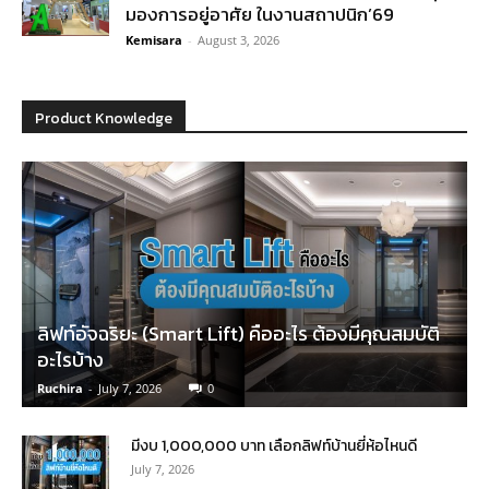
มองการอยู่อาศัย ในงานสถาปนิก’69
Kemisara
-
August 3, 2026
Product Knowledge
ลิฟท์อัจฉริยะ (Smart Lift) คืออะไร ต้องมีคุณสมบัติ
อะไรบ้าง
Ruchira
-
July 7, 2026
0
มีงบ 1,000,000 บาท เลือกลิฟท์บ้านยี่ห้อไหนดี
July 7, 2026