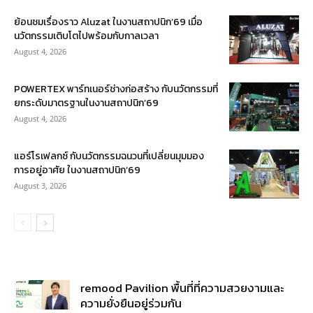
ย้อนชมเรื่องราว Aluzat ในงานสถาปนิก’69 เมื่อ
นวัตกรรมเติบโตไปพร้อมกับกาลเวลา
August 4, 2026
POWERTEX พาร์ทเนอร์ช่างก่อสร้าง กับนวัตกรรมที่
ยกระดับมาตรฐานในงานสถาปนิก’69
August 4, 2026
แอร์โรเฟลกซ์ กับนวัตกรรมฉนวนที่เปลี่ยนมุมมอง
การอยู่อาศัย ในงานสถาปนิก’69
August 3, 2026
remood Pavilion พื้นที่ที่ความสวยงามและ
ความยั่งยืนอยู่ร่วมกัน