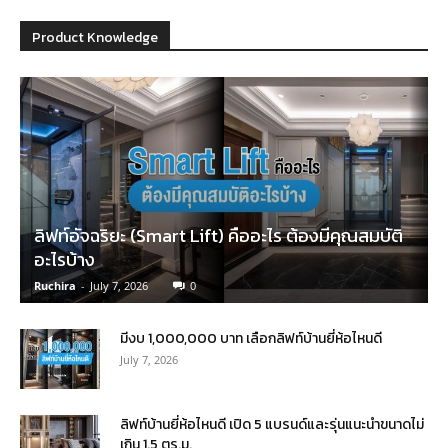
Product Knowledge
ลิฟท์อัจฉริยะ (Smart Lift) คืออะไร ต้องมีคุณสมบัติ
อะไรบ้าง
Ruchira
-
July 7, 2026
0
มีงบ 1,000,000 บาท เลือกลิฟท์บ้านยี่ห้อไหนดี
July 7, 2026
ลิฟท์บ้านยี่ห้อไหนดี เปิด 5 แบรนด์และรุ่นแนะนำขนาดไม่
เกิน 1.5 ตร.ม.