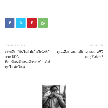
Previous article
Next article
เจาะลึก “บันไดไม้เอ็นจิเนียร์”
คุณเลือกหมอนผิด มาตลอดชีวิ
จาก DDC
ตอยู่รึเปล่า?
ที่สะท้อนตัวตนเจ้าของบ้านได้
ทุกไลฟ์สไตล์