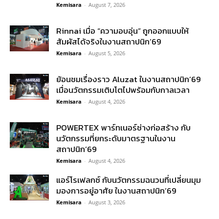
Kemisara
-
August 7, 2026
Rinnai เมื่อ “ความอบอุ่น” ถูกออกแบบให้
สัมผัสได้จริงในงานสถาปนิก’69
Kemisara
-
August 5, 2026
ย้อนชมเรื่องราว Aluzat ในงานสถาปนิก’69
เมื่อนวัตกรรมเติบโตไปพร้อมกับกาลเวลา
Kemisara
-
August 4, 2026
POWERTEX พาร์ทเนอร์ช่างก่อสร้าง กับ
นวัตกรรมที่ยกระดับมาตรฐานในงาน
สถาปนิก’69
Kemisara
-
August 4, 2026
แอร์โรเฟลกซ์ กับนวัตกรรมฉนวนที่เปลี่ยนมุม
มองการอยู่อาศัย ในงานสถาปนิก’69
Kemisara
-
August 3, 2026