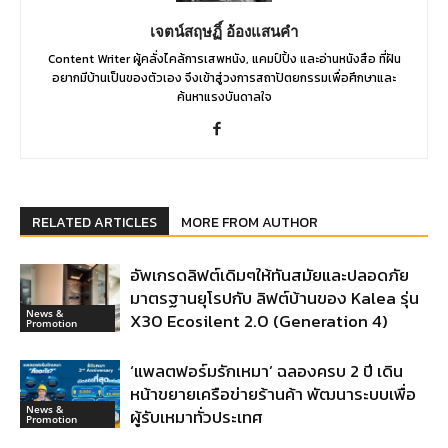
เจตน์สฤษฏิ์ อ้องแสนคำ
Content Writer ผู้คลั่งไคล้การเสพหนัง, แคมป์ปิ้ง และอ่านหนังสือ ที่ฝัน
อยากมีบ้านเป็นของตัวเอง จึงเข้าสู่วงการสถาปัตยกรรมเพื่อศึกษาและ
ค้นหาแรงบันดาลใจ
RELATED ARTICLES
MORE FROM AUTHOR
อัพเกรดลิฟต์เดิมๆให้ทันสมัยและปลอดภัย
มาตรฐานยุโรปกับ ลิฟต์บ้านของ Kalea รุ่น
News &
X30 Ecosilent 2.0 (Generation 4)
Promotion
‘แพลตฟอร์มรักเหมา’ ฉลองครบ 2 ปี เดิน
หน้าขยายเครือข่ายร้านค้า พัฒนาระบบเพื่อ
News &
ผู้รับเหมาทั่วประเทศ
Promotion