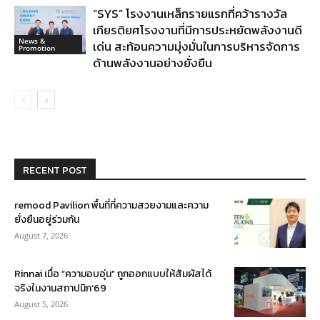
“SYS” โรงงานเหล็กรายแรกที่คว้ารางวัล
เกียรติยศโรงงานที่มีการประหยัดพลังงานดี
News &
เด่น สะท้อนความมุ่งมั่นในการบริหารจัดการ
Promotion
ด้านพลังงานอย่างยั่งยืน
RECENT POST
remood Pavilion พื้นที่ที่ความสวยงามและความ
ยั่งยืนอยู่ร่วมกัน
August 7, 2026
Rinnai เมื่อ “ความอบอุ่น” ถูกออกแบบให้สัมผัสได้
จริงในงานสถาปนิก’69
August 5, 2026