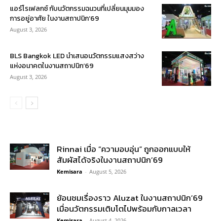
แอร์โรเฟลกซ์ กับนวัตกรรมฉนวนที่เปลี่ยนมุมมอง
การอยู่อาศัย ในงานสถาปนิก’69
August 3, 2026
BLS Bangkok LED นำเสนอนวัตกรรมแสงสว่าง
แห่งอนาคตในงานสถาปนิก’69
August 3, 2026
Rinnai เมื่อ “ความอบอุ่น” ถูกออกแบบให้
สัมผัสได้จริงในงานสถาปนิก’69
Kemisara
-
August 5, 2026
ย้อนชมเรื่องราว Aluzat ในงานสถาปนิก’69
เมื่อนวัตกรรมเติบโตไปพร้อมกับกาลเวลา
Kemisara
-
August 4, 2026