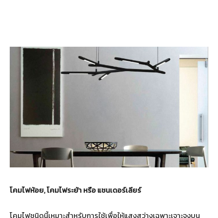
โคมไฟห้อย
,
โคมไฟระย้า หรือ แชนเดอร์เลียร์
โคมไฟชนิดนี้เหมาะสำหรับการใช้เพื่อให้แสงสว่างเฉพาะเจาะจงบน