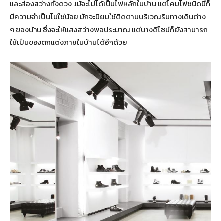
และส่องสว่างทั้งดวง แม้จะไม่ได้เป็นไฟหลักในบ้าน แต่โคมไฟชนิดนี้ก็
มีความจำเป็นไม่ใช่น้อย มักจะนิยมใช้ติดตามบริเวณริมทางเดินต่าง
ๆ ของบ้าน ซึ่งจะให้แสงสว่างพอประมาณ แต่บางดีไซน์ก็ยังสามารถ
ใช้เป็นของตกแต่งภายในบ้านได้อีกด้วย