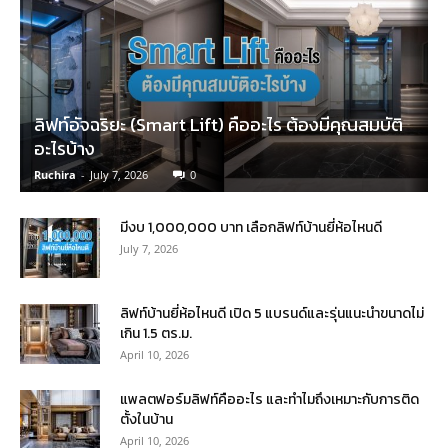
ลิฟท์อัจฉริยะ (Smart Lift) คืออะไร ต้องมีคุณสมบัติ
อะไรบ้าง
Ruchira
-
July 7, 2026
0
มีงบ 1,000,000 บาท เลือกลิฟท์บ้านยี่ห้อไหนดี
July 7, 2026
ลิฟท์บ้านยี่ห้อไหนดี เปิด 5 แบรนด์และรุ่นแนะนำขนาดไม่
เกิน 1.5 ตร.ม.
April 10, 2026
แพลตฟอร์มลิฟท์คืออะไร และทำไมถึงเหมาะกับการติด
ตั้งในบ้าน
April 10, 2026