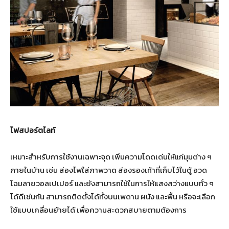
ไฟสปอร์ตไลท์
เหมาะสำหรับการใช้งานเฉพาะจุด เพิ่มความโดดเด่นให้แก่มุมต่าง ๆ
ภายในบ้าน เช่น ส่องไฟใส่ภาพวาด ส่องรองเท้าที่เก็บไว้ในตู้ อวด
โฉมลายวอลเปเปอร์ และยังสามารถใช้ในการให้แสงสว่างแบบทั่ว ๆ
ได้ดีเช่นกัน สามารถติดตั้งได้ทั้งบนเพดาน ผนัง และพื้น หรือจะเลือก
ใช้แบบเคลื่อนย้ายได้ เพื่อความสะดวกสบายตามต้องการ