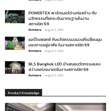
POWERTEX พาร์ทเนอร์ช่างก่อสร้าง กับ
นวัตกรรมที่ยกระดับมาตรฐานในงาน
สถาปนิก’69
Kemisara
-
August 4, 2026
แอร์โรเฟลกซ์ กับนวัตกรรมฉนวนที่เปลี่ยนมุม
มองการอยู่อาศัย ในงานสถาปนิก’69
Kemisara
-
August 3, 2026
BLS Bangkok LED นำเสนอนวัตกรรมแสง
สว่างแห่งอนาคตในงานสถาปนิก’69
Kemisara
-
August 3, 2026
Product Knowledge