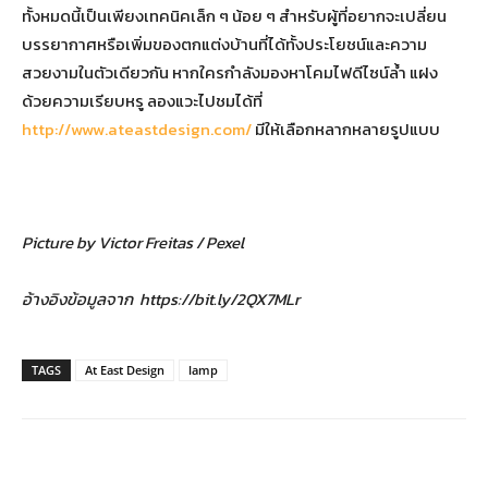
ทั้งหมดนี้เป็นเพียงเทคนิคเล็ก ๆ น้อย ๆ สำหรับผู้ที่อยากจะเปลี่ยน
บรรยากาศหรือเพิ่มของตกแต่งบ้านที่ได้ทั้งประโยชน์และความ
สวยงามในตัวเดียวกัน หากใครกำลังมองหาโคมไฟดีไซน์ล้ำ แฝง
ด้วยความเรียบหรู ลองแวะไปชมได้ที่
http://www.ateastdesign.com/
มีให้เลือกหลากหลายรูปแบบ
Picture by Victor Freitas / Pexel
อ้างอิงข้อมูลจาก
https://bit.ly/2QX7MLr
TAGS
At East Design
lamp