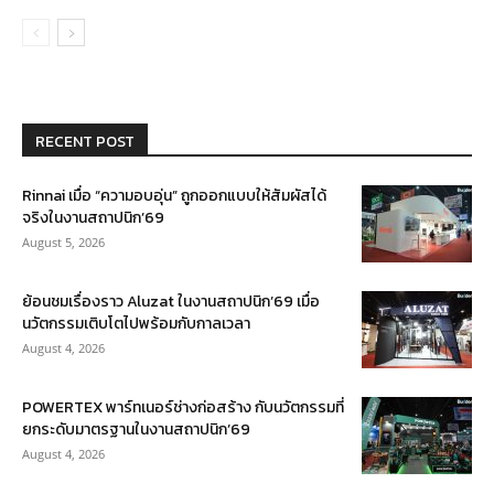
RECENT POST
Rinnai เมื่อ “ความอบอุ่น” ถูกออกแบบให้สัมผัสได้
จริงในงานสถาปนิก’69
August 5, 2026
ย้อนชมเรื่องราว Aluzat ในงานสถาปนิก’69 เมื่อ
นวัตกรรมเติบโตไปพร้อมกับกาลเวลา
August 4, 2026
POWERTEX พาร์ทเนอร์ช่างก่อสร้าง กับนวัตกรรมที่
ยกระดับมาตรฐานในงานสถาปนิก’69
August 4, 2026