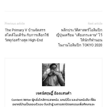
Previous article
Next article
The Primary V บ้านจัดสรร
พลิกประวัติศาสตร์โอลิมปิก
สไตล์โมเดิร์น กับการเลือกใช้
ญี่ปุ่นเตรียม “เตียงกระดาษ” ไว้
วัสดุก่อสร้างสุด High-End
ให้นักกีฬานอน
ในงานโอลิมปิก TOKYO 2020
เจตน์สฤษฏิ์ อ้องแสนคำ
Content Writer ผู้คลั่งไคล้การเสพหนัง, แคมป์ปิ้ง และอ่านหนังสือ ที่ฝัน
อยากมีบ้านเป็นของตัวเอง จึงเข้าสู่วงการสถาปัตยกรรมเพื่อศึกษาและ