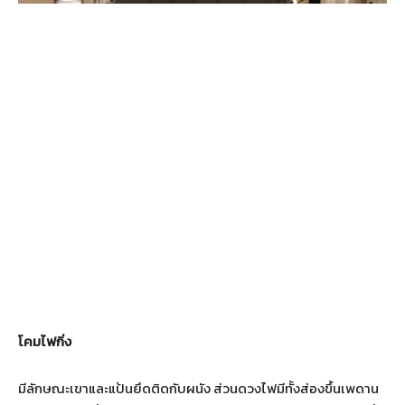
โคมไฟกิ่ง
มีลักษณะเขาและแป้นยึดติดกับผนัง ส่วนดวงไฟมีทั้งส่องขึ้นเพดาน