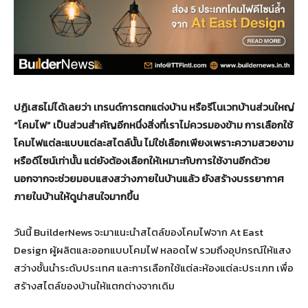
ปฏิเสธไม่ได้เลยว่า เทรนด์การตกแต่งบ้าน หรือรีโนเวทบ้านส่วนใหญ่
“
โคมไฟ
”
เป็นส่วนสำคัญอีกหนึ่งสิ่งที่เราไม่ควรมองข้าม การเลือกใช้
โคมไฟแต่ละแบบแต่ละสไตล์นั้น ไม่ใช่เลือกเพียงเพราะความสวยงาม
หรือดีไซน์เท่านั้น แต่ยังต้องเลือกให้เหมาะกับการใช้งานอีกด้วย
นอกจากจะช่วยมอบแสงสว่างภายในบ้านแล้ว ยังสร้างบรรยากาศ
ภายในบ้านให้ดูน่าสนใจมากขึ้น
วันนี้ BuilderNews จะมาแนะนำสไตล์ของโคมไฟจาก At East
Design ผู้ผลิตและออกแบบโคมไฟ หลอดไฟ รวมถึงอุปกรณ์ให้แสง
สว่างชั้นนำระดับประเทศ และการเลือกใช้แต่ละห้องแต่ละประเภท เพื่อ
สร้างสไตล์ของบ้านให้แตกต่างจากเดิม