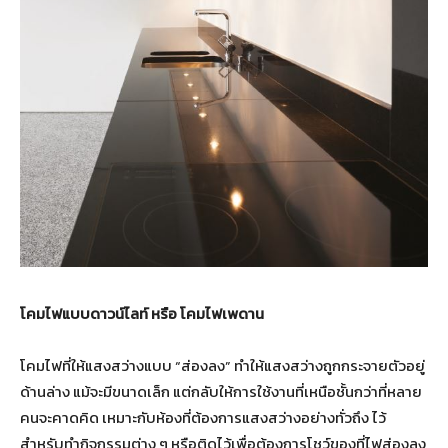
โคมไฟแบบดาวน์ไลท์ หรือ โคมไฟเพดาน
โคมไฟที่ให้แสงสว่างแบบ “ส่องลง” ทำให้แสงสว่างถูกกระจายตัวอยู่
ด้านล่าง แม้จะมีขนาดเล็ก แต่กลับให้การใช้งานที่เหนือชั้นกว่าที่หลาย
คนจะคาดคิด เหมาะกับห้องที่ต้องการแสงสว่างอย่างทั่วถึง ไว้
สำหรับทำกิจกรรมต่าง ๆ หรือติดไว้เพื่อต้องการโชว์ของที่ไฟส่องลง