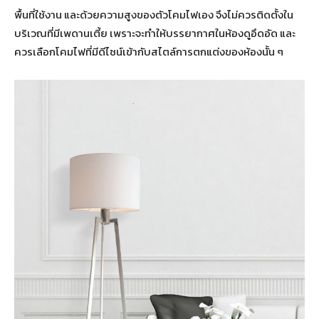
พื้นที่ใช้งาน และด้วยความสูงของตัวโคมไฟเอง จึงไม่ควรติดตั้งใน
บริเวณที่มีเพดานเตี้ย เพราะจะทำให้บรรยากาศในห้องดูอึดอัด และ
ควรเลือกโคมไฟที่มีดีไซน์เข้ากับสไตล์การตกแต่งของห้องนั้น ๆ