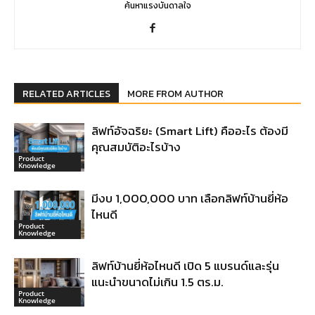
ค้นหาแรงบันดาลใจ
RELATED ARTICLES
MORE FROM AUTHOR
ลิฟท์อัจฉริยะ (Smart Lift) คืออะไร ต้องมี
คุณสมบัติอะไรบ้าง
Product
Knowledge
มีงบ 1,000,000 บาท เลือกลิฟท์บ้านยี่ห้อ
ไหนดี
Product
Knowledge
ลิฟท์บ้านยี่ห้อไหนดี เปิด 5 แบรนด์และรุ่น
แนะนำขนาดไม่เกิน 1.5 ตร.ม.
Product
Knowledge