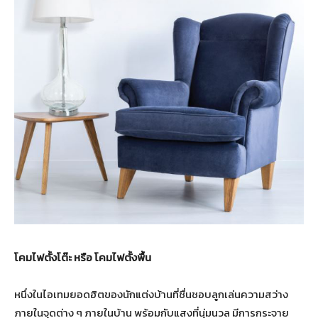
โคมไฟตั้งโต๊ะ หรือ โคมไฟตั้งพื้น
หนึ่งในไอเทมยอดฮิตของนักแต่งบ้านที่ชื่นชอบลูกเล่นความสว่าง
ภายในจุดต่าง ๆ ภายในบ้าน พร้อมกับแสงที่นุ่มนวล มีการกระจาย