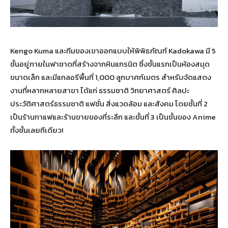
Kengo Kuma และทีมของเขาออกแบบให้พิพิธภัณฑ์ Kadokawa มี 5
ชั้นอยู่ภายในฟาซาดที่สร้างจากหินแกรนิต ซึ่งชั้นแรกเป็นห้องสมุด
ขนาดเล็ก และมีแกลอรีพื้นที่ 1,000 ลูกบาศก์เมตร สำหรับจัดแสดง
งานที่หลากหลายสาขา ได้แก่ ธรรมชาติ วิทยาศาสตร์ ศิลปะ
ประวัติศาสตร์ธรรมชาติ แฟชั่น สิ่งแวดล้อม และสังคม โดยชั้นที่ 2
เป็นร้านกาแฟและร้านขายของที่ระลึก และชั้นที่ 3 เป็นชั้นของ Anime
ทั้งชั้นเลยทีเดียว!