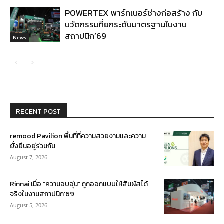
POWERTEX พาร์ทเนอร์ช่างก่อสร้าง กับ
นวัตกรรมที่ยกระดับมาตรฐานในงาน
สถาปนิก’69
News
RECENT POST
remood Pavilion พื้นที่ที่ความสวยงามและความ
ยั่งยืนอยู่ร่วมกัน
August 7, 2026
Rinnai เมื่อ “ความอบอุ่น” ถูกออกแบบให้สัมผัสได้
จริงในงานสถาปนิก’69
August 5, 2026