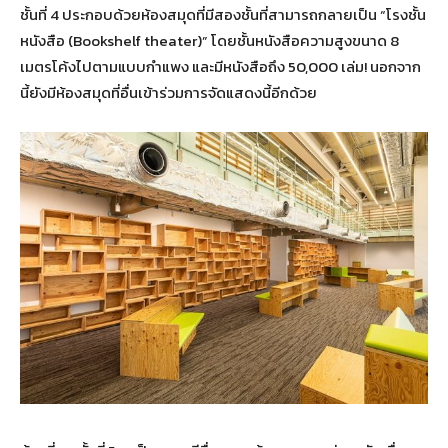
ชั้นที่ 4 ประกอบด้วยห้องสมุดที่มีสองชั้นที่สามารถกลายเป็น “โรงชั้น
หนังสือ (Bookshelf theater)” โดยชั้นหนังสือความสูงขนาด 8
เมตรโค้งไปตามแบบกำแพง และมีหนังสือถึง 50,000 เล่ม! นอกจาก
นี้ยังมีห้องสมุดที่อื่นเข้าร่วมการจัดแสดงนี้อีกด้วย