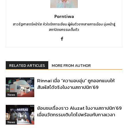
Porntiwa
สาวรัฐศาสตร์หน้าใส หัวใจรักการเขียน ผู้ผันตัวจากสายการเมือง มุ่งหน้าสู่
สถาปัตยกรรมเต็มตัว
RELATED ARTICLES
MORE FROM AUTHOR
Rinnai เมื่อ “ความอบอุ่น” ถูกออกแบบให้
สัมผัสได้จริงในงานสถาปนิก’69
News
ย้อนชมเรื่องราว Aluzat ในงานสถาปนิก’69
เมื่อนวัตกรรมเติบโตไปพร้อมกับกาลเวลา
News