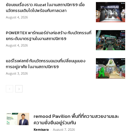
ย้อนชมเรื่องราว Aluzat ในงานสถาปนิก’69 เมื่อ
นวัตกรรมเติบโตไปพร้อมกับกาลเวลา
August 4, 2026
POWERTEX พาร์ทเนอร์ช่างก่อสร้าง กับนวัตกรรมที่
ยกระดับมาตรฐานในงานสถาปนิก’69
August 4, 2026
แอร์โรเฟลกซ์ กับนวัตกรรมฉนวนที่เปลี่ยนมุมมอง
การอยู่อาศัย ในงานสถาปนิก’69
August 3, 2026
remood Pavilion พื้นที่ที่ความสวยงามและ
ความยั่งยืนอยู่ร่วมกัน
Kemisara
-
August 7, 2026