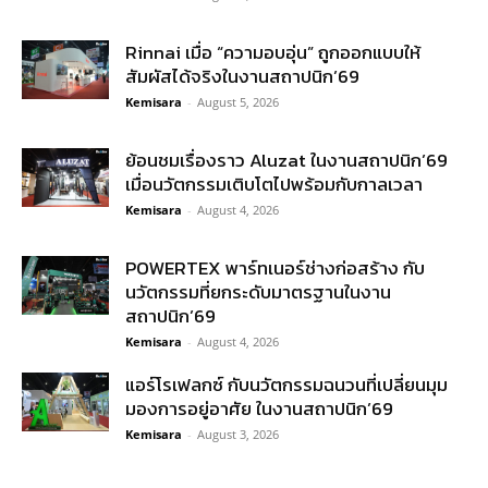
Rinnai เมื่อ “ความอบอุ่น” ถูกออกแบบให้
สัมผัสได้จริงในงานสถาปนิก’69
Kemisara
-
August 5, 2026
ย้อนชมเรื่องราว Aluzat ในงานสถาปนิก’69
เมื่อนวัตกรรมเติบโตไปพร้อมกับกาลเวลา
Kemisara
-
August 4, 2026
POWERTEX พาร์ทเนอร์ช่างก่อสร้าง กับ
นวัตกรรมที่ยกระดับมาตรฐานในงาน
สถาปนิก’69
Kemisara
-
August 4, 2026
แอร์โรเฟลกซ์ กับนวัตกรรมฉนวนที่เปลี่ยนมุม
มองการอยู่อาศัย ในงานสถาปนิก’69
Kemisara
-
August 3, 2026