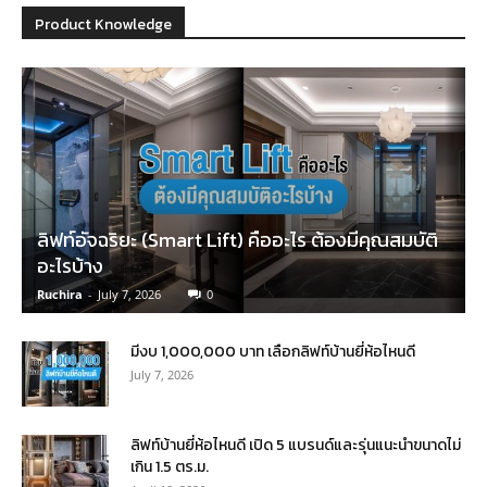
Product Knowledge
ลิฟท์อัจฉริยะ (Smart Lift) คืออะไร ต้องมีคุณสมบัติ
อะไรบ้าง
Ruchira
-
July 7, 2026
0
มีงบ 1,000,000 บาท เลือกลิฟท์บ้านยี่ห้อไหนดี
July 7, 2026
ลิฟท์บ้านยี่ห้อไหนดี เปิด 5 แบรนด์และรุ่นแนะนำขนาดไม่
เกิน 1.5 ตร.ม.