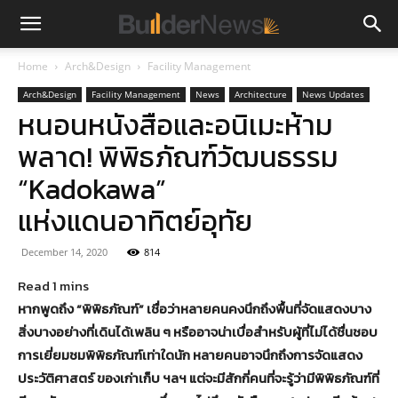
Home
Arch&Design
Facility Management
Arch&Design
Facility Management
News
Architecture
News Updates
หนอนหนังสือและอนิเมะห้าม
พลาด! พิพิธภัณฑ์วัฒนธรรม
“Kadokawa”
แห่งแดนอาทิตย์อุทัย
December 14, 2020
814
หากพูดถึง “พิพิธภัณฑ์” เชื่อว่าหลายคนคงนึกถึงพื้นที่จัดแสดงบาง
สิ่งบางอย่างที่เดินได้เพลิน ๆ หรืออาจน่าเบื่อสำหรับผู้ที่ไม่ได้ชื่นชอบ
การเยี่ยมชมพิพิธภัณฑ์เท่าใดนัก หลายคนอาจนึกถึงการจัดแสดง
ประวัติศาสตร์ ของเก่าเก็บ ฯลฯ แต่จะมีสักกี่คนที่จะรู้ว่ามีพิพิธภัณฑ์ที่