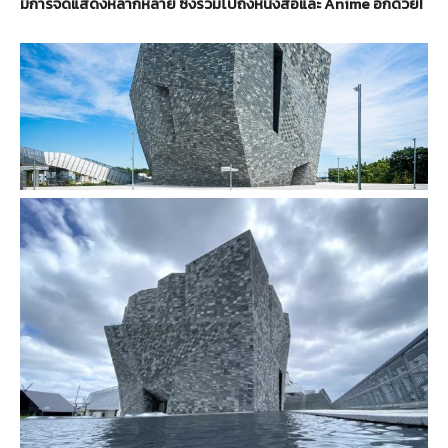
มีการจัดแสดงหลากหลาย ซึ่งรวมไปถึงหนังสือและ Anime อีกด้วย!