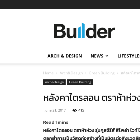
Builder
ข่าว
ก่อสร้าง
อสังหาริมทรัพย์
และ
ARCH & DESIGN
NEWS
LIFESTYLE
นวัตกรรม
ก่อสร้าง
Home
Arch&Design
Green Building
หลังคาไตรล
Arch&Design
Green Building
หลังคาไตรลอน ตราห้าห่วง
June 21, 2017
415
หลังคาไตรลอน ตราห้าห่วง รุ่นคูลซีรีส์ สีโพล่า ไ
ตอกย้ำการเป็นวัสดุก่อสร้างที่เป็นมิตรต่อสิ่งแวดล้อ