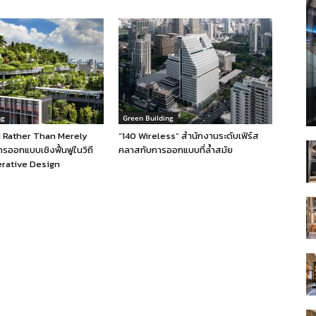
ng
Green Building
 Rather Than Merely
“140 Wireless” สำนักงานระดับเฟิร์ส
รออกแบบเชิงฟื้นฟูในวิถี
คลาสกับการออกแบบที่ล้ำสมัย
rative Design