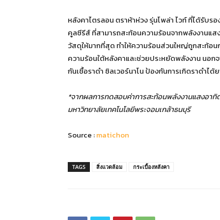
หลังคาไตรลอน ตราห้าห่วง รุ่นโพล่า ไวท์ ที่ได้รับ
คูลซีรีส์ ที่สามารถสะท้อนความร้อนจากพลังงานแสง
วัสดุให้มากที่สุด ทำให้ความร้อนส่วนใหญ่ถูกสะท้อน
ความร้อนใต้หลังคาและช่วยประหยัดพลังงาน นอกจ
กันเชื้อราดำ ซิลเวอร์นาโน ป้องกันการเกิดราดำได้
*จากผลการทดสอบค่าการสะท้อนพลังงานแสงอาทิตย์
มหาวิทยาลัยเทคโนโลยีพระจอมเกล้าธนบุรี
Source :
matichon
TAGS
สิ่งแวดล้อม
กระเบื้องหลังคา