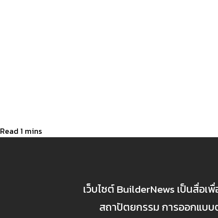
เว็บไซต์ BuilderNews เป็นสื่อเพ
สถาปัตยกรรม การออกแบบตกแ