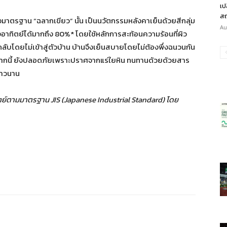
เป
สถ
รองมาตรฐาน “ฉลากเขียว” นั้น เป็นนวัตกรรมหลังคาเย็นด้วยสีกลุ่ม
Au
อาทิตย์ได้มากถึง 80%* โดยใช้หลักการสะท้อนความร้อนที่ผิว
กลับโดยไม่เข้าสู่ตัวบ้าน บ้านจึงเย็นสบายโดยไม่ต้องพึ่งฉนวนกัน
ากนี้ ยังปลอดภัยเพราะปราศจากแร่ใยหิน ทนทานด้วยด้วยสาร
ยาวนาน
ตามมาตรฐาน JIS (Japanese Industrial Standard) โดย