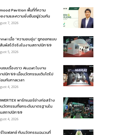
mood Pavilion พื้นที่ที่ความ
ยงามและความยั่งยืนอยู่ร่วมกัน
gust 7, 2026
nnai เมื่อ “ความอบอุ่น” ถูกออกแบบ
้สัมผัสได้จริงในงานสถาปนิก’69
gust 5, 2026
อนชมเรื่องราว Aluzat ในงาน
าปนิก’69 เมื่อนวัตกรรมเติบโตไป
้อมกับกาลเวลา
gust 4, 2026
WERTEX พาร์ทเนอร์ช่างก่อสร้าง
บนวัตกรรมที่ยกระดับมาตรฐานใน
นสถาปนิก’69
gust 4, 2026
ร์โรเฟลกซ์ กับนวัตกรรมฉนวนที่