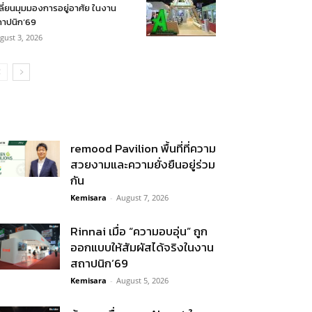
ลี่ยนมุมมองการอยู่อาศัย ในงาน
าปนิก’69
gust 3, 2026
remood Pavilion พื้นที่ที่ความ
สวยงามและความยั่งยืนอยู่ร่วม
กัน
Kemisara
-
August 7, 2026
Rinnai เมื่อ “ความอบอุ่น” ถูก
ออกแบบให้สัมผัสได้จริงในงาน
สถาปนิก’69
Kemisara
-
August 5, 2026