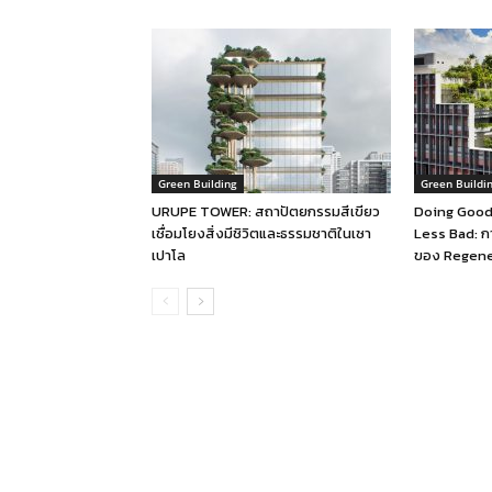
Green Building
Green Buildi
URUPE TOWER: สถาปัตยกรรมสีเขียว
Doing Good
เชื่อมโยงสิ่งมีชิวิตและธรรมชาติในเซา
Less Bad: กา
เปาโล
ของ Regene