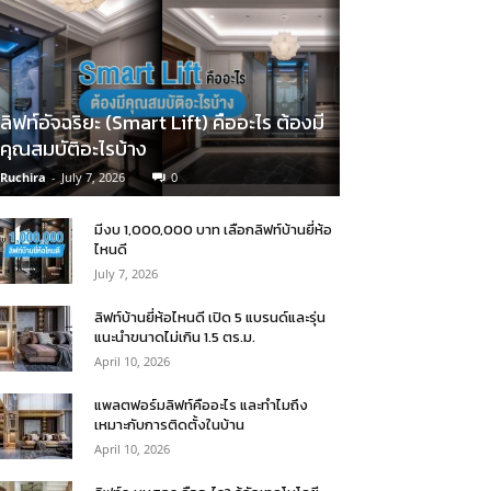
ลิฟท์อัจฉริยะ (Smart Lift) คืออะไร ต้องมี
คุณสมบัติอะไรบ้าง
Ruchira
-
July 7, 2026
0
มีงบ 1,000,000 บาท เลือกลิฟท์บ้านยี่ห้อ
ไหนดี
July 7, 2026
ลิฟท์บ้านยี่ห้อไหนดี เปิด 5 แบรนด์และรุ่น
แนะนำขนาดไม่เกิน 1.5 ตร.ม.
April 10, 2026
แพลตฟอร์มลิฟท์คืออะไร และทำไมถึง
เหมาะกับการติดตั้งในบ้าน
April 10, 2026