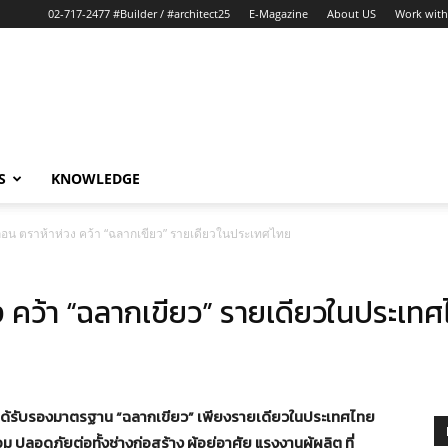
02-717-2477 #Builder / #architect25
E-Magazine
About US
Work with
S
KNOWLEDGE
อน ตราห้าห่วง คว้า “ฉลากเขียว” รายเดียวในประเทศไทย
 คว้า “ฉลากเขียว” รายเดียวในประเท
วท์ ได้รับรองมาตรฐาน “ฉลากเขียว” เพียงรายเดียวในประเทศไทย
ม ปลอดภัยต่อทั้งช่างก่อสร้าง ผู้อยู่อาศัย แรงงานผู้ผลิต ที่