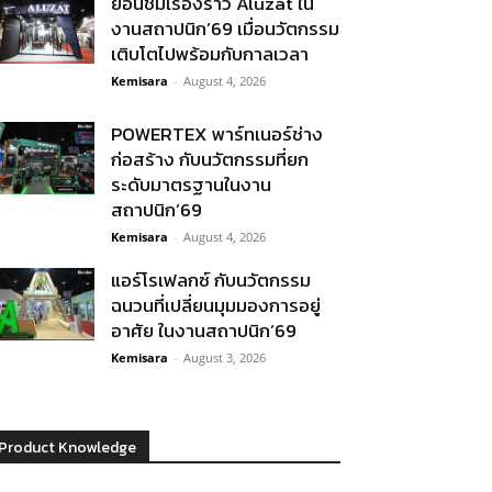
ย้อนชมเรื่องราว Aluzat ใน
งานสถาปนิก’69 เมื่อนวัตกรรม
เติบโตไปพร้อมกับกาลเวลา
Kemisara
-
August 4, 2026
POWERTEX พาร์ทเนอร์ช่าง
ก่อสร้าง กับนวัตกรรมที่ยก
ระดับมาตรฐานในงาน
สถาปนิก’69
Kemisara
-
August 4, 2026
แอร์โรเฟลกซ์ กับนวัตกรรม
ฉนวนที่เปลี่ยนมุมมองการอยู่
อาศัย ในงานสถาปนิก’69
Kemisara
-
August 3, 2026
Product Knowledge