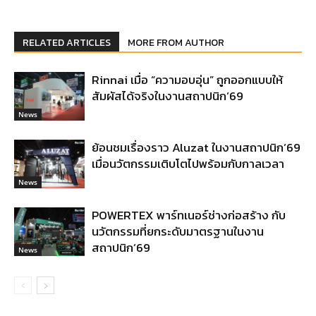
RELATED ARTICLES
MORE FROM AUTHOR
Rinnai เมื่อ “ความอบอุ่น” ถูกออกแบบให้
สัมผัสได้จริงในงานสถาปนิก’69
News
ย้อนชมเรื่องราว Aluzat ในงานสถาปนิก’69
เมื่อนวัตกรรมเติบโตไปพร้อมกับกาลเวลา
News
POWERTEX พาร์ทเนอร์ช่างก่อสร้าง กับ
นวัตกรรมที่ยกระดับมาตรฐานในงาน
สถาปนิก’69
News