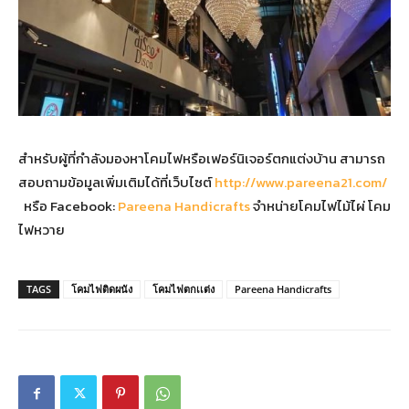
สำหรับผู้ที่กำลังมองหาโคมไฟหรือเฟอร์นิเจอร์ตกแต่งบ้าน สามารถ
สอบถามข้อมูลเพิ่มเติมได้ที่เว็บไซต์
http://www.pareena21.com/
หรือ Facebook:
Pareena Handicrafts
จำหน่ายโคมไฟไม้ไผ่ โคม
ไฟหวาย
TAGS
โคมไฟติดผนัง
โคมไฟตกเเต่ง
Pareena Handicrafts