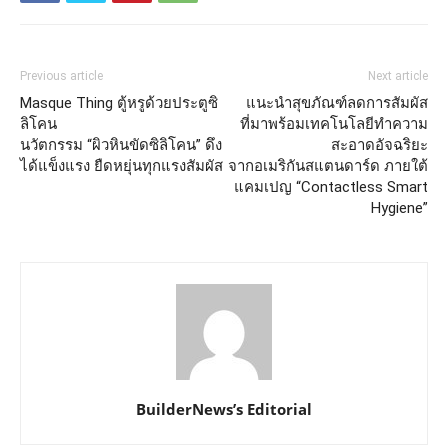
Previous article
Next article
Masque Thing ตู้หรูด้วยประตูซิ
แนะนำสุขภัณฑ์ลดการสัมผัส
ลิโคน
ที่มาพร้อมเทคโนโลยีทำความ
นวัตกรรม “ผิวหินขัดซิลิโคน” ดึง
สะอาดอัจฉริยะ
ได้แข็งแรง ยืดหยุ่นทุกแรงสัมผัส
จากอเมริกันสแตนดาร์ด ภายใต้
แคมเปญ “Contactless Smart
Hygiene”
BuilderNews’s Editorial