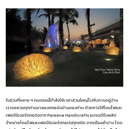
ในช่วงที่หลาย ๆ คนตอนนี้กำลังใช้เวลาส่วนใหญ่ไปกับการอยู่บ้าน
เราขอชวนทุกท่านมาลองตกแต่งบ้านของท่าน ด้วยการใช้โคมไฟและ
เฟอร์นิเจอร์ตกแต่งจาก Pareena Handicrafts แบรนด์รับผลิต
จำหน่ายโคมไฟและเฟอร์นิเจอร์ตกแต่งทุกชนิด จากเมืองลำปาง โดด