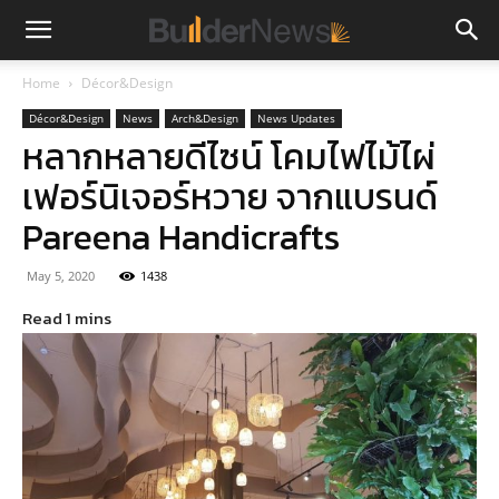
Home
Décor&Design
Décor&Design
News
Arch&Design
News Updates
หลากหลายดีไซน์ โคมไฟไม้ไผ่
เฟอร์นิเจอร์หวาย จากแบรนด์
Pareena Handicrafts
May 5, 2020
1438