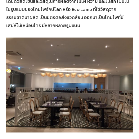
เด่นด้วยดีไซน์และวัสดุในการผลิตจากไม้ไผ่ หวาย และไม้สัก เป็นไป
ในรูปแบบของโคมไฟรักษ์โลก หรือ Eco Lamp ที่ใช้วัสดุจาก
ธรรมชาติมาผลิต เป็นมิตรต่อสิ่งแวดล้อม ออกมาเป็นโคมไฟที่มี
เสน่ห์ไม่เหมือนใคร มีหลากหลายรูปแบบ