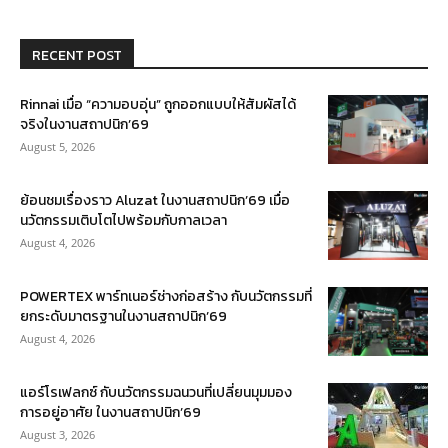
RECENT POST
Rinnai เมื่อ “ความอบอุ่น” ถูกออกแบบให้สัมผัสได้
จริงในงานสถาปนิก’69
August 5, 2026
ย้อนชมเรื่องราว Aluzat ในงานสถาปนิก’69 เมื่อ
นวัตกรรมเติบโตไปพร้อมกับกาลเวลา
August 4, 2026
POWERTEX พาร์ทเนอร์ช่างก่อสร้าง กับนวัตกรรมที่
ยกระดับมาตรฐานในงานสถาปนิก’69
August 4, 2026
แอร์โรเฟลกซ์ กับนวัตกรรมฉนวนที่เปลี่ยนมุมมอง
การอยู่อาศัย ในงานสถาปนิก’69
August 3, 2026