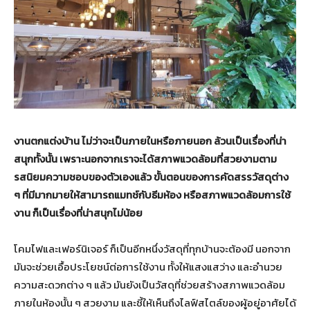
งานตกแต่งบ้าน ไม่ว่าจะเป็นภายในหรือภายนอก ล้วนเป็นเรื่องที่น่า
สนุกทั้งนั้น เพราะนอกจากเราจะได้สภาพแวดล้อมที่สวยงามตาม
รสนิยมความชอบของตัวเองแล้ว ขั้นตอนของการคัดสรรวัสดุต่าง
ๆ ที่มีมากมายให้สามารถแมทช์กับธีมห้อง หรือสภาพแวดล้อมการใช้
งาน ก็เป็นเรื่องที่น่าสนุกไม่น้อย
โคมไฟและเฟอร์นิเจอร์ ก็เป็นอีกหนึ่งวัสดุที่ทุกบ้านจะต้องมี นอกจาก
มันจะช่วยเอื้อประโยชน์ต่อการใช้งาน ทั้งให้แสงแสว่าง และอำนวย
ความสะดวกต่าง ๆ แล้ว มันยังเป็นวัสดุที่ช่วยสร้างสภาพแวดล้อม
ภายในห้องนั้น ๆ สวยงาม และชี้ให้เห็นถึงไลฟ์สไตล์ของผู้อยู่อาศัยได้