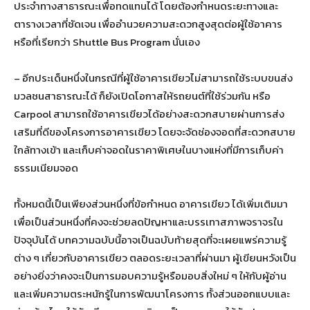
ประจำทางสาธารณะเพื่อทดแทนได้ โดยต้องกำหนดระยะทางและ
ตารางเวลาที่ชัดเจน เพื่ออำนวยความสะดวกสูงสุดต่อผู้ใช้อาคาร
หรือที่เรียกว่า Shuttle Bus Program นั่นเอง
– อีกประเด็นหนึ่งในกรณีที่ผู้ใช้อาคารเขียวไม่สามารถใช้ระบบขนส่ง
มวลชนสาธารณะได้ ก็ยังเปิดโอกาสให้รถยนต์ที่ใช้ร่วมกัน หรือ
Carpool สามารถใช้อาคารเขียวได้อย่างสะดวกสบายผ่านการส่ง
เสริมที่ดีของโครงการอาคารเขียว โดยจะจัดช่องจอดที่สะดวกสบาย
ใกล้ทางเข้า และเก็บค่าจอดในราคาพิเศษในบางแห่งที่มีการเก็บค่า
ธรรมเนียมจอด
ทั้งหมดนี้เป็นเพียงส่วนหนึ่งที่ข้อกำหนด อาคารเขียว ได้เพิ่มเติมมา
เพื่อเป็นส่วนหนึ่งที่คงจะช่วยลดปัญหาและบรรเทาสภาพจราจรใน
ปัจจุบันได้ บทความฉบับนี้อาจเป็นฉบับท้ายสุดที่จะเผยแพร่ความรู้
ต่าง ๆ เกี่ยวกับอาคารเขียว ตลอดระยะเวลาที่ผ่านมา ผู้เขียนหวังเป็น
อย่างยิ่งว่าคงจะเป็นการมอบความรู้หรือมอบสิ่งใหม่ ๆ ให้กับผู้อ่าน
และเพิ่มความตระหนักรู้ในการพัฒนาโครงการ ทั้งส่วนออกแบบและ