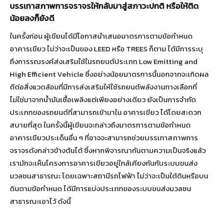
บรรเทาสภาพการจราจรให้กลับมาสู่สภาวะปกติ หรือให้ติด
น้อยลงก็ยังดี
ในครั้งก่อน ผู้เขียนได้มีโอกาสนำเสนอมาตรการตามข้อกำหนด
อาคารเขียว ไม่ว่าจะเป็นของ LEED หรือ TREES ก็ตาม ได้มีการระบุ
ถึงการรณรงค์ส่งเสริมใช้ในรถยนต์ประเภท Low Emitting and
High Efficient Vehicle ซึ่งอย่างน้อยมาตรการนี้นอกจากจะเกิดผล
ดีต่อสิ่งแวดล้อมที่มีการส่งเสริมให้ใช้รถยนต์พลังงานทางเลือกที่
ไม่ใช่มาจากน้ำมันเชื้อเพลิงแต่เพียงอย่างเดียว ยังเป็นการจำกัด
ประเภทของรถยนต์ที่สามารถเข้ามาใน อาคารเขียว ได้โดยสะดวก
สบายที่สุด ในครั้งนี้ผู้เขียนจะกล่าวถึงมาตรการตามข้อกำหนด
อาคารเขียวประเด็นอื่น ๆ ที่อาจจะสามารถช่วยบรรเทาสภาพการ
จราจรดังกล่าวข้างต้นได้ ซึ่งหากพิจารณากันตามความเป็นจริงแล้ว
เรามักจะเห็นโครงการอาคารเขียวอยู่ใกล้เคียงกันกับระบบขนส่ง
มวลชนสาธารณะ โดยเฉพาะสถานีรถไฟฟ้า ไม่ว่าจะเป็นใต้ดินหรือบน
ดินตามข้อกำหนด ได้มีการแบ่งประเภทของระบบขนส่งมวลชน
สาธารณะเอาไว้ ดังนี้