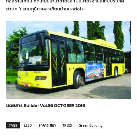
ก่อสร้างไทยให้ทัดเทียมนานาชาติและเป็นมาตรฐานให้กับประเทศ
ต่าง ๆ ในแถบภูมิภาคอาเซียนบ้านเราต่อไป
นิตยสาร Builder Vol.36 OCTOBER 2016
TAGS
LEED
อาคารเขียว
TREES
Green Building