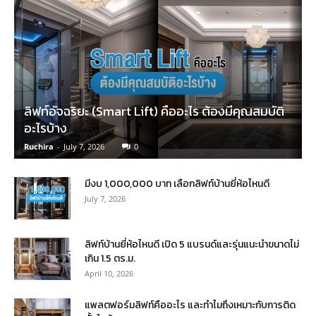
ลิฟท์อัจฉริยะ (Smart Lift) คืออะไร ต้องมีคุณสมบัติ
อะไรบ้าง
Ruchira
-
July 7, 2026
0
มีงบ 1,000,000 บาท เลือกลิฟท์บ้านยี่ห้อไหนดี
July 7, 2026
ลิฟท์บ้านยี่ห้อไหนดี เปิด 5 แบรนด์และรุ่นแนะนำขนาดไม่
เกิน 1.5 ตร.ม.
April 10, 2026
แพลตฟอร์มลิฟท์คืออะไร และทำไมถึงเหมาะกับการติด