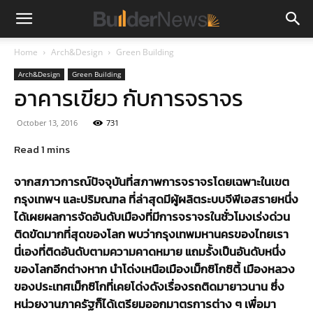
Home
Arch&Design
Green Building
Arch&Design
Green Building
อาคารเขียว กับการจราจร
October 13, 2016
731
จากสภาวการณ์ปัจจุบันที่สภาพการจราจรโดยเฉพาะในเขต
กรุงเทพฯ และปริมณฑล ที่ล่าสุดมีผู้ผลิตระบบจีพีเอสรายหนึ่ง
ได้เผยผลการจัดอันดับเมืองที่มีการจราจรในชั่วโมงเร่งด่วน
ติดขัดมากที่สุดของโลก พบว่ากรุงเทพมหานครของไทยเรา
นี่เองที่ติดอันดับตามความคาดหมาย แถมรั้งเป็นอันดับหนึ่ง
ของโลกอีกต่างหาก นำโด่งเหนือเมืองเม็กซิโกซิตี้ เมืองหลวง
ของประเทศเม็กซิโกที่เคยโด่งดังเรื่องรถติดมายาวนาน ซึ่ง
หน่วยงานภาครัฐก็ได้เตรียมออกมาตรการต่าง ๆ เพื่อมา