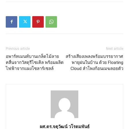
Previous article
Next article
อพาร์ทเมนท์บานเกล็ดไม้ลาย
สร้างเสียงเพลงพร้อมบรรยากาศ
คลื่นจากวัสดุรีไซเคิล พร้อมผลิต
พายุฝนในบ้าน ด้วย Floating
ไฟฟ้าจากแผงโซลาร์เซลล์
Cloud ลำโพงก้อนเมฆลอยตัว
ผศ.ดร.จตุวัฒน์ วโรดมพันธ์