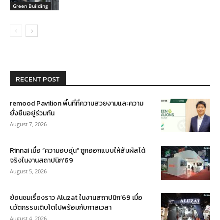
Green Building
RECENT POST
remood Pavilion พื้นที่ที่ความสวยงามและความ
ยั่งยืนอยู่ร่วมกัน
August 7, 2026
Rinnai เมื่อ “ความอบอุ่น” ถูกออกแบบให้สัมผัสได้
จริงในงานสถาปนิก’69
August 5, 2026
ย้อนชมเรื่องราว Aluzat ในงานสถาปนิก’69 เมื่อ
นวัตกรรมเติบโตไปพร้อมกับกาลเวลา
August 4, 2026