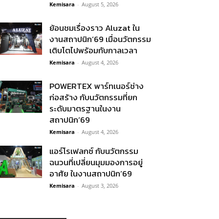
Kemisara
-
August 5, 2026
ย้อนชมเรื่องราว Aluzat ใน
งานสถาปนิก’69 เมื่อนวัตกรรม
เติบโตไปพร้อมกับกาลเวลา
Kemisara
-
August 4, 2026
POWERTEX พาร์ทเนอร์ช่าง
ก่อสร้าง กับนวัตกรรมที่ยก
ระดับมาตรฐานในงาน
สถาปนิก’69
Kemisara
-
August 4, 2026
แอร์โรเฟลกซ์ กับนวัตกรรม
ฉนวนที่เปลี่ยนมุมมองการอยู่
อาศัย ในงานสถาปนิก’69
Kemisara
-
August 3, 2026