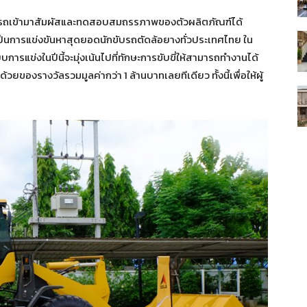
สามารถเข้ามาสัมผัสและทดสอบสมถรรภาพของตัวผลิตภัณฑ์ได้
็นการแข่งขันหาสุดยอดนักขับรถตัดล้อยางทั่วประเทศไทย ใน
ารแข่งในปีนี้จะมุ่งเน้นไปที่ทักษะการขับขี่ให้สามารถทำงานได้
องรางวัลรวมมูลค่ากว่า 1 ล้านบาทเลยทีเดียว ทั้งนี้เพื่อให้ผู้