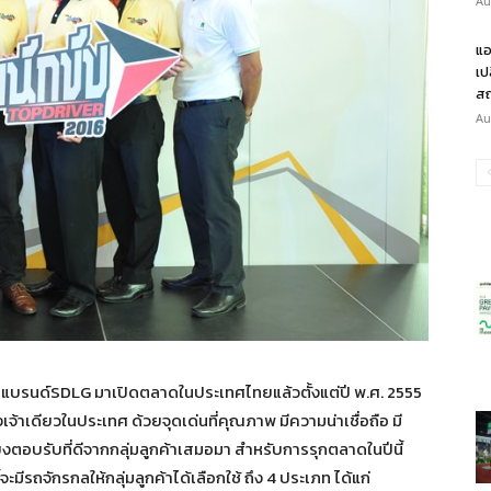
Au
แอ
เป
สถ
Au
หนักแบรนด์SDLG มาเปิดตลาดในประเทศไทยแล้วตั้งแต่ปี พ.ศ. 2555
าเดียวในประเทศ ด้วยจุดเด่นที่คุณภาพ มีความน่าเชื่อถือ มี
ยงตอบรับที่ดีจากกลุ่มลูกค้าเสมอมา สำหรับการรุกตลาดในปีนี้
จะมีรถจักรกลให้กลุ่มลูกค้าได้เลือกใช้ ถึง 4 ประเภท ได้แก่