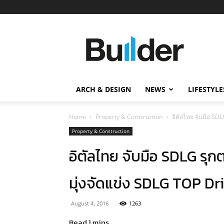
Builder
ข่าว
ก่อสร้าง
อสังหาริมทรัพย์
และ
ARCH & DESIGN
NEWS
LIFESTYLE
นวัตกรรม
ก่อสร้าง
Home
Property & Construction
อิตัลไทย จับมือ SDL
Property & Construction
อิตัลไทย จับมือ SDLG รุ
มุ่งจัดแข่ง SDLG TOP Driv
August 4, 2016
1263