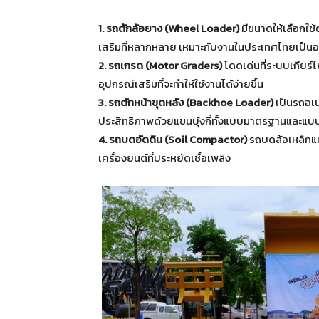
1. รถตักล้อยาง (Wheel Loader)
มีขนาดให้เลือกใช้ต
เสริมที่หลากหลาย เหมาะกับงานในประเทศไทยเป็นอย
2. รถเกรด (Motor Graders)
โดดเด่นที่ระบบเกียร
อุปกรณ์เสริมที่จะทำให้ใช้งานได้ง่ายขึ้น
3. รถตักหน้าขุดหลัง (Backhoe Loader)
เป็นรถอเนก
ประสิทธิภาพด้วยแขนบุ้งกี๋ทั้งแบบมาตรฐานและแบ
4. รถบดอัดดิน (Soil Compactor)
รถบดล้อเหล็กแบ
เครื่องยนต์ที่ประหยัดเชื้อเพลิง