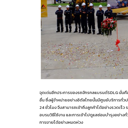
จุดเด่นอีกประการของรถจักรกลแบรนด์SDLG นั่นคือ
อื่น ซึ่งผู้จำหน่ายอย่างอิตัลไทยนั้นมีศูนย์บริการ
24 ชั่วโมง จึงสามารถเข้าถึงลูกค้าได้อย่างรวดเร็ว 
อบรมวิธีใช้งาน และการเข้าไปดูแลซ่อมบำรุงอย่างท
การขายได้อย่างหมดห่วง