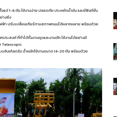
ั้งแต่ 1-6 ตัน ใช้งานง่าย ปลอดภัย ประหยัดน้ำมัน และมีฟังก์ชั่น
่างยิ่ง
์ไฟฟ้า ปรับเปลี่ยนเกียร์ตามสภาพถนนได้หลากหลาย พร้อมด้วย
ประสงค์ ที่ทำได้ทั้งงานขุดและงานตัก ใช้งานได้อย่างมี
บ Telescopic
บซิงเกิลดรัม น้ำหนักใช้งานขนาด 14-20 ตัน พร้อมด้วย