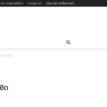
 US | ร่วมงานกับเรา
Contact US
นโยบายความเป็นส่วนตัว
ณฑ์ใกล้ชิด
ชิด