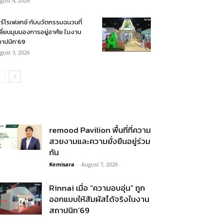
gust 4, 2026
ร์โรเฟลกซ์ กับนวัตกรรมฉนวนที่
ลี่ยนมุมมองการอยู่อาศัย ในงาน
าปนิก’69
gust 3, 2026
remood Pavilion พื้นที่ที่ความ
สวยงามและความยั่งยืนอยู่ร่วม
กัน
Kemisara
-
August 7, 2026
Rinnai เมื่อ “ความอบอุ่น” ถูก
ออกแบบให้สัมผัสได้จริงในงาน
สถาปนิก’69