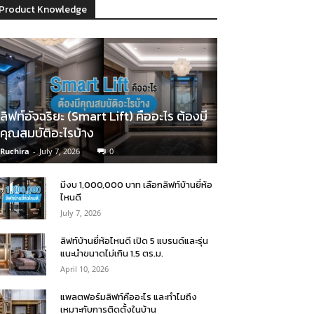
Product Knowledge
ลิฟท์อัจฉริยะ (Smart Lift) คืออะไร ต้องมี
คุณสมบัติอะไรบ้าง
Ruchira
-
July 7, 2026
0
มีงบ 1,000,000 บาท เลือกลิฟท์บ้านยี่ห้อ
ไหนดี
July 7, 2026
ลิฟท์บ้านยี่ห้อไหนดี เปิด 5 แบรนด์และรุ่น
แนะนำขนาดไม่เกิน 1.5 ตร.ม.
April 10, 2026
แพลตฟอร์มลิฟท์คืออะไร และทำไมถึง
เหมาะกับการติดตั้งในบ้าน