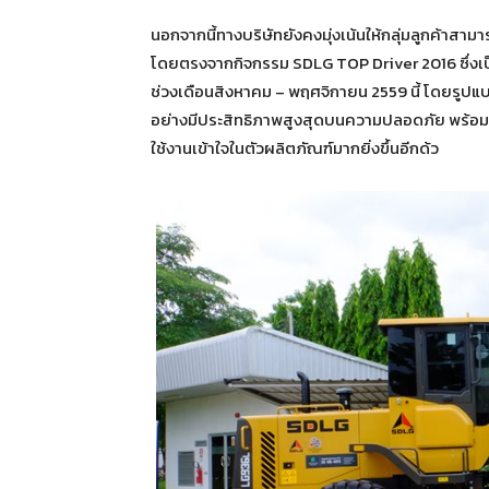
นอกจากนี้ทางบริษัทยังคงมุ่งเน้นให้กลุ่มลูกค้า
โดยตรงจากกิจกรรม SDLG TOP Driver 2016 ซึ่งเป
ช่วงเดือนสิงหาคม – พฤศจิกายน 2559 นี้ โดยรูปแบบก
อย่างมีประสิทธิภาพสูงสุดบนความปลอดภัย พร้อมด้วยข
ใช้งานเข้าใจในตัวผลิตภัณฑ์มากยิ่งขึ้นอีกด้ว