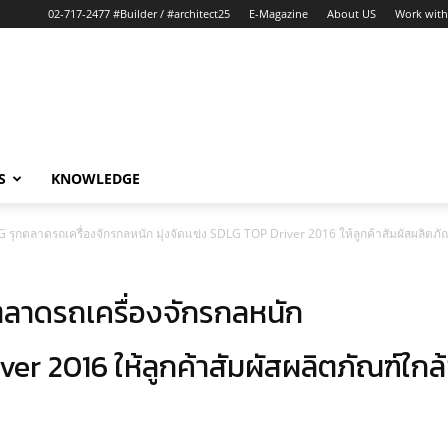
02-717-2477 #Builder / #architect25
E-Magazine
About US
Work with
S
KNOWLEDGE
G รุกตลาดรถเครื่องจักรกลหนัก มุ่งจัดแข่ง SDLG TOP Driver 2016 ให้ลูกค้าสัมผัสผลิตภั
กตลาดรถเครื่องจักรกลหนัก
er 2016 ให้ลูกค้าสัมผัสผลิตภัณฑ์ใกล้