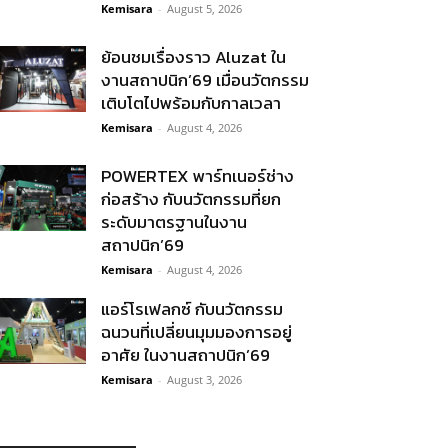
Kemisara
-
August 5, 2026
ย้อนชมเรื่องราว Aluzat ใน
งานสถาปนิก’69 เมื่อนวัตกรรม
เติบโตไปพร้อมกับกาลเวลา
Kemisara
-
August 4, 2026
POWERTEX พาร์ทเนอร์ช่าง
ก่อสร้าง กับนวัตกรรมที่ยก
ระดับมาตรฐานในงาน
สถาปนิก’69
Kemisara
-
August 4, 2026
แอร์โรเฟลกซ์ กับนวัตกรรม
ฉนวนที่เปลี่ยนมุมมองการอยู่
อาศัย ในงานสถาปนิก’69
Kemisara
-
August 3, 2026