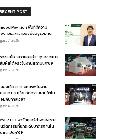
RECENT POST
mood Pavilion พื้นที่ที่ความ
ยงามและความยั่งยืนอยู่ร่วมกัน
gust 7, 2026
nnai เมื่อ “ความอบอุ่น” ถูกออกแบบ
้สัมผัสได้จริงในงานสถาปนิก’69
gust 5, 2026
อนชมเรื่องราว Aluzat ในงาน
าปนิก’69 เมื่อนวัตกรรมเติบโตไป
้อมกับกาลเวลา
gust 4, 2026
WERTEX พาร์ทเนอร์ช่างก่อสร้าง
บนวัตกรรมที่ยกระดับมาตรฐานใน
นสถาปนิก’69