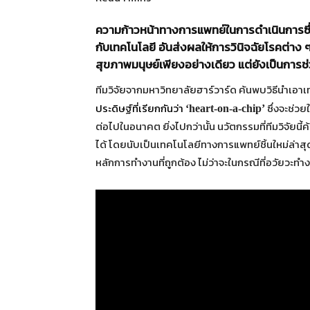
ความก้าวหน้าทางการแพทย์ในการดำเนินการซึ่งกำ
กับเทคโนโลยี อันส่งผลให้การวินิจฉัยโรคต่าง ๆ 
สุขภาพมนุษย์เพียงอย่างเดียว แต่ยังเป็นการช่ว
ทีมวิจัยจากมหาวิทยาลัยฮาร์วาร์ด ค้นพบวิธีนำเ
ประดิษฐ์ที่เรียกกันว่า
ซึ่งจะช่ว
‘heart-on-a-chip’
ต่อไปในอนาคต ยิ่งไปกว่านั้น นวัตกรรมที่ทีมวิจัยน
ได้ โดยนับเป็นเทคโนโลยีทางการแพทย์ชิ้นใหม่ล่าส
หลักการทำงานที่ถูกต้อง ไม่ว่าจะในกรณีที่อวัยวะทำ