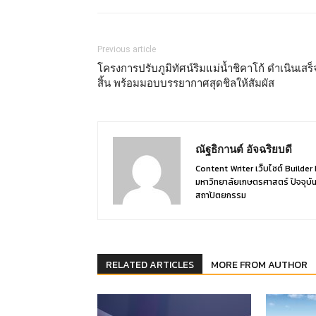
Previous article
โครงการปรับภูมิทัศน์ริมแม่น้ำชิคาโก้ ดำเนินเสร็
สิ้น พร้อมมอบบรรยากาศสุดชิลให้สัมผัส
ณัฐธิกานต์ อัจฉริยบดี
Content Writer เว็บไซต์ Build
มหาวิทยาลัยเกษตรศาสตร์ ปัจจุบันเ
สถาปัตยกรรม
RELATED ARTICLES
MORE FROM AUTHOR