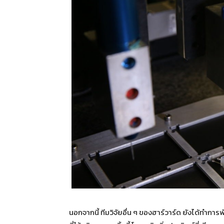
นอกจากนี้ ทีมวิจัยอื่น ๆ ของฮาร์วาร์ด ยังได้ทำก