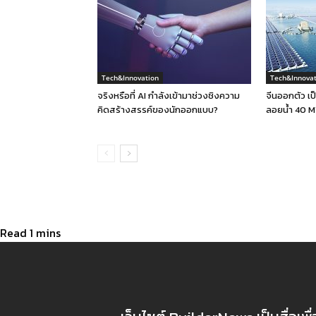
Tech&Innovation
Tech&Innovat
จริงหรือที่ AI กำลังเข้ามาช่วงชิงความ
จีนออกตัว เป
คิดสร้างสรรค์ของนักออกแบบ?
ลอยน้ำ 40 M