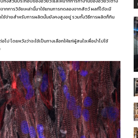
ียนแบบทั้งส่วนประกอบของอวัยวะและหน้าที่การทำงานของอวัยวะต่าง
านจากการวิจัยเหล่านี้มาใช้แทนการทดลองจากสัตว์ ผลที่ได้จะมี
ใช้จ่ายสำหรับการผลิตนั้นยังคงสูงอยู่ รวมทั้งวิธีการผลิตก็กิน
่อไป โดยหวังว่าจะใช้เป็นทางเลือกให้แก่ผู้สนใจเพื่อนำไปใช้
ย