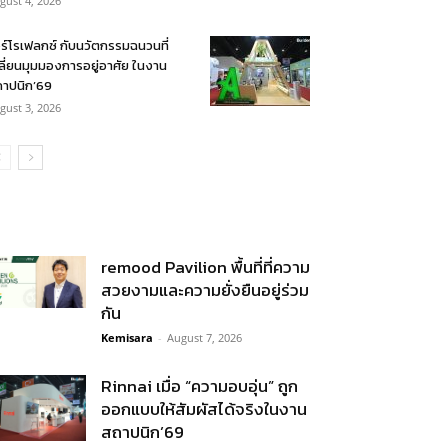
gust 4, 2026
ร์โรเฟลกซ์ กับนวัตกรรมฉนวนที่
ลี่ยนมุมมองการอยู่อาศัย ในงาน
าปนิก’69
gust 3, 2026
remood Pavilion พื้นที่ที่ความ
สวยงามและความยั่งยืนอยู่ร่วม
กัน
Kemisara
-
August 7, 2026
Rinnai เมื่อ “ความอบอุ่น” ถูก
ออกแบบให้สัมผัสได้จริงในงาน
สถาปนิก’69