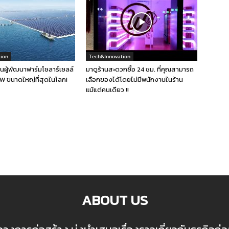
ion
Tech&Innovation
็นผู้พัฒนาฟาร์มโซลาร์เซลล์
มาดูร้านสะดวกซื้อ 24 ชม. ที่คุณสามารถ
W ขนาดใหญ่ที่สุดในโลก!
เลือกของได้โดยไม่มีพนักงานในร้าน
แม้แต่คนเดียว !!
ABOUT US