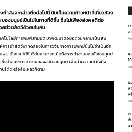
ลังจะกล่าวถึงต่อไปนี้ นับเป็นความก้าวหน้าที่เกี่ยวข้อง
ของมนุษย์เป็นไปในทางที่ดีขึ้น ซึ่งไม่เพียงส่งผลดีต่อ
re
ยชีวิตสัตว์ด้วยเช่นกัน
สว
อาเทคโนโลยีการพิมพ์สามมิติ มาพัฒนาต่อยอดจนกลายเป็น
สิ่ง
Au
ยให้การนำสัตว์มาทดลองในการวิจัยทางการแพทย์นั้นไม่จำเป็นอีก
ี้ค้นพบ ยังช่วยให้ทีมวิจัยสามารถเห็นถึงการทำงานของหัวใจมนุษย์
Ri
ให
ุดซึ่งจำลองการทำงานของอวัยวะมนุษย์ เพื่อทำความเข้าใจถึง
Au
งานได้ดีหรือล้มเหลวก็ตาม
ย้
สถ
พร
Au
PO
กั
งา