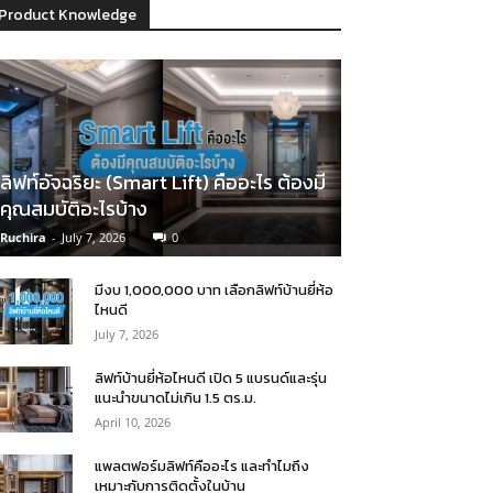
Product Knowledge
ลิฟท์อัจฉริยะ (Smart Lift) คืออะไร ต้องมี
คุณสมบัติอะไรบ้าง
Ruchira
-
July 7, 2026
0
มีงบ 1,000,000 บาท เลือกลิฟท์บ้านยี่ห้อ
ไหนดี
July 7, 2026
ลิฟท์บ้านยี่ห้อไหนดี เปิด 5 แบรนด์และรุ่น
แนะนำขนาดไม่เกิน 1.5 ตร.ม.
April 10, 2026
แพลตฟอร์มลิฟท์คืออะไร และทำไมถึง
เหมาะกับการติดตั้งในบ้าน