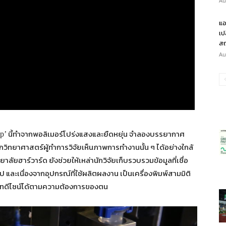
Au
แอ
เป
สถ
Au
นี้ทำจากพอลิเมอร์โปร่งแสงและยืดหยุ่น จำลองบรรยากาศ
ip’
กวิทยาศาสตร์ผู้ทำการวิจัยเห็นภาพการทำงานนั้น ๆ ได้อย่างใกล้
ิทยาลัยฮาร์วาร์ด ยังช่วยให้เหล่านักวิจัยเก็บรวบรวมข้อมูลที่เชื่อ
ป และเนื่องจากอุปกรณ์ที่ใช้ผลิตผลงาน เป็นเครื่องพิมพ์สามมิติ
รีเอทดีไซน์ได้ตามความต้องการของตน