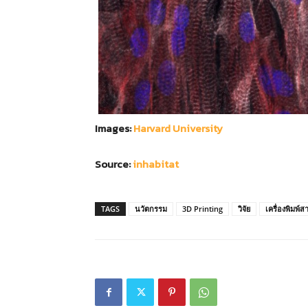
Images:
Harvard University
Source:
inhabitat
TAGS
นวัตกรรม
3D Printing
วิจัย
เครื่องพิมพ์สา