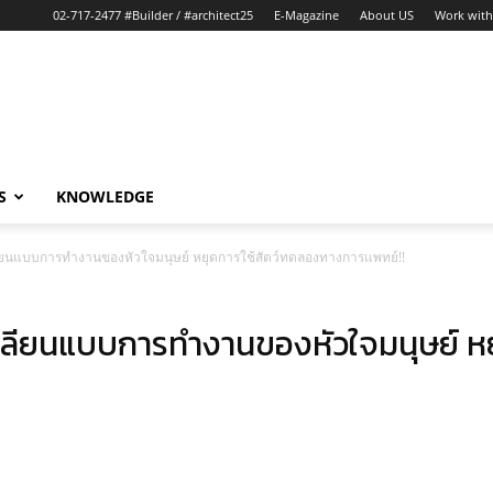
02-717-2477 #Builder / #architect25
E-Magazine
About US
Work with
S
KNOWLEDGE
เลียนแบบการทำงานของหัวใจมนุษย์ หยุดการใช้สัตว์ทดลองทางการแพทย์!!
 เลียนแบบการทำงานของหัวใจมนุษย์ หย