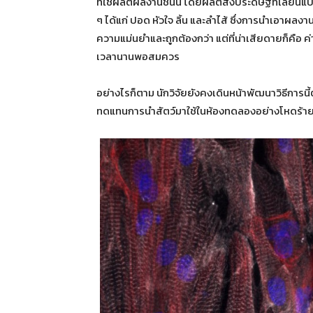
ที่ใช้ผลิตผลงานชิ้นนี้ โดยผลิตสิ่งประดิษฐ์ที่เล
ๆ ได้แก่ ปอด หัวใจ ลิ้น และลำไส้ ซึ่งการนำเอาผลง
ความแม่นยำและถูกต้องกว่า แต่ที่น่าเสียดายก็คือ ค่า
เวลานานพอสมควร
อย่างไรก็ตาม นักวิจัยยังคงเดินหน้าพัฒนาวิธีการนี้ต
ทดแทนการนำสัตว์มาใช้ในห้องทดลองอย่างโหดร้า