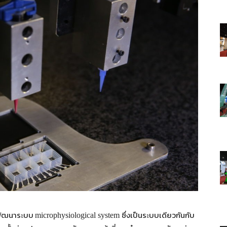
ารพัฒนาระบบ
ซึ่งเป็นระบบเดียวกันกับ
microphysiological system