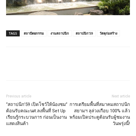
TAGS
สถาปัตยกรรม
งานสถาปนิก
สถาปนิก'59
วัสดุก่อสร้าง
Previous article
Next article
“สถาปนิก’59 เปิดโชว์ให้น้องชม”
การเตรียมพื้นที่สมาคมสถาปนิก
ต้อนรับคณะนศ.ลงพื้นที่ Set Up
สยามฯ ลุล่วงเกือบ 100% แล้ว
เรียนรู้กระบวนการ ก่อนเป็นงาน
พร้อมเปิดประตูต้อนรับผู้ชมงาน
แสดงสินค้า
วันพรุ่งนี้!