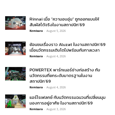
Rinnai เมื่อ “ความอบอุ่น” ถูกออกแบบให้
สัมผัสได้จริงในงานสถาปนิก’69
Kemisara
-
August 5, 2026
ย้อนชมเรื่องราว Aluzat ในงานสถาปนิก’69
เมื่อนวัตกรรมเติบโตไปพร้อมกับกาลเวลา
Kemisara
-
August 4, 2026
POWERTEX พาร์ทเนอร์ช่างก่อสร้าง กับ
นวัตกรรมที่ยกระดับมาตรฐานในงาน
สถาปนิก’69
Kemisara
-
August 4, 2026
แอร์โรเฟลกซ์ กับนวัตกรรมฉนวนที่เปลี่ยนมุม
มองการอยู่อาศัย ในงานสถาปนิก’69
Kemisara
-
August 3, 2026