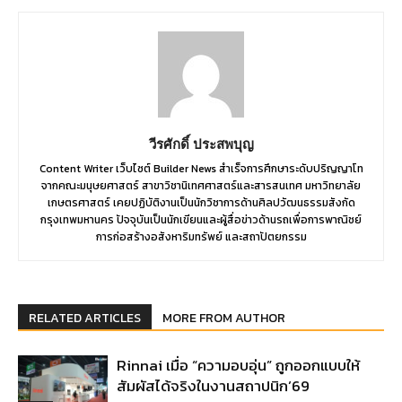
วีรศักดิ์ ประสพบุญ
Content Writer เว็บไซต์ Builder News สำเร็จการศึกษาระดับปริญญาโท
จากคณะมนุษยศาสตร์ สาขาวิชานิเทศศาสตร์และสารสนเทศ มหาวิทยาลัย
เกษตรศาสตร์ เคยปฏิบัติงานเป็นนักวิชาการด้านศิลปวัฒนธรรมสังกัด
กรุงเทพมหานคร ปัจจุบันเป็นนักเขียนและผู้สื่อข่าวด้านรถเพื่อการพาณิชย์
การก่อสร้างอสังหาริมทรัพย์ และสถาปัตยกรรม
RELATED ARTICLES
MORE FROM AUTHOR
Rinnai เมื่อ “ความอบอุ่น” ถูกออกแบบให้
สัมผัสได้จริงในงานสถาปนิก’69