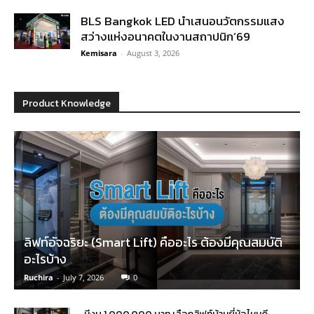
BLS Bangkok LED นำเสนอนวัตกรรมแสง
สว่างแห่งอนาคตในงานสถาปนิก’69
Kemisara
-
August 3, 2026
Product Knowledge
ลิฟท์อัจฉริยะ (Smart Lift) คืออะไร ต้องมีคุณสมบัติ
อะไรบ้าง
Ruchira
-
July 7, 2026
0