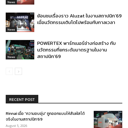
News
ย้อนชมเรื่องราว Aluzat ในงานสถาปนิก’69
เมื่อนวัตกรรมเติบโตไปพร้อมกับกาลเวลา
News
POWERTEX พาร์ทเนอร์ช่างก่อสร้าง กับ
นวัตกรรมที่ยกระดับมาตรฐานในงาน
สถาปนิก’69
News
RECENT POST
Rinnai เมื่อ “ความอบอุ่น” ถูกออกแบบให้สัมผัสได้
จริงในงานสถาปนิก’69
August 5, 2026