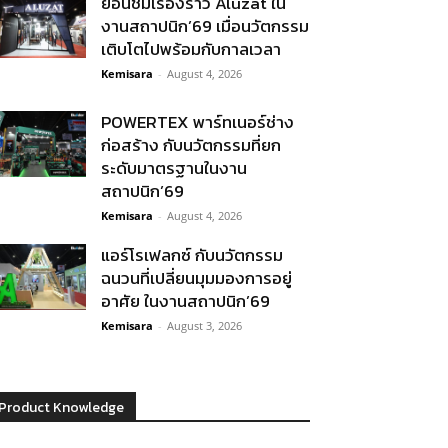
ย้อนชมเรื่องราว Aluzat ใน
งานสถาปนิก’69 เมื่อนวัตกรรม
เติบโตไปพร้อมกับกาลเวลา
Kemisara
-
August 4, 2026
POWERTEX พาร์ทเนอร์ช่าง
ก่อสร้าง กับนวัตกรรมที่ยก
ระดับมาตรฐานในงาน
สถาปนิก’69
Kemisara
-
August 4, 2026
แอร์โรเฟลกซ์ กับนวัตกรรม
ฉนวนที่เปลี่ยนมุมมองการอยู่
อาศัย ในงานสถาปนิก’69
Kemisara
-
August 3, 2026
Product Knowledge