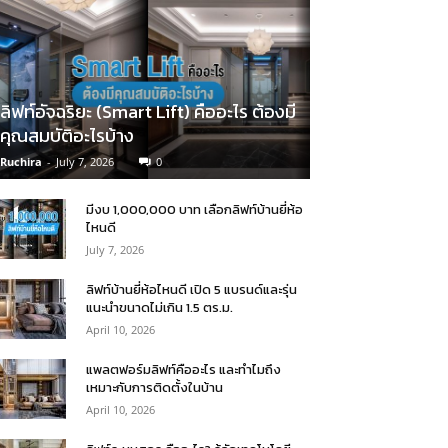
ลิฟท์อัจฉริยะ (Smart Lift) คืออะไร ต้องมี
คุณสมบัติอะไรบ้าง
Ruchira
-
July 7, 2026
0
มีงบ 1,000,000 บาท เลือกลิฟท์บ้านยี่ห้อ
ไหนดี
July 7, 2026
ลิฟท์บ้านยี่ห้อไหนดี เปิด 5 แบรนด์และรุ่น
แนะนำขนาดไม่เกิน 1.5 ตร.ม.
April 10, 2026
แพลตฟอร์มลิฟท์คืออะไร และทำไมถึง
เหมาะกับการติดตั้งในบ้าน
April 10, 2026