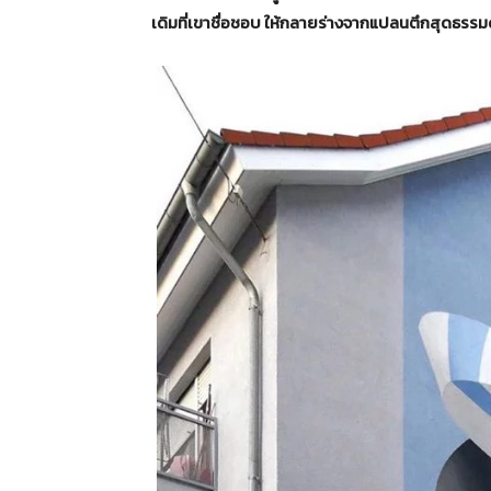
เดิมที่เขาชื่อชอบ ให้กลายร่างจากแปลนตึกสุดธรรมดา