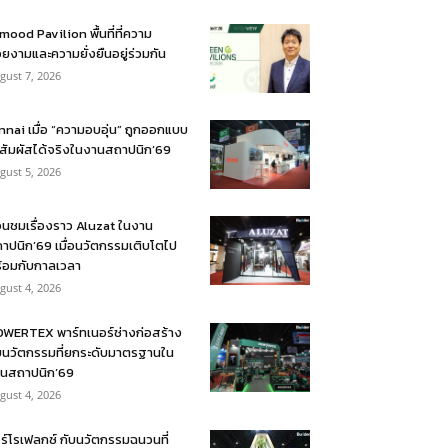
mood Pavilion พื้นที่ที่ความ
ยงามและความยั่งยืนอยู่ร่วมกัน
gust 7, 2026
nnai เมื่อ “ความอบอุ่น” ถูกออกแบบ
้สัมผัสได้จริงในงานสถาปนิก’69
gust 5, 2026
อนชมเรื่องราว Aluzat ในงาน
าปนิก’69 เมื่อนวัตกรรมเติบโตไป
้อมกับกาลเวลา
gust 4, 2026
WERTEX พาร์ทเนอร์ช่างก่อสร้าง
บนวัตกรรมที่ยกระดับมาตรฐานใน
นสถาปนิก’69
gust 4, 2026
ร์โรเฟลกซ์ กับนวัตกรรมฉนวนที่