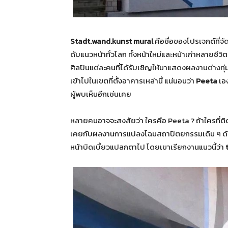
Stadt.wand.kunst mural
คือชื่อของโปรเจกต์ที่จ
ดับแนวหน้าทั่วโลก ทั้งหน้าใหม่และหน้าเก่าหลายชีวิตม
ศิลปินแต่ละคนที่ได้รับเชิญให้มาแสดงผลงานต่างทุ
เข้าไปในเขตที่ตั้งอาคารเหล่านี้ แน่นอนว่า
Peeta
เอง
ผู้พบเห็นอีกเช่นเคย
หลายคนอาจจะสงสัยว่า ใครคือ Peeta ? ถ้าใครที่ติดต
เคยกับผลงานการแปลงโฉมสถาปัตยกรรมเดิม ๆ 
หน้าบิดเบี้ยวแปลกตาไป โดยเขาเรียกงานแนวนี้ว่า
t