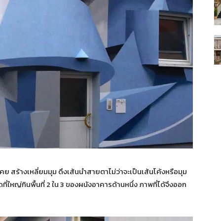
นเคย สร้างเหลี่ยมมุม ดึงเส้นนำสายตาไม่ว่าจะเป็นเส้นโค้งหรือมุม
ใหญ่กินพื้นที่ 2 ใน 3 ของผนังอาคารด้านหนึ่ง ภาพที่ได้จึงออก