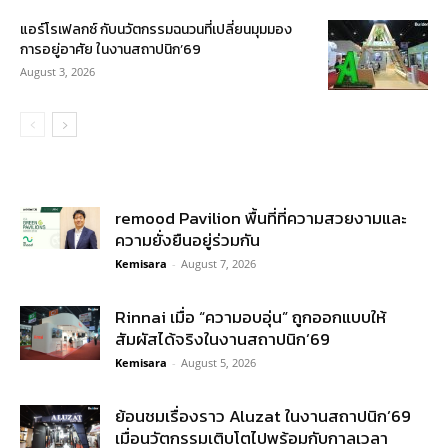
แอร์โรเฟลกซ์ กับนวัตกรรมฉนวนที่เปลี่ยนมุมมอง
การอยู่อาศัย ในงานสถาปนิก’69
August 3, 2026
remood Pavilion พื้นที่ที่ความสวยงามและ
ความยั่งยืนอยู่ร่วมกัน
Kemisara
-
August 7, 2026
Rinnai เมื่อ “ความอบอุ่น” ถูกออกแบบให้
สัมผัสได้จริงในงานสถาปนิก’69
Kemisara
-
August 5, 2026
ย้อนชมเรื่องราว Aluzat ในงานสถาปนิก’69
เมื่อนวัตกรรมเติบโตไปพร้อมกับกาลเวลา