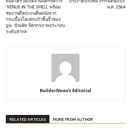
คอตโต้ร่วมเปิดงานนิทรรศการ
ประกวดประติมากรรมต้นแบบ
‘VENUS IN THE SHELL พร้อม
พ.ศ. 2564
ชมงานศิลปะบนผืนผนังจาก
กระเบื้องโมเสกแก้วชิ้นจิ๋วของ
ยูน- ปัณพัท จิตรกรภาพประกอบ
ระดับสากล
BuilderNews’s Editorial
RELATED ARTICLES
MORE FROM AUTHOR