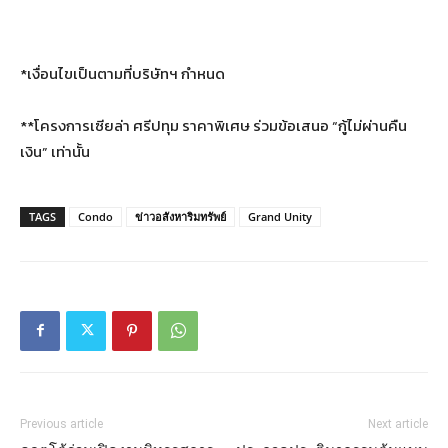
*เงื่อนไขเป็นตามที่บริษัทฯ กำหนด
**โครงการเซียล่า ศรีปทุม ราคาพิเศษ ร่วมข้อเสนอ “กู้ไม่ผ่านคืน
เงิน” เท่านั้น
TAGS
Condo
ข่าวอสังหาริมทรัพย์
Grand Unity
Previous article
Next article