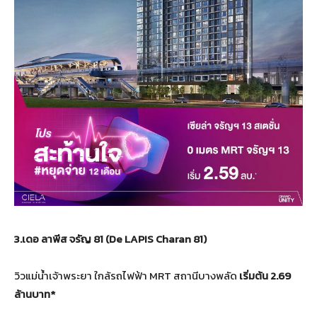
3.
เดอ ลาพีส จรัญ
81
(De LAPIS Charan 81)
วิวแม่น้ำเจ้าพระยา ใกล้รถไฟฟ้า MRT สถานีบางพลัด
เริ่มต้น
2.69
ล้านบาท
*