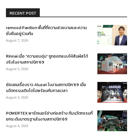
RECENT POST
remood Pavilion พื้นที่ที่ความสวยงามและความ
ยั่งยืนอยู่ร่วมกัน
August 7, 2026
Rinnai เมื่อ “ความอบอุ่น” ถูกออกแบบให้สัมผัสได้
จริงในงานสถาปนิก’69
August 5, 2026
ย้อนชมเรื่องราว Aluzat ในงานสถาปนิก’69 เมื่อ
นวัตกรรมเติบโตไปพร้อมกับกาลเวลา
August 4, 2026
POWERTEX พาร์ทเนอร์ช่างก่อสร้าง กับนวัตกรรมที่
ยกระดับมาตรฐานในงานสถาปนิก’69
August 4, 2026