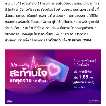
ๆ นานถึง 12 เดือน* กับ 5 โครงการคอนโดมิเนียมพร้อมเข้าอยู่ ทำเล
ดี ใกล้สถานีรถไฟฟ้า รายล้อมด้วยสิ่งอำนวยความสะดวก และพื้นที่
ส่วนกลางครบครันทุกโครงการ ที่จะตอบทุกเหตุผลของการใช้ชีวิต
ของคุณ พร้อมรับข้อเสนอพิเศษ กู้ไม่ผ่านคืนเงิน* และ ฟรี! ทุกค่าใช้
จ่ายวันโอนฯ* สะท้านทั้งใจ สะท้านทั้งเงินในกระเป๋าของลูกค้าเรียล
ดีมานด์และนักลงทุน ในราคาเริ่มต้นเพียง 1.65 ล้านบาท* ณ
สำนักงานขายทั้ง 5 โครงการ ได้
ตั้งแต่วันนี้ – 31 มีนาคม 2564