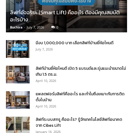
ลิฟท์อัจฉริยะ (Smart Lift) คืออะไร ต้องมีคุณสมบัติ
อะไรบ้าง
Ruchira
-
July 7, 2026
0
มีงบ 1,000,000 บาท เลือกลิฟท์บ้านยี่ห้อไหนดี
July 7, 2026
ลิฟท์บ้านยี่ห้อไหนดี เปิด 5 แบรนด์และรุ่นแนะนำขนาดไม่
เกิน 1.5 ตร.ม.
April 10, 2026
แพลตฟอร์มลิฟท์คืออะไร และทำไมถึงเหมาะกับการติด
ตั้งในบ้าน
April 10, 2026
ลิฟท์ระบบสกรู คืออะไร? รู้จักเทคโนโลยีลิฟท์อนาคต
จาก Cibes Lift
January 16, 2026