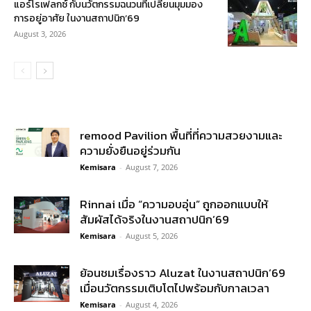
แอร์โรเฟลกซ์ กับนวัตกรรมฉนวนที่เปลี่ยนมุมมอง
การอยู่อาศัย ในงานสถาปนิก’69
August 3, 2026
remood Pavilion พื้นที่ที่ความสวยงามและ
ความยั่งยืนอยู่ร่วมกัน
Kemisara
-
August 7, 2026
Rinnai เมื่อ “ความอบอุ่น” ถูกออกแบบให้
สัมผัสได้จริงในงานสถาปนิก’69
Kemisara
-
August 5, 2026
ย้อนชมเรื่องราว Aluzat ในงานสถาปนิก’69
เมื่อนวัตกรรมเติบโตไปพร้อมกับกาลเวลา
Kemisara
-
August 4, 2026