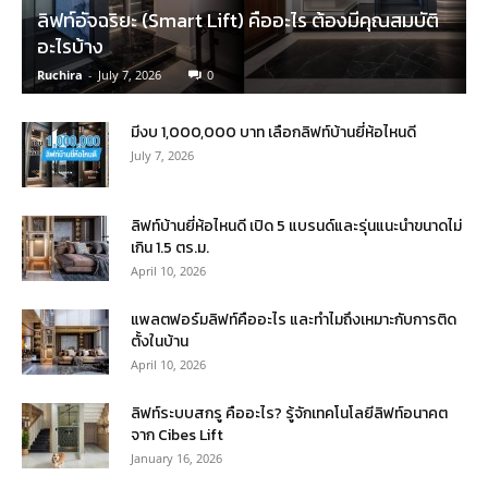
ลิฟท์อัจฉริยะ (Smart Lift) คืออะไร ต้องมีคุณสมบัติ
อะไรบ้าง
Ruchira
-
July 7, 2026
0
มีงบ 1,000,000 บาท เลือกลิฟท์บ้านยี่ห้อไหนดี
July 7, 2026
ลิฟท์บ้านยี่ห้อไหนดี เปิด 5 แบรนด์และรุ่นแนะนำขนาดไม่
เกิน 1.5 ตร.ม.
April 10, 2026
แพลตฟอร์มลิฟท์คืออะไร และทำไมถึงเหมาะกับการติด
ตั้งในบ้าน
April 10, 2026
ลิฟท์ระบบสกรู คืออะไร? รู้จักเทคโนโลยีลิฟท์อนาคต
จาก Cibes Lift
January 16, 2026