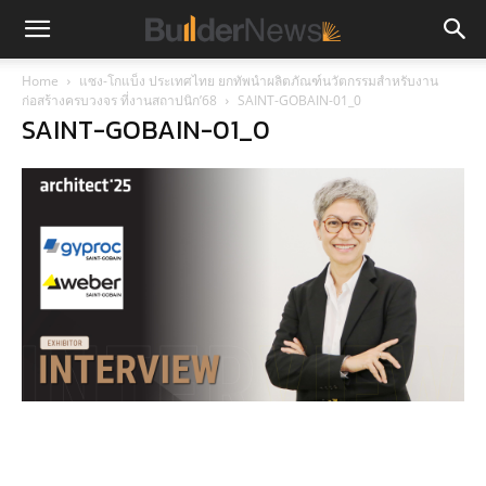
Home
แซง-โกแบ็ง ประเทศไทย ยกทัพนำผลิตภัณฑ์นวัตกรรมสำหรับงาน
ก่อสร้างครบวงจร ที่งานสถาปนิก’68
SAINT-GOBAIN-01_0
SAINT-GOBAIN-01_0