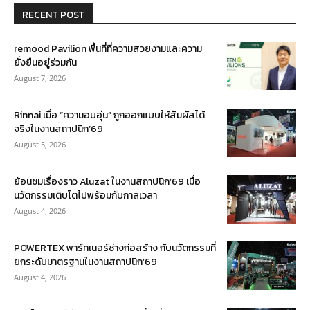
RECENT POST
remood Pavilion พื้นที่ที่ความสวยงามและความ
ยั่งยืนอยู่ร่วมกัน
August 7, 2026
Rinnai เมื่อ “ความอบอุ่น” ถูกออกแบบให้สัมผัสได้
จริงในงานสถาปนิก’69
August 5, 2026
ย้อนชมเรื่องราว Aluzat ในงานสถาปนิก’69 เมื่อ
นวัตกรรมเติบโตไปพร้อมกับกาลเวลา
August 4, 2026
POWERTEX พาร์ทเนอร์ช่างก่อสร้าง กับนวัตกรรมที่
ยกระดับมาตรฐานในงานสถาปนิก’69
August 4, 2026