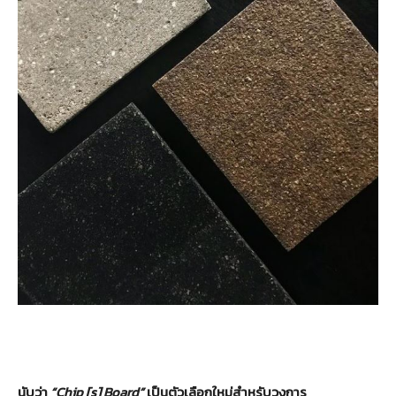
นับว่า
“
Chip [s] Board
”
เป็น
ตัวเลือกใหม่สำหรับวงการ