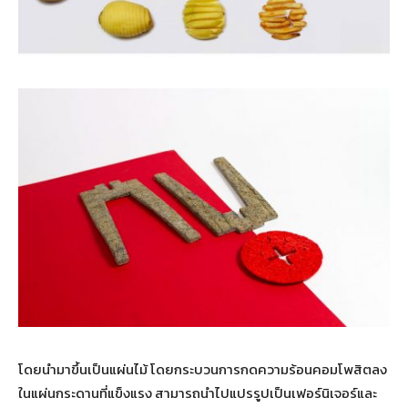
โดยนำมาขึ้นเป็นแผ่นไม้ โดยกระบวนการกดความร้อนคอมโพสิตลง
ในแผ่นกระดานที่แข็งแรง สามารถนำไปแปรรูปเป็นเฟอร์นิเจอร์และ