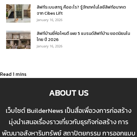
ลิฟท์ระบบสกรู คืออะไร? รู้จักเทคโนโลยีลิฟท์อนาคต
จาก Cibes Lift
January 16, 2026
ลิฟท์บ้านยี่ห้อไหนดี เผย 5 แบรนด์ลิฟท์บ้าน ยอดนิยมใน
ไทย ปี 2026
January 16, 2026
ABOUT US
เว็บไซต์ BuilderNews เป็นสื่อเพื่อวงการก่อสร้าง
มุ่งนำเสนอเรื่องราวเกี่ยวกับธุรกิจก่อสร้าง การ
พัฒนาอสังหาริมทรัพย์ สถาปัตยกรรม การออกแบบ