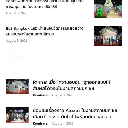
แอร์โรเฟลกซ์ กับนวัตกรรมฉนวนที่เปลี่ยนมุมมอง
การอยู่อาศัย ในงานสถาปนิก’69
August 3, 2026
BLS Bangkok LED นำเสนอนวัตกรรมแสงสว่าง
แห่งอนาคตในงานสถาปนิก’69
August 3, 2026
Rinnai เมื่อ “ความอบอุ่น” ถูกออกแบบให้
สัมผัสได้จริงในงานสถาปนิก’69
Kemisara
-
August 5, 2026
ย้อนชมเรื่องราว Aluzat ในงานสถาปนิก’69
เมื่อนวัตกรรมเติบโตไปพร้อมกับกาลเวลา
Kemisara
-
August 4, 2026