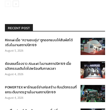
RECENT POST
Rinnai เมื่อ “ความอบอุ่น” ถูกออกแบบให้สัมผัสได้
จริงในงานสถาปนิก’69
August 5, 2026
ย้อนชมเรื่องราว Aluzat ในงานสถาปนิก’69 เมื่อ
นวัตกรรมเติบโตไปพร้อมกับกาลเวลา
August 4, 2026
POWERTEX พาร์ทเนอร์ช่างก่อสร้าง กับนวัตกรรมที่
ยกระดับมาตรฐานในงานสถาปนิก’69
August 4, 2026