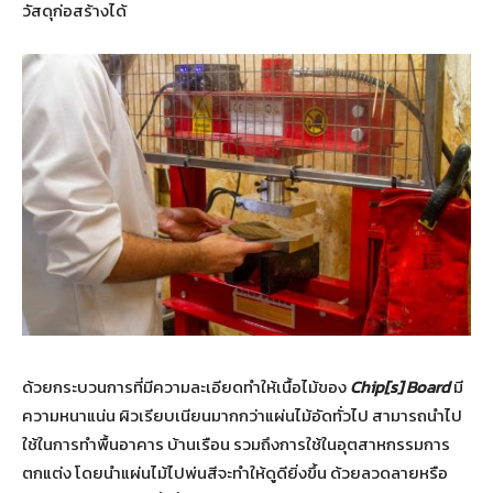
วัสดุก่อสร้างได้
ด้วยกระบวนการที่มีความละเอียดทำให้เนื้อไม้ของ
Chip[s] Board
มี
ความหนาแน่น ผิวเรียบเนียนมากกว่าแผ่นไม้อัดทั่วไป สามารถนำไป
ใช้ในการทำพื้นอาคาร บ้านเรือน รวมถึงการใช้ในอุตสาหกรรมการ
ตกแต่ง โดยนำแผ่นไม้ไปพ่นสีจะทำให้ดูดียิ่งขึ้น ด้วยลวดลายหรือ