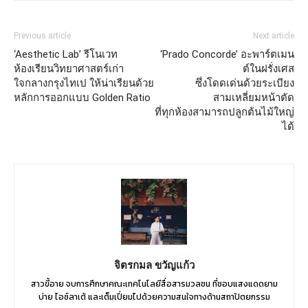
Previous article
Next article
‘Aesthetic Lab’ รีโนเวท
‘Prado Concorde’ อะพาร์ตเมน
ห้องเรียนวิทยาศาสตร์เก่า
ต์ในฝรั่งเศส
ใจกลางกรุงไทเป ให้น่าเรียนด้วย
ซึ่งโดดเด่นด้วยระเบียง
หลักการออกแบบ Golden Ratio
สามเหลี่ยมหน้าตัด
ที่ทุกห้องสามารถปลูกต้นไม้ใหญ่
ได้
จิตรกมล ขวัญแก้ว
สาวขี้อาย จบการศึกษาคณะเทคโนโลยีสื่อสารมวลชน ที่ชอบแสงแดดยาม
บ่าย ไอซ์ลาเต้ และเต็มเปี่ยมไปด้วยความสนใจทางด้านสถาปัตยกรรม