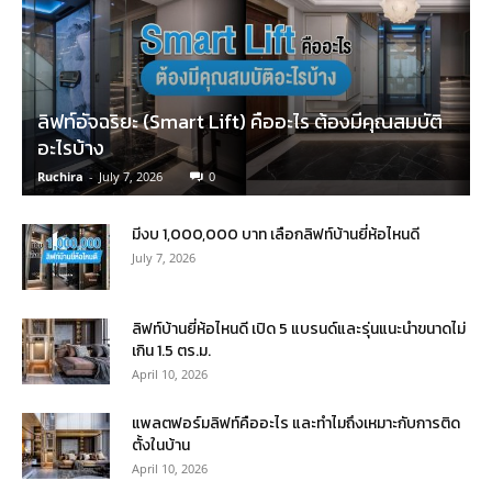
ลิฟท์อัจฉริยะ (Smart Lift) คืออะไร ต้องมีคุณสมบัติ
อะไรบ้าง
Ruchira
-
July 7, 2026
0
มีงบ 1,000,000 บาท เลือกลิฟท์บ้านยี่ห้อไหนดี
July 7, 2026
ลิฟท์บ้านยี่ห้อไหนดี เปิด 5 แบรนด์และรุ่นแนะนำขนาดไม่
เกิน 1.5 ตร.ม.
April 10, 2026
แพลตฟอร์มลิฟท์คืออะไร และทำไมถึงเหมาะกับการติด
ตั้งในบ้าน
April 10, 2026