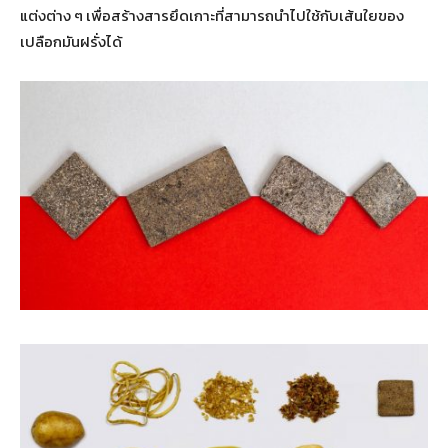
แต่งต่าง ๆ เพื่อสร้างสารยึดเกาะที่สามารถนำไปใช้กับเส้นใยของ
เปลือกมันฝรั่งได้