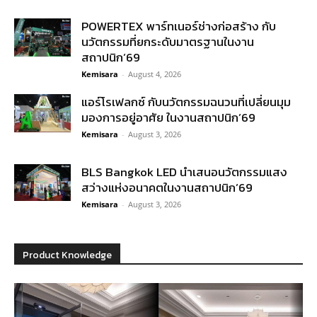
POWERTEX พาร์ทเนอร์ช่างก่อสร้าง กับ
นวัตกรรมที่ยกระดับมาตรฐานในงาน
สถาปนิก’69
Kemisara
-
August 4, 2026
แอร์โรเฟลกซ์ กับนวัตกรรมฉนวนที่เปลี่ยนมุม
มองการอยู่อาศัย ในงานสถาปนิก’69
Kemisara
-
August 3, 2026
BLS Bangkok LED นำเสนอนวัตกรรมแสง
สว่างแห่งอนาคตในงานสถาปนิก’69
Kemisara
-
August 3, 2026
Product Knowledge