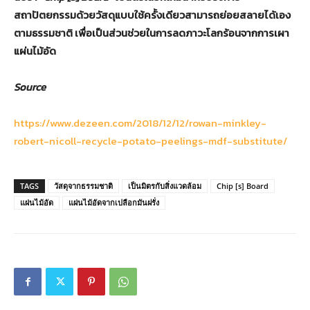
สถาปัตยกรรมด้วยวัสดุแบบใช้ครั้งเดียวสามารถย่อยสลายได้เอง
ตามธรรมชาติ เพื่อเป็นส่วนช่วยในการลดภาวะโลกร้อนจากการเผา
แผ่นไม้อัด
Source
https://www.dezeen.com/2018/12/12/rowan-minkley-
robert-nicoll-recycle-potato-peelings-mdf-substitute/
TAGS
วัสดุจากธรรมชาติ
เป็นมิตรกับสิ่งแวดล้อม
Chip [s] Board
แผ่นไม้อัด
แผ่นไม้อัดจากเปลือกมันฝรั่ง