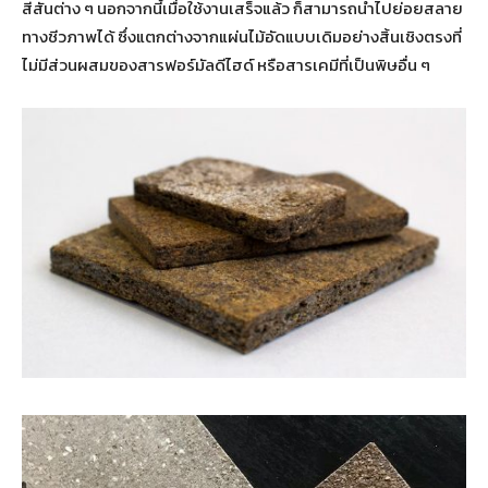
สีสันต่าง ๆ นอกจากนี้เมื่อใช้งานเสร็จแล้ว ก็สามารถนำไปย่อยสลาย
ทางชีวภาพได้ ซึ่งแตกต่างจากแผ่นไม้อัดแบบเดิมอย่างสิ้นเชิงตรงที่
ไม่มีส่วนผสมของสารฟอร์มัลดีไฮด์ หรือสารเคมีที่เป็นพิษอื่น ๆ