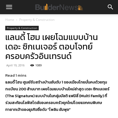
Home
Property & Construction
Property & Construction
แลนดี้ โฮม เผยโฉมแบบบ้าน
เดอะ ซิกเนเจอร์ ตอบโจทย์
ครอบครัวอินเทรนด์
April 19, 2016
1089
แลนดี้ โฮม ศูนย์รับสร้างบ้านอันดับ 1 ของเมืองไทยมั่นคงด้วยทุน
ทะเบียน 200 ล้านบาท เผยโฉมแบบบ้านใหม่ล่าสุด เดอะ ซิกเนเจอร์
(The Signature) แบบบ้านในกลุ่มมัลติ แฟมิลี่ (Multi Family) ที่
ร่วมสะท้อนไลฟ์สไตล์ของครอบครัวยุคใหม่โดยแขกคนพิเศษ
ทายาทเจ้าของธุรกิจชื่อดัง “ไพลิน อัมพุช”