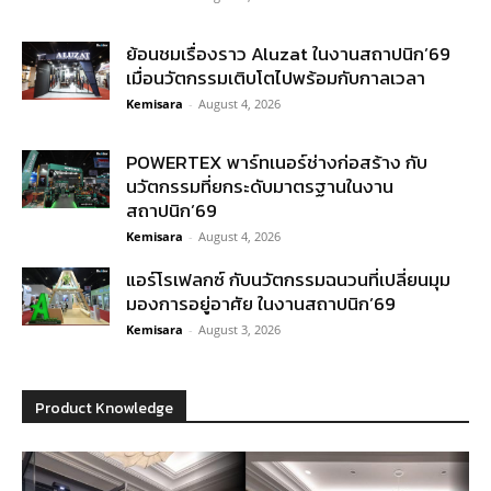
ย้อนชมเรื่องราว Aluzat ในงานสถาปนิก’69
เมื่อนวัตกรรมเติบโตไปพร้อมกับกาลเวลา
Kemisara
-
August 4, 2026
POWERTEX พาร์ทเนอร์ช่างก่อสร้าง กับ
นวัตกรรมที่ยกระดับมาตรฐานในงาน
สถาปนิก’69
Kemisara
-
August 4, 2026
แอร์โรเฟลกซ์ กับนวัตกรรมฉนวนที่เปลี่ยนมุม
มองการอยู่อาศัย ในงานสถาปนิก’69
Kemisara
-
August 3, 2026
Product Knowledge