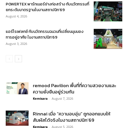
POWERTEX พาร์ทเนอร์ช่างก่อสร้าง กับนวัตกรรมที่
ยกระดับมาตรฐานในงานสถาปนิก’69
August 4, 2026
แอร์โรเฟลกซ์ กับนวัตกรรมฉนวนที่เปลี่ยนมุมมอง
การอยู่อาศัย ในงานสถาปนิก’69
August 3, 2026
remood Pavilion พื้นที่ที่ความสวยงามและ
ความยั่งยืนอยู่ร่วมกัน
Kemisara
-
August 7, 2026
Rinnai เมื่อ “ความอบอุ่น” ถูกออกแบบให้
สัมผัสได้จริงในงานสถาปนิก’69
Kemisara
-
August 5, 2026