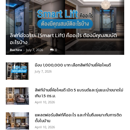
ลิฟท์อัจฉริยะ (Smart Lift) คืออะไร ต้องมีคุณสมบัติ
อะไรบ้าง
Ruchira
-
July 7, 2026
0
มีงบ 1,000,000 บาท เลือกลิฟท์บ้านยี่ห้อไหนดี
July 7, 2026
ลิฟท์บ้านยี่ห้อไหนดี เปิด 5 แบรนด์และรุ่นแนะนำขนาดไม่
เกิน 1.5 ตร.ม.
April 10, 2026
แพลตฟอร์มลิฟท์คืออะไร และทำไมถึงเหมาะกับการติด
ตั้งในบ้าน
April 10, 2026