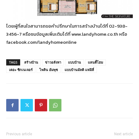
โดยผู้ที่สนใจสามารถขอคำปรึกษาในการสร้างบ้านได้ที่ 02-938-
3456-7 หรือชมข้อมูลเพิ่มเติมได้ที่ www.landyhome.co.th หรือ
facebook.com/landyhomeonline
TAGS
สร้างบ้าน
ข่าวอสังหา
แบบบ้าน
แลนดี้โฮม
เดอะ ซิกเนเจอร์
ไพลิน อัมพุช
แบบบ้านมัลติ แฟมิลี่
Previous article
Next article