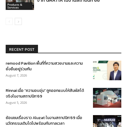
Products &
Services
RECENT POST
remood Pavilion พื้นที่ที่ความสวยงามและความ
ยั่งยืนอยู่ร่วมกัน
August 7, 2026
Rinnai เมื่อ “ความอบอุ่น” ถูกออกแบบให้สัมผัสได้
จริงในงานสถาปนิก’69
August 5, 2026
ย้อนชมเรื่องราว Aluzat ในงานสถาปนิก’69 เมื่อ
นวัตกรรมเติบโตไปพร้อมกับกาลเวลา