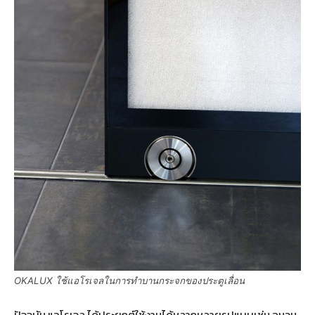
OKALUX ใช้แอโรเจลในการทำบานกระจกของประตูเลื่อน
ปัจจุบัน แอโรเจล ได้ประยุกต์ใช้งานได้หลากหลายรูปแบบเช่น ฉนวน