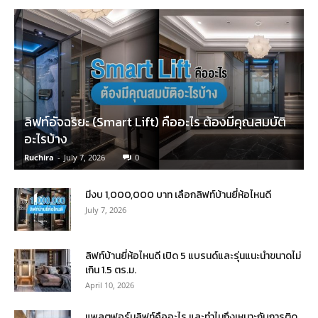
ลิฟท์อัจฉริยะ (Smart Lift) คืออะไร ต้องมีคุณสมบัติ
อะไรบ้าง
Ruchira
-
July 7, 2026
0
มีงบ 1,000,000 บาท เลือกลิฟท์บ้านยี่ห้อไหนดี
July 7, 2026
ลิฟท์บ้านยี่ห้อไหนดี เปิด 5 แบรนด์และรุ่นแนะนำขนาดไม่
เกิน 1.5 ตร.ม.
April 10, 2026
แพลตฟอร์มลิฟท์คืออะไร และทำไมถึงเหมาะกับการติด