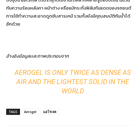
กันความร้อนหลังคา หน้าต่าง หรือแม้กระทั่งฟิล์มกันแดดของรถยนต์
การใช้ทำความสะอาดดูดซับสารเคมี รวมทั้งยังมีคุณสมบัติกันน้ำได้
อีกด้วย
อ้างอิงข้อมูลเเละภาพประกอบจาก
AEROGEL IS ONLY TWICE AS DENSE AS
AIR AND THE LIGHTEST SOLID IN THE
WORLD
TAGS
Aerogel
แอโรเจล