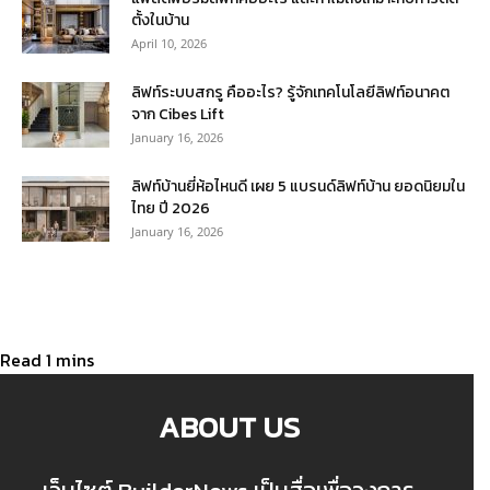
ตั้งในบ้าน
April 10, 2026
ลิฟท์ระบบสกรู คืออะไร? รู้จักเทคโนโลยีลิฟท์อนาคต
จาก Cibes Lift
January 16, 2026
ลิฟท์บ้านยี่ห้อไหนดี เผย 5 แบรนด์ลิฟท์บ้าน ยอดนิยมใน
ไทย ปี 2026
January 16, 2026
ABOUT US