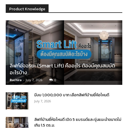
Product Knowledge
ลิฟท์อัจฉริยะ (Smart Lift) คืออะไร ต้องมีคุณสมบัติ
อะไรบ้าง
Ruchira
-
July 7, 2026
0
มีงบ 1,000,000 บาท เลือกลิฟท์บ้านยี่ห้อไหนดี
July 7, 2026
ลิฟท์บ้านยี่ห้อไหนดี เปิด 5 แบรนด์และรุ่นแนะนำขนาดไม่
เกิน 1.5 ตร.ม.