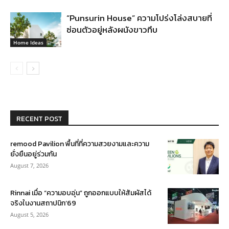
“Punsurin House” ความโปร่งโล่งสบายที่
ซ่อนตัวอยู่หลังผนังขาวทึบ
Home Ideas
RECENT POST
remood Pavilion พื้นที่ที่ความสวยงามและความ
ยั่งยืนอยู่ร่วมกัน
August 7, 2026
Rinnai เมื่อ “ความอบอุ่น” ถูกออกแบบให้สัมผัสได้
จริงในงานสถาปนิก’69
August 5, 2026