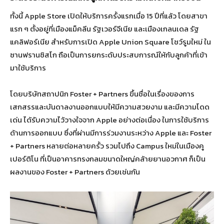
ทั้งนี้ Apple Store เปิดให้บริการครั้งแรกเมื่อ 15 ปีที่แล้ว โดยสาขา
แรก ๆ ตั้งอยู่ที่เมืองแม็คลีน รัฐเวอร์จีเนีย และเมืองเกลนเดล รัฐ
แคลิฟอร์เนีย สำหรับการเปิด Apple Union Square โชว์รูมใหม่ ใน
ซานฟรานซิสโก ถือเป็นการยกระดับประสบการณ์ให้กับลูกค้าที่เข้า
มาใช้บริการ
โดยบริษัทสถาปนิก Foster + Partners ขึ้นชื่อในเรื่องของการ
เสกสรรและบันดาลงานออกแบบให้มีความสวยงาม และมีความโดด
เด่น ได้รับความไว้วางใจจาก Apple อย่างต่อเนื่อง ในการใช้บริการ
ด้านการออกแบบ ซึ่งที่ผ่านมีการร่วมงานระหว่าง Apple และ Foster
+ Partners หลายต่อหลายครั้ว รวมไปถึง Campus ใหม่ในเมืองคู
เปอร์ติโน ที่เป็นอาคารทรงกลมขนาดใหญ่คล้ายยานอวกาศ ก็เป็น
ผลงานของ Foster + Partners ด้วยเช่นกัน