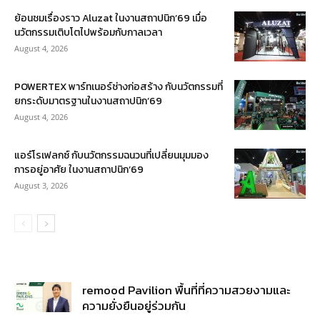
ย้อนชมเรื่องราว Aluzat ในงานสถาปนิก’69 เมื่อ
นวัตกรรมเติบโตไปพร้อมกับกาลเวลา
August 4, 2026
POWERTEX พาร์ทเนอร์ช่างก่อสร้าง กับนวัตกรรมที่
ยกระดับมาตรฐานในงานสถาปนิก’69
August 4, 2026
แอร์โรเฟลกซ์ กับนวัตกรรมฉนวนที่เปลี่ยนมุมมอง
การอยู่อาศัย ในงานสถาปนิก’69
August 3, 2026
remood Pavilion พื้นที่ที่ความสวยงามและ
ความยั่งยืนอยู่ร่วมกัน