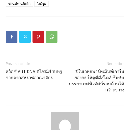
ซานฟรานซิสโก
โชว์รูม
Previous article
Next article
สวิตซ์ ART DNA ดีไซน์เรียบหรู
รีโนเวทอพาร์ทเม้นท์เก่าใน
จากจากสหราชอาณาจักร
ฮ่องกง ให้ดูดีมีสไตล์ ซึมซับ
บรรยากาศทิวทัศน์รอบด้านได้
กว้างขวาง