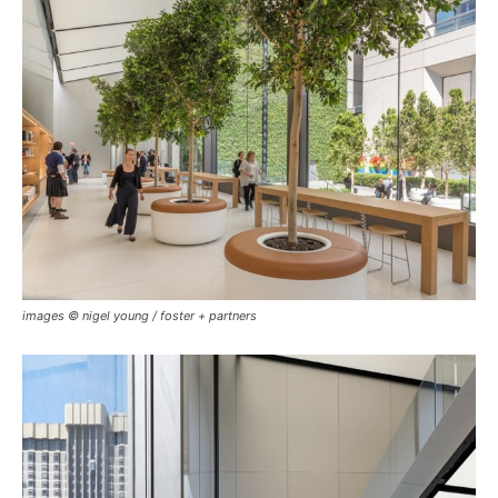
images © nigel young / foster + partners