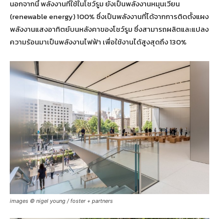
นอกจากนี้ พลังงานที่ใช้ในโชว์รูม ยังเป็นพลังงานหมุนเวียน
(renewable energy) 100% ซึ่งเป็นพลังงานที่ได้จากการติดตั้งแผง
พลังงานแสงอาทิตย์บนหลังคาของโชว์รูม ซึ่งสามารถผลิตและแปลง
ความร้อนมาเป็นพลังงานไฟฟ้า เพื่อใช้งานได้สูงสุดถึง 130%
images © nigel young / foster + partners