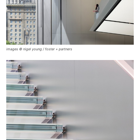
images © nigel young / foster + partners