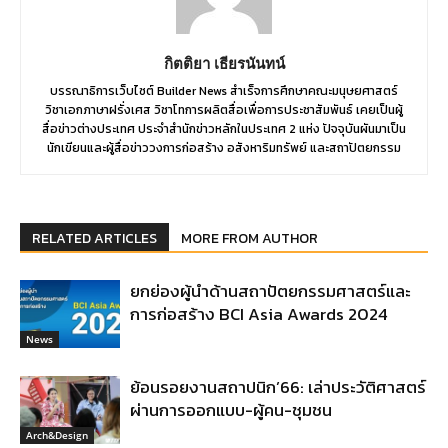
กิตติยา เธียรนันทน์
บรรณาธิการเว็บไซต์ Builder News สำเร็จการศึกษาคณะมนุษยศาสตร์
วิชาเอกภาษาฝรั่งเศส วิชาโทการผลิตสื่อเพื่อการประชาสัมพันธ์ เคยเป็นผู้
สื่อข่าวต่างประเทศ ประจำสำนักข่าวหลักในประเทศ 2 แห่ง ปัจจุบันผันมาเป็น
นักเขียนและผู้สื่อข่าววงการก่อสร้าง อสังหาริมทรัพย์ และสถาปัตยกรรม
RELATED ARTICLES
MORE FROM AUTHOR
ยกย่องผู้นำด้านสถาปัตยกรรมศาสตร์และ
การก่อสร้าง BCI Asia Awards 2024
News
ย้อนรอยงานสถาปนิก’66: เล่าประวัติศาสตร์
ผ่านการออกแบบ-ผู้คน-ชุมชน
Arch&Design