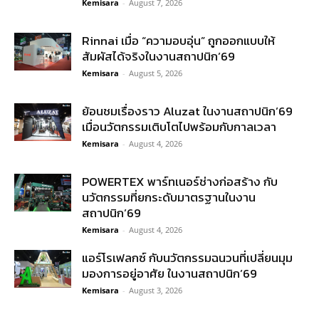
Kemisara
-
August 7, 2026
Rinnai เมื่อ “ความอบอุ่น” ถูกออกแบบให้
สัมผัสได้จริงในงานสถาปนิก’69
Kemisara
-
August 5, 2026
ย้อนชมเรื่องราว Aluzat ในงานสถาปนิก’69
เมื่อนวัตกรรมเติบโตไปพร้อมกับกาลเวลา
Kemisara
-
August 4, 2026
POWERTEX พาร์ทเนอร์ช่างก่อสร้าง กับ
นวัตกรรมที่ยกระดับมาตรฐานในงาน
สถาปนิก’69
Kemisara
-
August 4, 2026
แอร์โรเฟลกซ์ กับนวัตกรรมฉนวนที่เปลี่ยนมุม
มองการอยู่อาศัย ในงานสถาปนิก’69
Kemisara
-
August 3, 2026