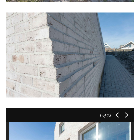
1
of 13