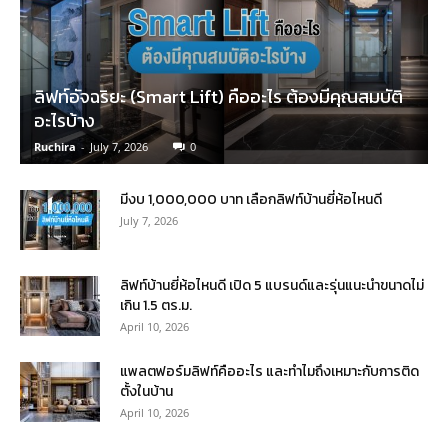
ลิฟท์อัจฉริยะ (Smart Lift) คืออะไร ต้องมีคุณสมบัติ
อะไรบ้าง
Ruchira
-
July 7, 2026
0
มีงบ 1,000,000 บาท เลือกลิฟท์บ้านยี่ห้อไหนดี
July 7, 2026
ลิฟท์บ้านยี่ห้อไหนดี เปิด 5 แบรนด์และรุ่นแนะนำขนาดไม่
เกิน 1.5 ตร.ม.
April 10, 2026
แพลตฟอร์มลิฟท์คืออะไร และทำไมถึงเหมาะกับการติด
ตั้งในบ้าน
April 10, 2026