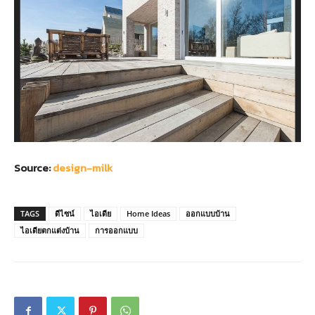
Source:
design-milk
TAGS
ดีไซน์
ไอเดีย
Home Ideas
ออกแบบบ้าน
ไอเดียตกแต่งบ้าน
การออกแบบ