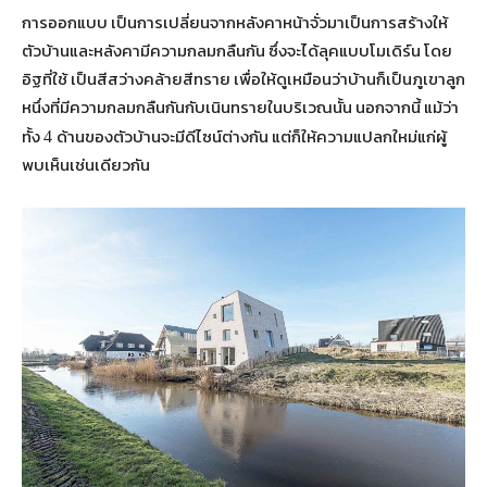
การออกแบบ เป็นการเปลี่ยนจากหลังคาหน้าจั่วมาเป็นการสร้างให้
ตัวบ้านและหลังคามีความกลมกลืนกัน ซึ่งจะได้ลุคแบบโมเดิร์น โดย
อิฐที่ใช้ เป็นสีสว่างคล้ายสีทราย เพื่อให้ดูเหมือนว่าบ้านก็เป็นภูเขาลูก
หนึ่งที่มีความกลมกลืนกันกับเนินทรายในบริเวณนั้น นอกจากนี้ แม้ว่า
ทั้ง
ด้านของตัวบ้านจะมีดีไซน์ต่างกัน แต่ก็ให้ความแปลกใหม่แก่ผู้
4
พบเห็นเช่นเดียวกัน