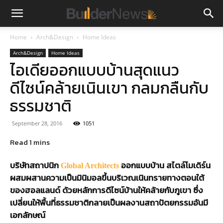
Home
Arch&Design
Home Ideas
Arch&Design
Home Ideas
ไอเดียออกแบบบ้านสุดแนว
ดีไซน์คล้ายเนินเขา กลมกลืนกับ
ธรรมชาติ
September 28, 2016
1051
บริษัทสถาปนิก
ออกแบบบ้าน สไตล์โมเดิร์น
Global Architects
ผสมผสานความเป็นมินิมอลขึ้นบริเวณเนินทรายทางตอนใต้
ของฮอลแลนด์ ด้วยหลักการดีไซน์บ้านให้คล้ายกับภูเขา ซึ่ง
เปลี่ยนให้พื้นที่ธรรมชาติกลายเป็นผลงานสถาปัตยกรรมอันมี
เอกลักษณ์