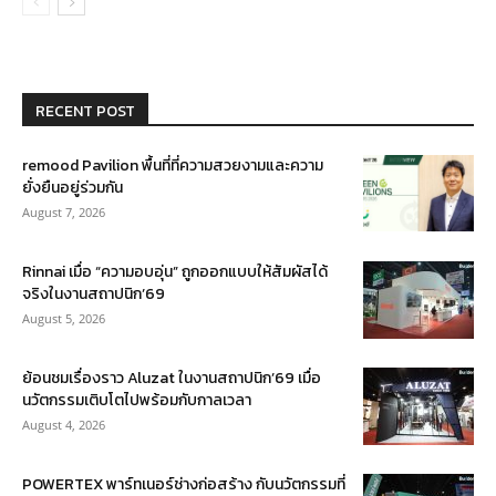
RECENT POST
remood Pavilion พื้นที่ที่ความสวยงามและความ
ยั่งยืนอยู่ร่วมกัน
August 7, 2026
Rinnai เมื่อ “ความอบอุ่น” ถูกออกแบบให้สัมผัสได้
จริงในงานสถาปนิก’69
August 5, 2026
ย้อนชมเรื่องราว Aluzat ในงานสถาปนิก’69 เมื่อ
นวัตกรรมเติบโตไปพร้อมกับกาลเวลา
August 4, 2026
POWERTEX พาร์ทเนอร์ช่างก่อสร้าง กับนวัตกรรมที่