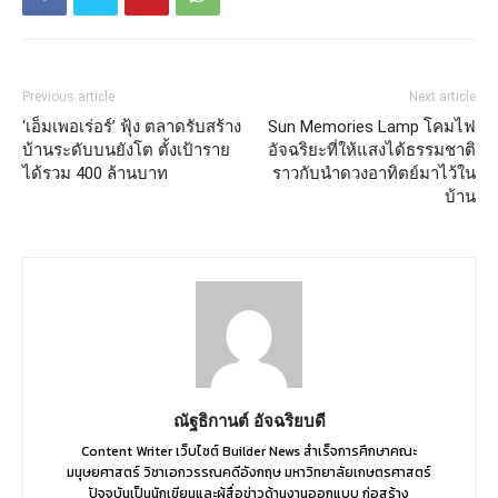
Previous article
Next article
‘เอ็มเพอเร่อร์’ ฟุ้ง ตลาดรับสร้าง
Sun Memories Lamp โคมไฟ
บ้านระดับบนยังโต ตั้งเป้าราย
อัจฉริยะที่ให้แสงได้ธรรมชาติ
ได้รวม 400 ล้านบาท
ราวกับนำดวงอาทิตย์มาไว้ใน
บ้าน
ณัฐธิกานต์ อัจฉริยบดี
Content Writer เว็บไซต์ Builder News สำเร็จการศึกษาคณะ
มนุษยศาสตร์ วิชาเอกวรรณคดีอังกฤษ มหาวิทยาลัยเกษตรศาสตร์
ปัจจุบันเป็นนักเขียนและผู้สื่อข่าวด้านงานออกแบบ ก่อสร้าง