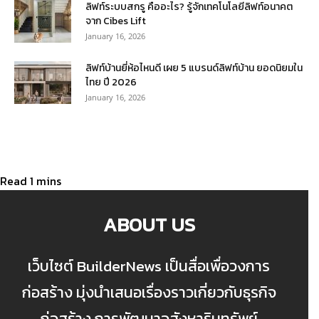
ลิฟท์ระบบสกรู คืออะไร? รู้จักเทคโนโลยีลิฟท์อนาคต
จาก Cibes Lift
January 16, 2026
ลิฟท์บ้านยี่ห้อไหนดี เผย 5 แบรนด์ลิฟท์บ้าน ยอดนิยมใน
ไทย ปี 2026
January 16, 2026
ABOUT US
เว็บไซต์ BuilderNews เป็นสื่อเพื่อวงการ
ก่อสร้าง มุ่งนำเสนอเรื่องราวเกี่ยวกับธุรกิจ
ก่อสร้าง การพัฒนาอสังหาริมทรัพย์