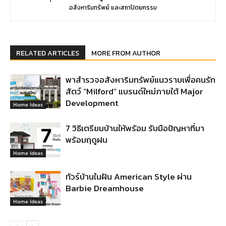
อสังหาริมทรัพย์ และสถาปัตยกรรม
RELATED ARTICLES
MORE FROM AUTHOR
พาสำรวจอสังหาริมทรัพย์แนวราบเพื่อคนรัก
สัตว์ “Milford” แบรนด์ใหม่ภายใต้ Major
Development
Home Ideas
7 วิธีเตรียมบ้านให้พร้อม รับมือปัญหาที่มา
พร้อมฤดูฝน
Home Ideas
ทัวร์บ้านในฝัน American Style ผ่าน
Barbie Dreamhouse
Home Ideas