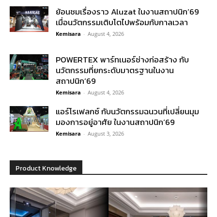
ย้อนชมเรื่องราว Aluzat ในงานสถาปนิก’69
เมื่อนวัตกรรมเติบโตไปพร้อมกับกาลเวลา
Kemisara
-
August 4, 2026
POWERTEX พาร์ทเนอร์ช่างก่อสร้าง กับ
นวัตกรรมที่ยกระดับมาตรฐานในงาน
สถาปนิก’69
Kemisara
-
August 4, 2026
แอร์โรเฟลกซ์ กับนวัตกรรมฉนวนที่เปลี่ยนมุม
มองการอยู่อาศัย ในงานสถาปนิก’69
Kemisara
-
August 3, 2026
Product Knowledge