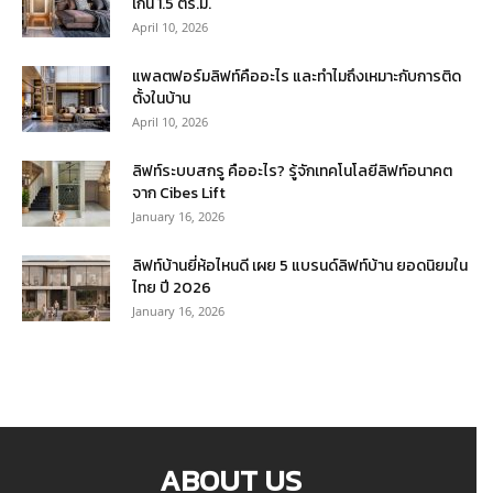
เกิน 1.5 ตร.ม.
April 10, 2026
แพลตฟอร์มลิฟท์คืออะไร และทำไมถึงเหมาะกับการติด
ตั้งในบ้าน
April 10, 2026
ลิฟท์ระบบสกรู คืออะไร? รู้จักเทคโนโลยีลิฟท์อนาคต
จาก Cibes Lift
January 16, 2026
ลิฟท์บ้านยี่ห้อไหนดี เผย 5 แบรนด์ลิฟท์บ้าน ยอดนิยมใน
ไทย ปี 2026
January 16, 2026
ABOUT US