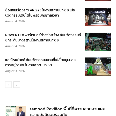
ย้อนชมเรื่องราว Aluzat ในงานสถาปนิก’69 เมื่อ
นวัตกรรมเติบโตไปพร้อมกับกาลเวลา
August 4, 2026
POWERTEX พาร์ทเนอร์ช่างก่อสร้าง กับนวัตกรรมที่
ยกระดับมาตรฐานในงานสถาปนิก’69
August 4, 2026
แอร์โรเฟลกซ์ กับนวัตกรรมฉนวนที่เปลี่ยนมุมมอง
การอยู่อาศัย ในงานสถาปนิก’69
August 3, 2026
remood Pavilion พื้นที่ที่ความสวยงามและ
ความยั่งยืนอยู่ร่วมกัน