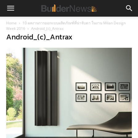
Home
10 ผลงานการออกแบบผลิตภัณฑ์ที่น่าจับตา ในงาน Milan Design
Week 2016
Android_(c)_Antrax
Android_(c)_Antrax