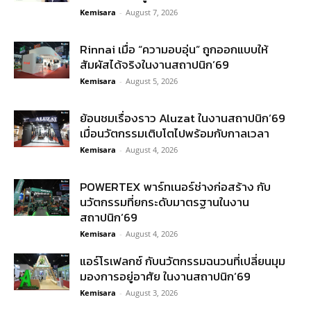
Kemisara
-
August 7, 2026
Rinnai เมื่อ “ความอบอุ่น” ถูกออกแบบให้
สัมผัสได้จริงในงานสถาปนิก’69
Kemisara
-
August 5, 2026
ย้อนชมเรื่องราว Aluzat ในงานสถาปนิก’69
เมื่อนวัตกรรมเติบโตไปพร้อมกับกาลเวลา
Kemisara
-
August 4, 2026
POWERTEX พาร์ทเนอร์ช่างก่อสร้าง กับ
นวัตกรรมที่ยกระดับมาตรฐานในงาน
สถาปนิก’69
Kemisara
-
August 4, 2026
แอร์โรเฟลกซ์ กับนวัตกรรมฉนวนที่เปลี่ยนมุม
มองการอยู่อาศัย ในงานสถาปนิก’69
Kemisara
-
August 3, 2026