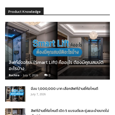
Product Knowledge
ลิฟท์อัจฉริยะ (Smart Lift) คืออะไร ต้องมีคุณสมบัติ
อะไรบ้าง
Ruchira
-
July 7, 2026
0
มีงบ 1,000,000 บาท เลือกลิฟท์บ้านยี่ห้อไหนดี
July 7, 2026
ลิฟท์บ้านยี่ห้อไหนดี เปิด 5 แบรนด์และรุ่นแนะนำขนาดไม่