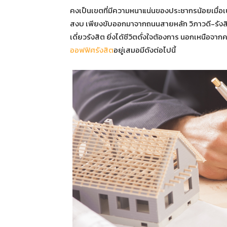
คงเป็นเขตที่มีความหนาแน่นของประชากรน้อยเมื่อเปรี
สงบ เพียงขับออกมาจากถนนสายหลัก วิภาวดี-รังสิตเพ
เดี่ยวรังสิต ยิ่งได้ชีวิตดั่งใจต้องการ นอกเหนือจาก
ออฟฟิศรังสิต
อยู่เสมอมีดังต่อไปนี้