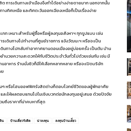
ิต การเดินทางเข้าเมืองจึงทำได้อย่างง่ายดายมาก นอกจากนั้น
างทิศเหนือ และทิศตะวันออกเฉียงเหนือก็เป็นเรื่องง่าย
เภท เหมาะสำหรับผู้ซื้อหรือผู้ลงทุนอสังหาฯ ทุกรูปแบบ เช่น
การเดินทางไปทำงานที่ศูนย์ราชการ แจ้งวัฒนะฯ หรือจะเป็น
เดินทางไปกลับท่าอากาศยานดอนเมืองอยู่บ่อยครั้ง เป็นต้น บ้าน
งอำนวยความสะดวกให้กับชีวิตประจำวันทั่วไปด้วยเช่นกัน เช่น มี
นอาหาร ร้านนั่งชิวก็มีให้เลือกหลากหลาย หรือจะเปิดบริษัท
าย
บต่างๆ หรือโฮมออฟฟิศรังสิตต่างก็ตอบโจทย์ชีวิตของผู้พักอาศัย
จ และให้ผลตอบแทนไปในเชิงบวกต่อนักลงทุนอยู่เสมอ ด้วยปัจจัย
มถึงราคาที่น่าคบหาที่สุด
ดิน
บ้านเดี่ยวรังสิต
น่าลงทุน
ลงทุนบ้านเด่ี่ยว