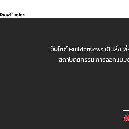
เว็บไซต์ BuilderNews เป็นสื่อเพ
สถาปัตยกรรม การออกแบบตกแ