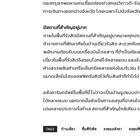
ของกรุงเทพมหานครเชื่อมต่ออย่างถนนวิภาวดี-รังส
การเดินทางออกต่างจังหวัด โดยเฉพาะไปยังจังหวัดท
มีสถานที่สำคัญอยู่มาก
ภายในพื้นที่รังสิตมีสถานที่สำคัญอยู่มากมายทุกประ
ข้าราชการที่พักอาศัยในบ้านเดี่ยวรังสิต สะดวกกับ
พนักงานต้อนรับบนเครื่องบินโดยสาร ที่จำเป็นต้อง
เดี่ยวในพื้นที่รังสิตจึงตอบโจทย์ได้หลายแบบ และยั
ห้างสรรพสินค้าเครือเซ็นทรัลหลายแห่งในบริเวณ ร้า
ขนาดเล็กในโฮมออฟฟิศรังสิตไว้เก็บสินค้าก็ทำได้ง่
อสังหาริมทรัพย์ในพื้นที่นี้ ไม่ว่าจะเป็นบ้านรูปแบ
ได้หลายแบบ นอกจากนั้นยังเป็นการลงทุนที่น่าสนใ
เด่นหลายประการทั้งทำเล สถานที่สำคัญใกล้เคียง รว
TAGS
บ้านเดี่ยว
พื้นที่รังสิต
ลงทุนอสังหา
ลงทุนที่