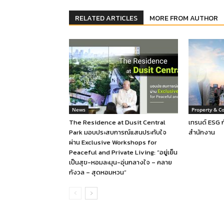
RELATED ARTICLES
MORE FROM AUTHOR
News
Property & C
The Residence at Dusit Central
เทรนด์ ESG 
Park มอบประสบการณ์แสนประทับใจ
สำนักงาน
ผ่าน Exclusive Workshops for
Peaceful and Private Living: “อยู่เย็น
เป็นสุข-หอมละมุน-อุ่นกลางใจ – คลาย
กังวล – สุดหอมหวน”