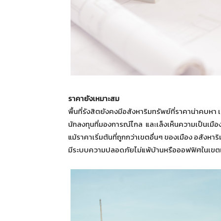
ราคายังเหมาะสม
พื้นที่รังสิตยังคงมีอสังหาริมทรัพย์ที่ราคาน่าคบหา เ
นักลงทุนที่มองการณ์ไกล และเล็งเห็นความเป็นเมือง
แม้ราคาเริ่มต้นที่ถูกกว่าเขตอื่นๆ ของเมือง อสัง
มีระบบความปลอดภัยไม่แพ้บ้านหรือออฟฟิศในเขตเ