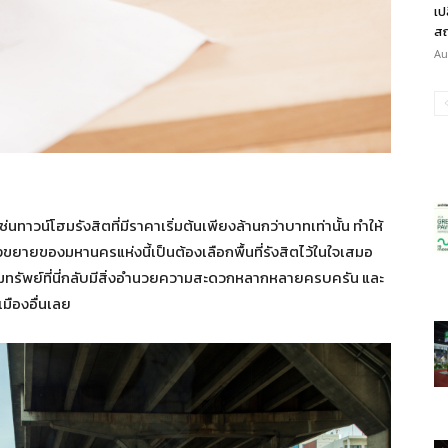
เป
สถ
Au
ช่นทาวน์โฮมรังสิตที่มีราคาเริ่มต้นเพียงล้านกว่าบาทเท่านั้น ทำให้
ขยายของมหานครแห่งนี้เป็นต้องเลือกพื้นที่รังสิตไว้ในใจเสมอ
หาริมทรัพย์ที่นี่กลับมีสิ่งอำนวยความสะดวกหลากหลายครบครัน และ
มืองอื่นเลย