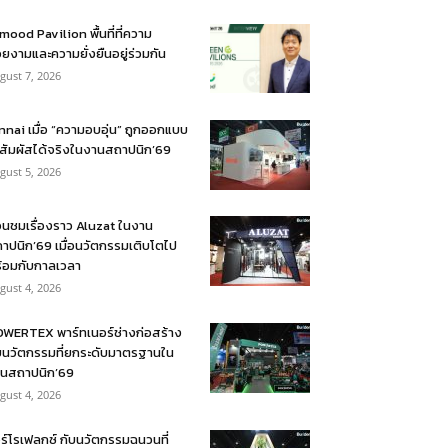
mood Pavilion พื้นที่ที่ความ
ยงามและความยั่งยืนอยู่ร่วมกัน
gust 7, 2026
nnai เมื่อ “ความอบอุ่น” ถูกออกแบบ
้สัมผัสได้จริงในงานสถาปนิก’69
gust 5, 2026
อนชมเรื่องราว Aluzat ในงาน
าปนิก’69 เมื่อนวัตกรรมเติบโตไป
้อมกับกาลเวลา
gust 4, 2026
WERTEX พาร์ทเนอร์ช่างก่อสร้าง
บนวัตกรรมที่ยกระดับมาตรฐานใน
นสถาปนิก’69
gust 4, 2026
ร์โรเฟลกซ์ กับนวัตกรรมฉนวนที่