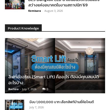
สว่างแห่งอนาคตในงานสถาปนิก’69
Kemisara
-
August 3, 2026
Product Knowledge
ลิฟท์อัจฉริยะ (Smart Lift) คืออะไร ต้องมีคุณสมบัติ
อะไรบ้าง
Ruchira
-
July 7, 2026
0
มีงบ 1,000,000 บาท เลือกลิฟท์บ้านยี่ห้อไหนดี
July 7, 2026