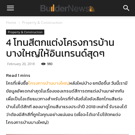
Home
Property & Construction
Property & Construction
4 โทนสีตกแต่งโครงการบ้าน
บางใหญ่ให้อินเทรนด์สุดๆ
February 20, 2018
980
ใครที่เพิ่งซื้อ
โครงการบ้านบางใหญ่
หลังใหม่บ้าง ยกมือขึ้น! วันนี้เรามี
ข้อมูลอัพเดทล่าสุดในเรื่องของเทรนด์สีการตกแต่งบ้านมาฝากกัน
เผื่อเป็นไอเดียแนวทางสำหรับใครที่กำลังชั่งใจยังเลือกโทนสีแต่ง
บ้านไม่ได้สักที ลองมาดูโทนสีมาแรงประจำปี 2018 เหล่านี้ รับรองได้
ว่าต้องมีสักสีที่ถูกใจคุณอย่างแน่นอน (เผื่อจะได้เอาไปใช้ตกแต่ง
โครงการบ้านบางใหญ่)