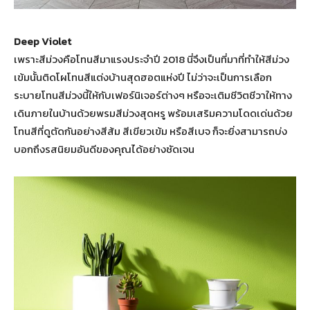
Deep Violet
เพราะสีม่วงคือโทนสีมาแรงประจำปี 2018 นี่จึงเป็นที่มาที่ทำให้สีม่วง
เข้มนั้นติดโผโทนสีแต่งบ้านสุดฮอตแห่งปี ไม่ว่าจะเป็นการเลือก
ระบายโทนสีม่วงนี้ให้กับเฟอร์นิเจอร์ต่างๆ หรือจะเติมชีวิตชีวาให้ทาง
เดินภายในบ้านด้วยพรมสีม่วงสุดหรู พร้อมเสริมความโดดเด่นด้วย
โทนสีที่ดูตัดกันอย่างสีส้ม สีเขียวเข้ม หรือสีเบจ ก็จะยิ่งสามารถบ่ง
บอกถึงรสนิยมอันดีของคุณได้อย่างชัดเจน