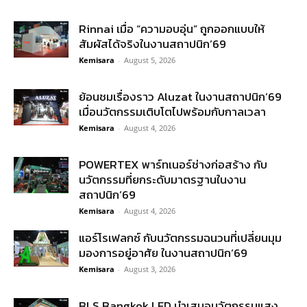
Rinnai เมื่อ “ความอบอุ่น” ถูกออกแบบให้
สัมผัสได้จริงในงานสถาปนิก’69
Kemisara
-
August 5, 2026
ย้อนชมเรื่องราว Aluzat ในงานสถาปนิก’69
เมื่อนวัตกรรมเติบโตไปพร้อมกับกาลเวลา
Kemisara
-
August 4, 2026
POWERTEX พาร์ทเนอร์ช่างก่อสร้าง กับ
นวัตกรรมที่ยกระดับมาตรฐานในงาน
สถาปนิก’69
Kemisara
-
August 4, 2026
แอร์โรเฟลกซ์ กับนวัตกรรมฉนวนที่เปลี่ยนมุม
มองการอยู่อาศัย ในงานสถาปนิก’69
Kemisara
-
August 3, 2026
BLS Bangkok LED นำเสนอนวัตกรรมแสง