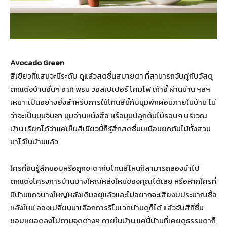
Avocado Green
สีเขียวที่แสนจะมีระดับ ดูแล้วสดชื่นสบายตา ที่สามารถจับคู่กับวัสดุ
ตกแต่งบ้านอื่นๆ อาทิ พรม วอลเปเปอร์ โคมไฟ เก้าอี้ ผ่านม่าน ฯลฯ
เหมาะเป็นอย่างยิ่งสำหรับการใช้โทนสีนี้กับมุมพักผ่อนภายในบ้าน ไม่
ว่าจะเป็นมุมจิบชา มุมอ่านหนังสือ หรือมุมปลูกต้นไม้รอบๆ บริเวณ
บ้าน เรียกได้ว่าแค่เห็นสีเขียวนี้ก็รู้สึกสดชื่นเหมือนยกต้นไม้ทั้งสวน
มาไว้ในบ้านแล้ว
ใครที่อินรู้สึกชอบหรือถูกชะตากับโทนสีไหนก็สามารถลองนำไป
ตกแต่งโครงการบ้านบางใหญ่หลังใหม่ของคุณได้เลย หรือหากใครที่
มีบ้านแถวบางใหญ่หลังเดิมอยู่แล้วและไม่อยากจะเสียงบประมาณซื้อ
หลังใหม่ ลองเปลี่ยนมาเลือกการรีโนเวทบ้านดูก็ได้ แล้วจับสีที่ชื่น
ชอบหยอดลงไปตามจุดต่างๆ ภายในบ้าน แค่นี้บ้านที่เคยดูธรรมดาก็