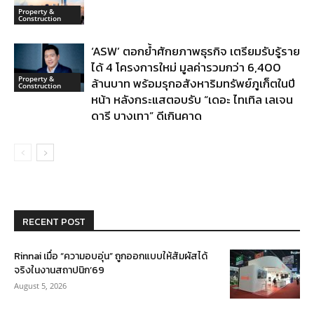
Property &
Construction
‘ASW’ ตอกย้ำศักยภาพธุรกิจ เตรียมรับรู้ราย
ได้ 4 โครงการใหม่ มูลค่ารวมกว่า 6,400
Property &
ล้านบาท พร้อมรุกอสังหาริมทรัพย์ภูเก็ตในปี
Construction
หน้า หลังกระแสตอบรับ “เดอะ ไทเทิล เลเจน
ดารี บางเทา” ดีเกินคาด
RECENT POST
Rinnai เมื่อ “ความอบอุ่น” ถูกออกแบบให้สัมผัสได้
จริงในงานสถาปนิก’69
August 5, 2026