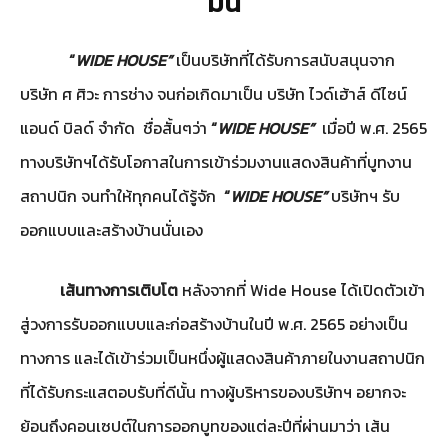
มั่น
“
WIDE HOUSE”
เป็นบริษัทที่ได้รับการสนับสนุนจาก
บริษัท ศ ศิวะ การช่าง จนก่อเกิดมาเป็น บริษัท ไวด์เฮ้าส์ ดีไซน์
แอนด์ บิลด์ จำกัด ชื่อสั้นๆว่า
“
WIDE HOUSE”
เมื่อปี พ.ศ. 2565
ทางบริษัทฯได้รับโอกาสในการเข้าร่วมงานแสดงสินค้าที่บูทงาน
สถาปนิก จนทำให้ทุกคนได้รู้จัก
“
WIDE HOUSE”
บริษัทฯ รับ
ออกแบบและสร้างบ้านนั่นเอง
เส้นทางการเติบโต
หลังจากที่ Wide House ได้เปิดตัวเข้า
สู่วงการรับออกแบบและก่อสร้างบ้านในปี พ.ศ. 2565 อย่างเป็น
ทางการ และได้เข้าร่วมเป็นหนึ่งผู้แสดงสินค้าภายในงานสถาปนิก
ที่ได้รับกระแสตอบรับที่ดีนั้น ทางผู้บริหารของบริษัทฯ อยากจะ
ย้อนถึงคอนเซปต์ในการออกบูทของแต่ละปีที่ผ่านมาว่า เส้น