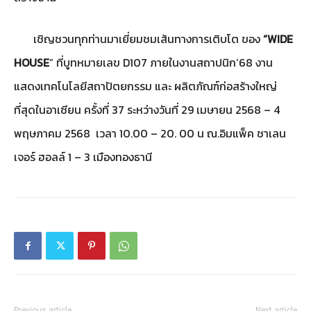
เชิญชวนทุกท่านมาเยี่ยมชมเส้นทางการเติบโต ของ
“WIDE
HOUSE
” ที่บูทหมายเลข D107 ภายในงานสถาปนิก’68 งาน
แสดงเทคโนโลยีสถาปัตยกรรม และ ผลิตภัณฑ์ก่อสร้างใหญ่
ที่สุดในอาเซียน ครั้งที่ 37 ระหว่างวันที่ 29 เมษายน 2568 – 4
พฤษภาคม 2568 เวลา 10.00 – 20. 00 น ณ.อิมแพ็ค ชาเลน
เจอร์ ฮอลล์ 1 – 3 เมืองทองธานี
Previous article
Next article