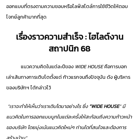
ออกแบบที่ตรงตามความชอบหรือไลฟ์สไตล์การใช้ชีวิตให้ตอบ
โจทย์ลูกค้ามากที่สุด
เรื่องราวความสำเร็จ : ไฮไลต์งาน
สถาปนิก 68
แนวความคิดในแต่ละปีของ
WIDE HOUSE
คือการบอก
เล่าเส้นทางการเติบโตตั้งแต่ ก้าวแรกจนถึงปัจจุบัน ดัง ผู้บริหาร
ของบริษัทฯ ได้กล่าวไว้
“เราจะทำให้เห็นว่าเราเติบโตมาอย่างไร ซึ่ง
“WIDE HOUSE
” มี
แนวคิดในการออกแบบบูทในแต่ละครั้งให้สะท้อนถึงความก้าวหน้า
ของบริษัท โดยมุ่งเน้นแนวคิดใหม่ๆ ท่านใดที่สนใจและต้องการ
สร้างบ้าน”