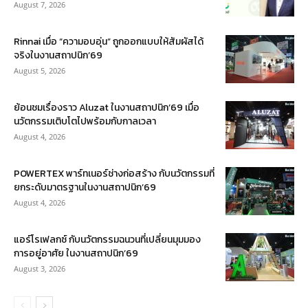
August 7, 2026
Rinnai เมื่อ “ความอบอุ่น” ถูกออกแบบให้สัมผัสได้
จริงในงานสถาปนิก’69
August 5, 2026
ย้อนชมเรื่องราว Aluzat ในงานสถาปนิก’69 เมื่อ
นวัตกรรมเติบโตไปพร้อมกับกาลเวลา
August 4, 2026
POWERTEX พาร์ทเนอร์ช่างก่อสร้าง กับนวัตกรรมที่
ยกระดับมาตรฐานในงานสถาปนิก’69
August 4, 2026
แอร์โรเฟลกซ์ กับนวัตกรรมฉนวนที่เปลี่ยนมุมมอง
การอยู่อาศัย ในงานสถาปนิก’69
August 3, 2026