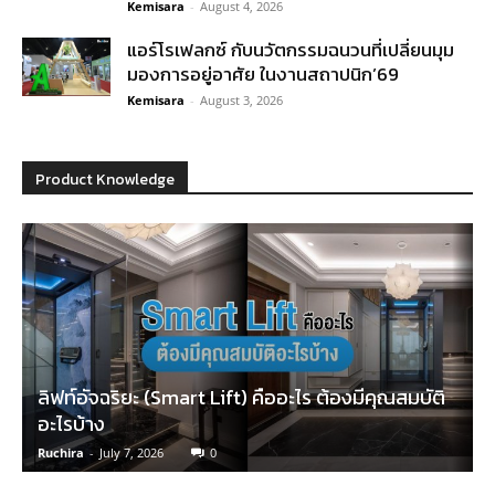
Kemisara
-
August 4, 2026
แอร์โรเฟลกซ์ กับนวัตกรรมฉนวนที่เปลี่ยนมุม
มองการอยู่อาศัย ในงานสถาปนิก’69
Kemisara
-
August 3, 2026
Product Knowledge
ลิฟท์อัจฉริยะ (Smart Lift) คืออะไร ต้องมีคุณสมบัติ
อะไรบ้าง
Ruchira
-
July 7, 2026
0