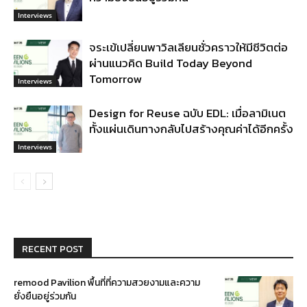
Interviews
จระเข้เปลี่ยนพาวิลเลียนชั่วคราวให้มีชีวิตต่อ
ผ่านแนวคิด Build Today Beyond
Tomorrow
Interviews
Design for Reuse ฉบับ EDL: เมื่อลามิเนต
ทั้งแผ่นเดินทางกลับไปสร้างคุณค่าได้อีกครั้ง
Interviews
RECENT POST
remood Pavilion พื้นที่ที่ความสวยงามและความ
ยั่งยืนอยู่ร่วมกัน