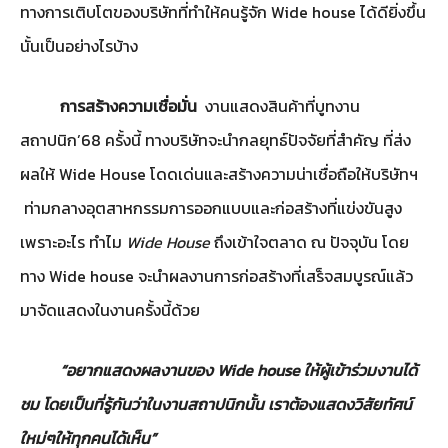
ทางการเติบโตของบริษัทที่ทำให้คนรู้จัก Wide house ได้ดียิ่งขึ้น
นั้นเป็นอย่างไรบ้าง
การสร้างความเชื่อมั่น
งานแสดงสินค้าที่บูทงาน
สถาปนิก’68 ครั้งนี้ ทางบริษัทจะนำกลยุทธ์ปัจจัยที่สำคัญ ที่ส่ง
ผลให้ Wide House โดดเด่นและสร้างความน่าเชื่อถือให้บริษัทฯ
ท่ามกลางอุตสาหกรรมการออกแบบและก่อสร้างที่แข่งขันสูง
เพราะอะไร ทำไม
Wide House
ถึงเข้าใจตลาด ณ ปัจจุบัน โดย
ทาง Wide house จะนำผลงานการก่อสร้างที่เสร็จสมบูรณ์แล้ว
มาจัดแสดงในงานครั้งนี้ด้วย
“อยากแสดงผลงานของ Wide house ให้ผู้เข้าร่วมงานได้
ชม โดยเป็นที่รู้กันว่าในงานสถาปนิกนั้น เราต้องแสดงวิสัยทัศน์
ใหม่ๆให้ทุกคนได้เห็น”