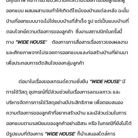
มีคุณภาพ คือ การนำแนวความคิดความต้องการของลูกและผู้
ออกแบบ ผสมผสานจนทำให้เกิดดีไซน์ของบ้านแต่ละหลัง ฉะนั้น
บ้านที่ออกแบบมาจะไม่ใช่แบบบ้านที่สำเร็จ รูป แต่เป็นแบบบ้านที่
ตอบโจทย์ความต้องการของลูกค้า ซึ่งงานสถาปนิกในครั้งนี้
ทาง
“WIDE HOUSE
”
ต้องการการสื่อสารเรื่องราวของผลงาน
และศักยภาพจากโปรเจคการออกแบบและก่อสร้างบ้านที่ผ่านมา
เพื่อประกอบการตัดสินใจของกลุ่มลูกค้า
ต่อมาในเรื่องของเทรนด์ความยั่งยืน
“WIDE HOUSE
”
มี
การใช้วัสดุ อุปกรณ์ที่มีส่วนช่วยในเรื่องการลดมลภาวะ และ
บริหารจัดการการใช่วัสดุอย่างมีประสิทธิภาพ เพื่อตอบสนอง
ความต้องการของลูกค้าที่อยากสร้างบ้าน และมีส่วนร่วมในการ
ออกแบบตามรสนิยมของลูกค้าอย่างอิสระ หรือ ในกรณีที่ยังไม่ได้
มีรูปแบบที่ต้องการ
“WIDE HOUSE
” ก็นำเสนอสไตล์การ