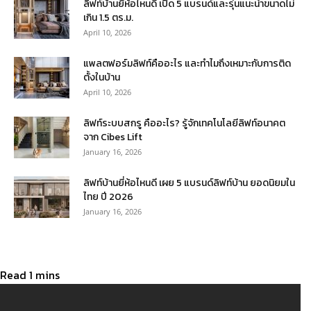
ลิฟท์บ้านยี่ห้อไหนดี เปิด 5 แบรนด์และรุ่นแนะนำขนาดไม่
เกิน 1.5 ตร.ม.
April 10, 2026
แพลตฟอร์มลิฟท์คืออะไร และทำไมถึงเหมาะกับการติด
ตั้งในบ้าน
April 10, 2026
ลิฟท์ระบบสกรู คืออะไร? รู้จักเทคโนโลยีลิฟท์อนาคต
จาก Cibes Lift
January 16, 2026
ลิฟท์บ้านยี่ห้อไหนดี เผย 5 แบรนด์ลิฟท์บ้าน ยอดนิยมใน
ไทย ปี 2026
January 16, 2026