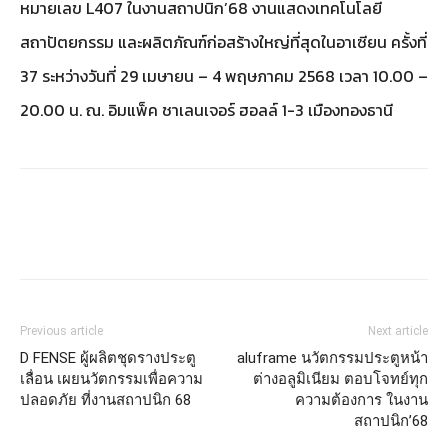
หมายเลข L407 ในงานสถาปนิก’68 งานแสดงเทคโนโลยี
สถาปัตยกรรม และผลิตภัณฑ์ก่อสร้างใหญ่ที่สุดในอาเซียน ครั้งที่
37 ระหว่างวันที่ 29 เมษายน – 4 พฤษภาคม 2568 เวลา 10.00 –
20.00 น. ณ. อิมแพ็ค ชาเลนเจอร์ ฮอลล์ 1-3 เมืองทองธานี
Previous article
Next article
D FENSE ผู้ผลิตชุดรางประตู
aluframe นวัตกรรมประตูหน้า
เลื่อน เผยนวัตกรรมเพื่อความ
ต่างอลูมิเนียม ตอบโจทย์ทุก
ปลอดภัย ที่งานสถาปนิก 68
ความต้องการ ในงาน
สถาปนิก’68