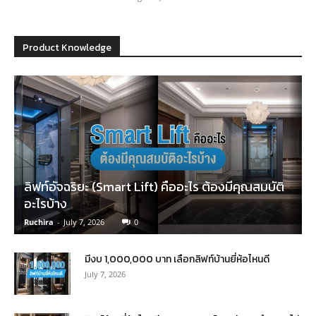
Product Knowledge
ลิฟท์อัจฉริยะ (Smart Lift) คืออะไร ต้องมีคุณสมบัติ
อะไรบ้าง
Ruchira
-
July 7, 2026
0
มีงบ 1,000,000 บาท เลือกลิฟท์บ้านยี่ห้อไหนดี
July 7, 2026