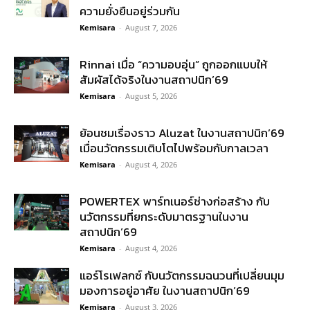
ความยั่งยืนอยู่ร่วมกัน
Kemisara
-
August 7, 2026
Rinnai เมื่อ “ความอบอุ่น” ถูกออกแบบให้
สัมผัสได้จริงในงานสถาปนิก’69
Kemisara
-
August 5, 2026
ย้อนชมเรื่องราว Aluzat ในงานสถาปนิก’69
เมื่อนวัตกรรมเติบโตไปพร้อมกับกาลเวลา
Kemisara
-
August 4, 2026
POWERTEX พาร์ทเนอร์ช่างก่อสร้าง กับ
นวัตกรรมที่ยกระดับมาตรฐานในงาน
สถาปนิก’69
Kemisara
-
August 4, 2026
แอร์โรเฟลกซ์ กับนวัตกรรมฉนวนที่เปลี่ยนมุม
มองการอยู่อาศัย ในงานสถาปนิก’69
Kemisara
-
August 3, 2026