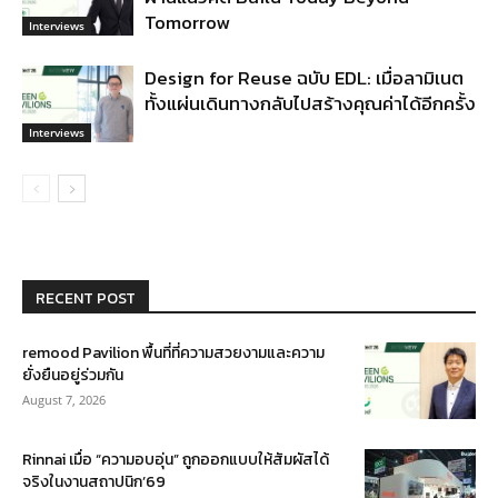
Tomorrow
Interviews
Design for Reuse ฉบับ EDL: เมื่อลามิเนต
ทั้งแผ่นเดินทางกลับไปสร้างคุณค่าได้อีกครั้ง
Interviews
RECENT POST
remood Pavilion พื้นที่ที่ความสวยงามและความ
ยั่งยืนอยู่ร่วมกัน
August 7, 2026
Rinnai เมื่อ “ความอบอุ่น” ถูกออกแบบให้สัมผัสได้
จริงในงานสถาปนิก’69