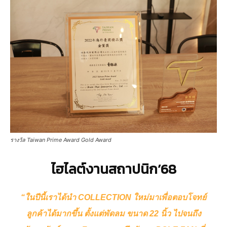
รางวัล Taiwan Prime Award Gold Award
ไฮไลต์งานสถาปนิก’68
“ในปีนี้เราได้นำ COLLECTION ใหม่มาเพื่อตอบโจทย์
ลูกค้าได้มากขึ้น ตั้งแต่พัดลม ขนาด 22 นิ้ว ไปจนถึง