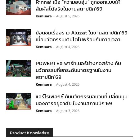
Rinnai เมื่อ “ความอบอุ่น” ถูกออกแบบให้
สัมผัสได้จริงในงานสถาปนิก’69
Kemisara
-
August 5, 2026
ย้อนชมเรื่องราว Aluzat ในงานสถาปนิก’69
เมื่อนวัตกรรมเติบโตไปพร้อมกับกาลเวลา
Kemisara
-
August 4, 2026
POWERTEX พาร์ทเนอร์ช่างก่อสร้าง กับ
นวัตกรรมที่ยกระดับมาตรฐานในงาน
สถาปนิก’69
Kemisara
-
August 4, 2026
แอร์โรเฟลกซ์ กับนวัตกรรมฉนวนที่เปลี่ยนมุม
มองการอยู่อาศัย ในงานสถาปนิก’69
Kemisara
-
August 3, 2026
Product Knowledge