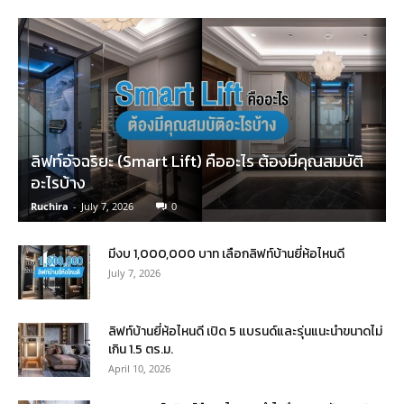
ลิฟท์อัจฉริยะ (Smart Lift) คืออะไร ต้องมีคุณสมบัติ
อะไรบ้าง
Ruchira
-
July 7, 2026
0
มีงบ 1,000,000 บาท เลือกลิฟท์บ้านยี่ห้อไหนดี
July 7, 2026
ลิฟท์บ้านยี่ห้อไหนดี เปิด 5 แบรนด์และรุ่นแนะนำขนาดไม่
เกิน 1.5 ตร.ม.
April 10, 2026