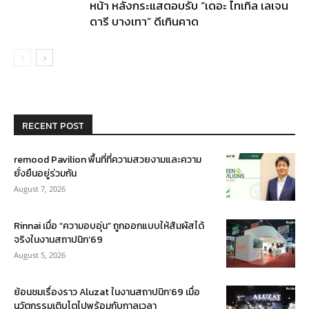
หน้า หลังกระแสตอบรับ “เดอะ ไทเทิล เลเจน
ดารี บางเทา” ดีเกินคาด
RECENT POST
remood Pavilion พื้นที่ที่ความสวยงามและความ
ยั่งยืนอยู่ร่วมกัน
August 7, 2026
Rinnai เมื่อ “ความอบอุ่น” ถูกออกแบบให้สัมผัสได้
จริงในงานสถาปนิก’69
August 5, 2026
ย้อนชมเรื่องราว Aluzat ในงานสถาปนิก’69 เมื่อ
นวัตกรรมเติบโตไปพร้อมกับกาลเวลา