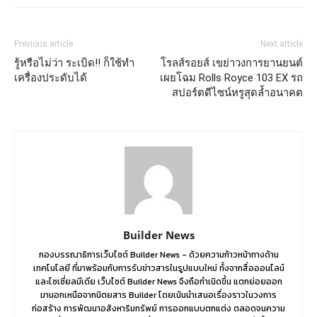
Previous article
Next article
รู้หรือไม่ว่า ระเบิด!! ก็ใช้ทำ
โรลส์รอยส์ เขย่าวงการยานยนต์
เครื่องประดับได้
เผยโฉม Rolls Royce 103 EX รถ
สปอร์ตดีไซน์หรูสุดล้ำอนาคต
Builder News
กองบรรณาธิการเว็บไซต์ Builder News - ด้วยความก้าวหน้าทางด้าน
เทคโนโลยี ที่มาพร้อมกับการรับข่าวสารในรูปแบบใหม่ ทั้งจากสื่อออนไลน์
และโซเชี่ยลมีเดีย เว็บไซต์ Builder News จึงถือกำเนิดขึ้น แตกย่อยออก
มานอกเหนือจากนิตยสาร Builder โดยเน้นนำเสนอเรื่องราวในวงการ
ก่อสร้าง การพัฒนาอสังหาริมทรัพย์ การออกแบบตกแต่ง ตลอดจนความ