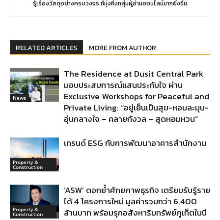
รู้เรื่องวัสดุอย่างครบวงจร ที่มุ่งถึงกลุ่มผู้อ่านออนไลน์มากยิ่งขึ้น
RELATED ARTICLES
MORE FROM AUTHOR
The Residence at Dusit Central Park
มอบประสบการณ์แสนประทับใจ ผ่าน
Exclusive Workshops for Peaceful and
News
Private Living: “อยู่เย็นเป็นสุข-หอมละมุน-
อุ่นกลางใจ – คลายกังวล – สุดหอมหวน”
เทรนด์ ESG กับการพัฒนาอาคารสำนักงาน
Property &
Construction
‘ASW’ ตอกย้ำศักยภาพธุรกิจ เตรียมรับรู้ราย
ได้ 4 โครงการใหม่ มูลค่ารวมกว่า 6,400
Property &
ล้านบาท พร้อมรุกอสังหาริมทรัพย์ภูเก็ตในปี
Construction