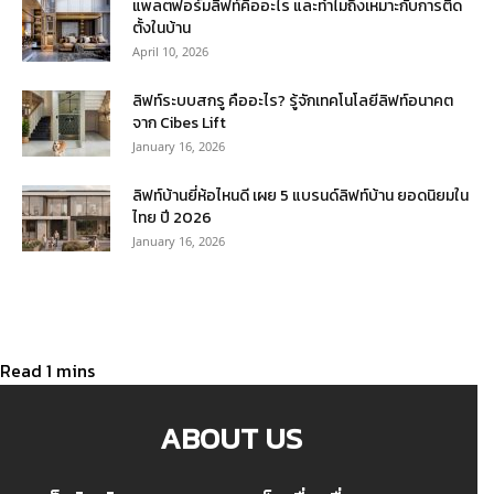
แพลตฟอร์มลิฟท์คืออะไร และทำไมถึงเหมาะกับการติด
ตั้งในบ้าน
April 10, 2026
ลิฟท์ระบบสกรู คืออะไร? รู้จักเทคโนโลยีลิฟท์อนาคต
จาก Cibes Lift
January 16, 2026
ลิฟท์บ้านยี่ห้อไหนดี เผย 5 แบรนด์ลิฟท์บ้าน ยอดนิยมใน
ไทย ปี 2026
January 16, 2026
ABOUT US