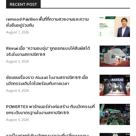
RECENT POST
remood Pavilion พื้นที่ที่ความสวยงามและความ
ยั่งยืนอยู่ร่วมกัน
August 7, 2026
Rinnai เมื่อ “ความอบอุ่น” ถูกออกแบบให้สัมผัสได้
จริงในงานสถาปนิก’69
August 5, 2026
ย้อนชมเรื่องราว Aluzat ในงานสถาปนิก’69 เมื่อ
นวัตกรรมเติบโตไปพร้อมกับกาลเวลา
August 4, 2026
POWERTEX พาร์ทเนอร์ช่างก่อสร้าง กับนวัตกรรมที่
ยกระดับมาตรฐานในงานสถาปนิก’69
August 4, 2026
แอร์โรเฟลกซ์ กับนวัตกรรมฉนวนที่เปลี่ยนมุมมอง