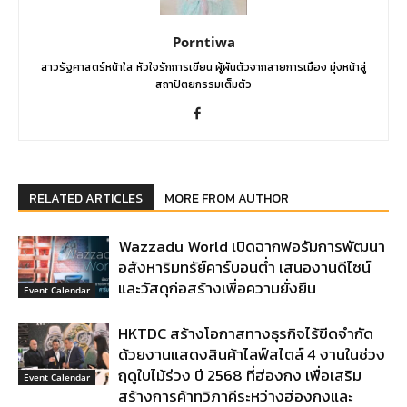
Porntiwa
สาวรัฐศาสตร์หน้าใส หัวใจรักการเขียน ผู้ผันตัวจากสายการเมือง มุ่งหน้าสู่
สถาปัตยกรรมเต็มตัว
RELATED ARTICLES
MORE FROM AUTHOR
Wazzadu World เปิดฉากฟอรัมการพัฒนา
อสังหาริมทรัย์คาร์บอนต่ำ เสนองานดีไซน์
และวัสดุก่อสร้างเพื่อความยั่งยืน
Event Calendar
HKTDC สร้างโอกาสทางธุรกิจไร้ขีดจำกัด
ด้วยงานแสดงสินค้าไลฟ์สไตล์ 4 งานในช่วง
ฤดูใบไม้ร่วง ปี 2568 ที่ฮ่องกง เพื่อเสริม
Event Calendar
สร้างการค้าทวิภาคีระหว่างฮ่องกงและ