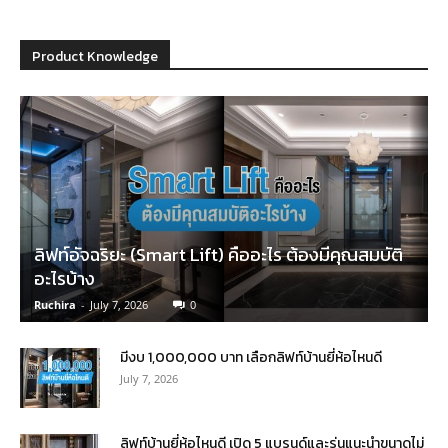
Product Knowledge
ลิฟท์อัจฉริยะ (Smart Lift) คืออะไร ต้องมีคุณสมบัติ
อะไรบ้าง
Ruchira
-
July 7, 2026
0
มีงบ 1,000,000 บาท เลือกลิฟท์บ้านยี่ห้อไหนดี
July 7, 2026
ลิฟท์บ้านยี่ห้อไหนดี เปิด 5 แบรนด์และรุ่นแนะนำขนาดไม่