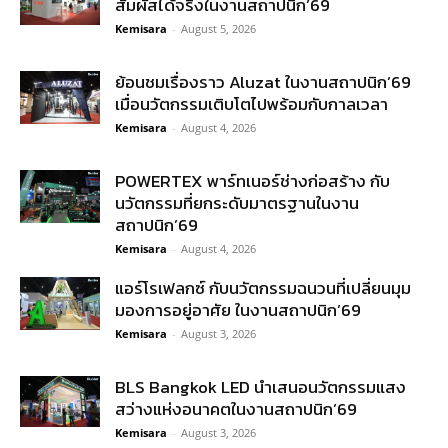
สัมผัสได้จริงในงานสถาปนิก’69
Kemisara
-
August 5, 2026
ย้อนชมเรื่องราว Aluzat ในงานสถาปนิก’69
เมื่อนวัตกรรมเติบโตไปพร้อมกับกาลเวลา
Kemisara
-
August 4, 2026
POWERTEX พาร์ทเนอร์ช่างก่อสร้าง กับ
นวัตกรรมที่ยกระดับมาตรฐานในงาน
สถาปนิก’69
Kemisara
-
August 4, 2026
แอร์โรเฟลกซ์ กับนวัตกรรมฉนวนที่เปลี่ยนมุม
มองการอยู่อาศัย ในงานสถาปนิก’69
Kemisara
-
August 3, 2026
BLS Bangkok LED นำเสนอนวัตกรรมแสง
สว่างแห่งอนาคตในงานสถาปนิก’69
Kemisara
-
August 3, 2026