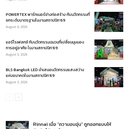
POWERTEX พาร์ทเนอร์ช่างก่อสร้าง กับนวัตกรรมที่
ยกระดับมาตรฐานในงานสถาปนิก’69
August 4, 2026
แอร์โรเฟลกซ์ กับนวัตกรรมฉนวนที่เปลี่ยนมุมมอง
การอยู่อาศัย ในงานสถาปนิก’69
August 3, 2026
BLS Bangkok LED นำเสนอนวัตกรรมแสงสว่าง
แห่งอนาคตในงานสถาปนิก’69
August 3, 2026
Rinnai เมื่อ “ความอบอุ่น” ถูกออกแบบให้