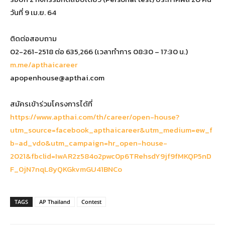
วันที่ 9 เม.ย. 64
ติดต่อสอบถาม
02-261-2518 ต่อ 635,266 (เวลาทำการ 08:30 – 17:30 น.)
m.me/apthaicareer
apopenhouse@apthai.com
สมัครเข้าร่วมโครงการได้ที่
https://www.apthai.com/th/career/open-house?
utm_source=facebook_apthaicareer&utm_medium=ew_f
b-ad_vdo&utm_campaign=hr_open-house-
2021&fbclid=IwAR2z584o2pwc0p6TRehsdY9jf9fMKQP5nD
F_0jN7nqL8yQKGkvmGU41BNCo
TAGS
AP Thailand
Contest