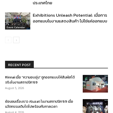
ประเทศไทย
Exhibitions Unleash Potential: เมื่อการ
ออกแบบในงานแสดงสินค้า ไม่ใช่แค่ออกแบบ
Event Calendar
RECENT POST
Rinnai เมื่อ “ความอบอุ่น” ถูกออกแบบให้สัมผัสได้
จริงในงานสถาปนิก’69
August 5, 2026
ย้อนชมเรื่องราว Aluzat ในงานสถาปนิก’69 เมื่อ
นวัตกรรมเติบโตไปพร้อมกับกาลเวลา
August 4, 2026