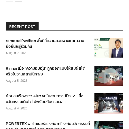
RECENT POST
remood Pavilion พื้นที่ที่ความสวยงามและความ
ยั่งยืนอยู่ร่วมกัน
August 7, 2026
Rinnai เมื่อ “ความอบอุ่น” ถูกออกแบบให้สัมผัสได้
จริงในงานสถาปนิก’69
August 5, 2026
ย้อนชมเรื่องราว Aluzat ในงานสถาปนิก’69 เมื่อ
นวัตกรรมเติบโตไปพร้อมกับกาลเวลา
August 4, 2026
POWERTEX พาร์ทเนอร์ช่างก่อสร้าง กับนวัตกรรมที่