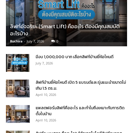
ลิฟท์อัจฉริยะ (Smart Lift) คืออะไร ต้องมีคุณสมบัติ
อะไรบ้าง
Ruchira
-
July 7, 2026
0
มีงบ 1,000,000 บาท เลือกลิฟท์บ้านยี่ห้อไหนดี
July 7, 2026
ลิฟท์บ้านยี่ห้อไหนดี เปิด 5 แบรนด์และรุ่นแนะนำขนาดไม่
เกิน 1.5 ตร.ม.
April 10, 2026
แพลตฟอร์มลิฟท์คืออะไร และทำไมถึงเหมาะกับการติด
ตั้งในบ้าน
April 10, 2026