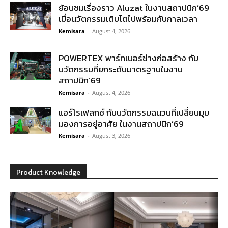
ย้อนชมเรื่องราว Aluzat ในงานสถาปนิก’69
เมื่อนวัตกรรมเติบโตไปพร้อมกับกาลเวลา
Kemisara
-
August 4, 2026
POWERTEX พาร์ทเนอร์ช่างก่อสร้าง กับ
นวัตกรรมที่ยกระดับมาตรฐานในงาน
สถาปนิก’69
Kemisara
-
August 4, 2026
แอร์โรเฟลกซ์ กับนวัตกรรมฉนวนที่เปลี่ยนมุม
มองการอยู่อาศัย ในงานสถาปนิก’69
Kemisara
-
August 3, 2026
Product Knowledge