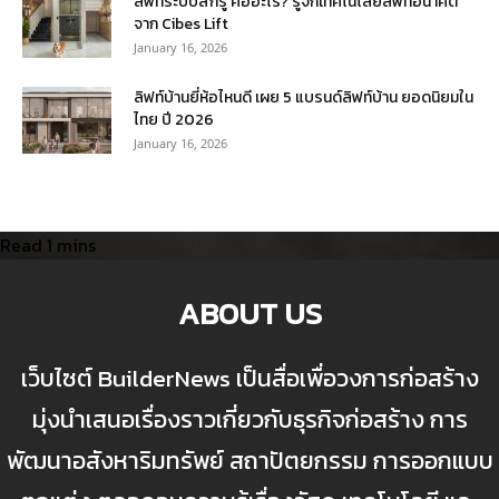
ลิฟท์ระบบสกรู คืออะไร? รู้จักเทคโนโลยีลิฟท์อนาคต
จาก Cibes Lift
January 16, 2026
ลิฟท์บ้านยี่ห้อไหนดี เผย 5 แบรนด์ลิฟท์บ้าน ยอดนิยมใน
ไทย ปี 2026
January 16, 2026
ABOUT US
เว็บไซต์ BuilderNews เป็นสื่อเพื่อวงการก่อสร้าง
มุ่งนำเสนอเรื่องราวเกี่ยวกับธุรกิจก่อสร้าง การ
พัฒนาอสังหาริมทรัพย์ สถาปัตยกรรม การออกแบบ