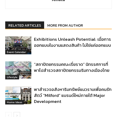
RELATED ARTICLES
MORE FROM AUTHOR
Exhibitions Unleash Potential: เมื่อการ
ออกแบบในงานแสดงสินค้า ไม่ใช่แค่ออกแบบ
Event Calendar
“สถาปัตยกรรมคณะเรี่ยราด” นิทรรศการที่
พาไปสำรวจสถาปัตยกรรมริมทางเมืองไทย
Lifestyle
พาสำรวจอสังหาริมทรัพย์แนวราบเพื่อคนรัก
สัตว์ “Milford” แบรนด์ใหม่ภายใต้ Major
Development
Home Ideas