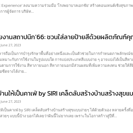
perience’ ลงนามความร่วมมือ ‘โรงพยาบาลเอกชัย’ สร้างคอนเทนต์เชิงสุขภาพและการอยู่อาศ
การผู้จัดการ บริษัท...
ยงานสถาปนิก’66: ชวนใส่ลายป้ายสีด้วยผลิตภัณฑ์
June 27, 2023
ารถือเป็นการบำรุงรักษาพื้นที่อย่างหนึ่งและเป็นตัวช่วยในการกำหนดภาพลักษณ์ของ
บใด การแบ่งประเภทสีแบบง่าย ๆ อาจแบ่งได้เป็นสีทาภายนอกและสีทาภายใน ซึ่งแต่ละประเภทจะมีคุณสมบัติ
ผสมที่เพิ่มความคงทน ช่วยให้สีติดทนนานกันความร้อนและแสงแดดได้เป็นอย่างดี ไม่
ซีดจางได้ง่าย...
บ้านให้เป็นคาเฟ่ by SIRI เคล็ดลับสร้างบ้านสร้างสุขแ
June 27, 2023
ฟ่ by SIRI เคล็ดลับสร้างบ้านสร้างสุขแบบง่ายๆ ได้ด้วยตัวเอง หลายครั้งที่ออกเดินทางไปเช็คอินที่คาเฟ่แล้วก็แอบฝันว่าอยากเป็น
สวยๆ แบบนี้บ้าง บอกได้เลยว่าฝันนี้ไม่ยากเลย เพราะในโอกาสก้าวสู่ปีที่...