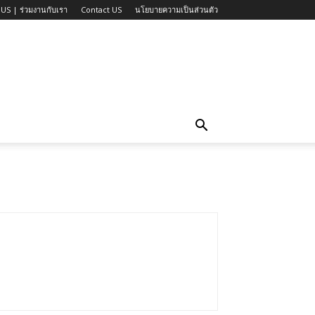
US | ร่วมงานกับเรา
Contact US
นโยบายความเป็นส่วนตัว