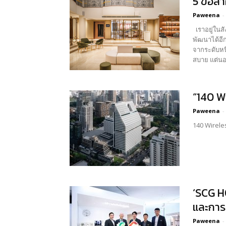
5 ข้อสำ
Paweena
-
เราอยู่ในสังคมที่มีความหลากหลายอย่างมาก และแม้ว่าสังคมจะมีใส่ใจมากขึ้นในการให้ผู้พิการเข้าถึงอาคารสาธารณะ แต่ก็ยังมีช่องว่างที่ยังสามารถ
พัฒนาได้อีก
จากระดับหนึ่งไปยังอีกระดับหนึ่งได้ง่ายข
สบาย แต่นอก
“140 W
Paweena
-
140 Wireles
‘SCG H
และการอย
Paweena
-