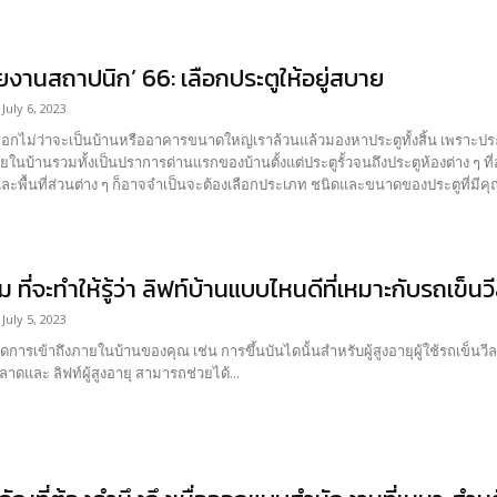
งานสถาปนิก’ 66: เลือกประตูให้อยู่สบาย
July 6, 2023
ออกไม่ว่าจะเป็นบ้านหรืออาคารขนาดใหญ่เราล้วนแล้วมองหาประตูทั้งสิ้น เพราะประต
านรวมทั้งเป็นปราการด่านแรกของบ้านตั้งแต่ประตูรั้วจนถึงประตูห้องต่าง ๆ ที่อยู่ภายใน และถึงแม้ว่าจะเป็นบ้านหรืออา
ะพื้นที่ส่วนต่าง ๆ ก็อาจจำเป็นจะต้องเลือกประเภท ชนิดและขนาดของประตูที่มีคุ
 ที่จะทำให้รู้ว่า ลิฟท์บ้านแบบไหนดีที่เหมาะกับรถเข็นว
July 5, 2023
ัดการเข้าถึงภายในบ้านของคุณ เช่น การขึ้นบันไดนั้นสำหรับผู้สูงอายุผู้ใช้รถเข
ดและ ลิฟท์ผู้สูงอายุ สามารถช่วยได้...