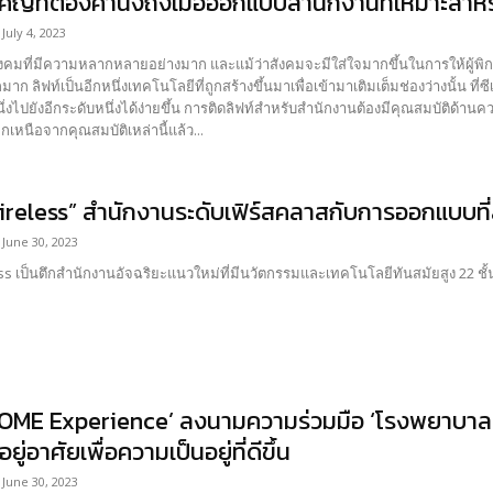
คัญที่ต้องคำนึงถึงเมื่อออกแบบสำนักงานที่เหมาะสำห
July 4, 2023
มาก ลิฟท์เป็นอีกหนึ่งเทคโนโลยีที่ถูกสร้างขึ้นมาเพื่อเข้ามาเติมเต็มช่องว่างนั้น ที
ึ้น การติดลิฟท์สำหรับสำนักงานต้องมีคุณสมบัติด้านความปลอดภัยที่ออกแบบมาเพื่อให้ผู้ใช้ได้รับความสะดวก
เหนือจากคุณสมบัติเหล่านี้แล้ว...
ireless” สำนักงานระดับเฟิร์สคลาสกับการออกแบบที่
June 30, 2023
s เป็นตึกสำนักงานอัจฉริยะแนวใหม่ที่มีนวัตกรรมและเทคโนโลยีทันสมัยสูง 22 ชั้น
OME Experience’ ลงนามความร่วมมือ ‘โรงพยาบาลเ
ู่อาศัยเพื่อความเป็นอยู่ที่ดีขึ้น
June 30, 2023