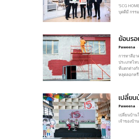
‘SCG HOME Ex
บุดดีมี กรรม
ย้อนรอ
Paweena
-
การทาสีอาค
ประเภทไหนเหมาะกับการใช้งานในรูปแบ
ที่แตกต่างกันตามการใช้งาน สีทาภายนอก สีทาภายนอกมีส่วน
หลุดลอกหรือ
เปลี่ยน
Paweena
-
เปลี่ยนบ้านให้เป็นคาเ
เจ้าของบ้าน