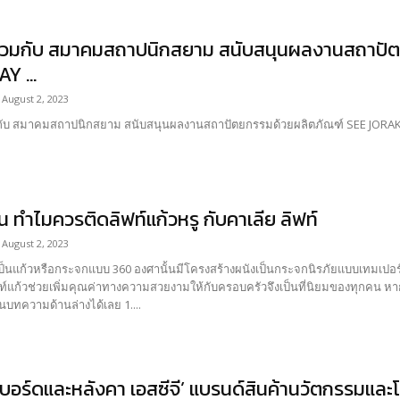
 ร่วมกับ สมาคมสถาปนิกสยาม สนับสนุนผลงานสถาปั
Y ...
August 2, 2023
มกับ สมาคมสถาปนิกสยาม สนับสนุนผลงานสถาปัตยกรรมด้วยผลิตภัณฑ์ SEE JORAKA
่น ทำไมควรติดลิฟท์แก้วหรู กับคาเลีย ลิฟท์
August 2, 2023
่เป็นแก้วหรือกระจกแบบ 360 องศานั้นมีโครงสร้างผนังเป็นกระจกนิรภัยแบบเทมเปอร์ลา
ท์แก้วช่วยเพิ่มคุณค่าทางความสวยงามให้กับครอบครัวจึงเป็นที่นิยมของทุกคน 
นบทความด้านล่างได้เลย 1....
บอร์ดและหลังคา เอสซีจี’ แบรนด์สินค้านวัตกรรมและโซ