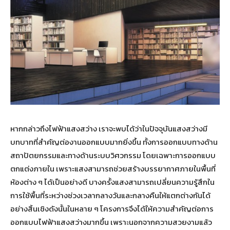
หากกล่าวถึงไฟฟ้าแสงสว่าง เราจะพบได้ว่าในปัจจุบันแสงสว่างมี
บทบาทที่สำคัญต่องานออกแบบมากยิ่งขึ้น ทั้งการออกแบบทางด้าน
สถาปัตยกรรมและทางด้านระบบวิศวกรรม โดยเฉพาะการออกแบบ
ตกแต่งภายใน เพราะแสงสามารถช่วยสร้างบรรยากาศภายในพื้นที่
ห้องต่าง ๆ ได้เป็นอย่างดี บางครั้งแสงสามารถเปลี่ยนความรู้สึกใน
การใช้พื้นที่ระหว่างช่วงเวลากลางวันและกลางคืนให้แตกต่างกันได้
อย่างสิ้นเชิงดังนั้นในหลาย ๆ โครงการจึงได้ให้ความสำคัญต่อการ
ออกแบบไฟฟ้าแสงสว่างมากขึ้น เพราะนอกจากความสวยงามแล้ว