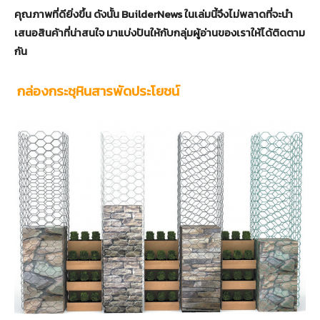
คุณภาพที่ดียิ่งขึ้น ดังนั้น BuilderNews ในเล่มนี้จึงไม่พลาดที่จะนำ
เสนอสินค้าที่น่าสนใจ มาแบ่งปันให้กับกลุ่มผู้อ่านของเราให้ได้ติดตาม
กัน
กล่องกระชุหินสารพัดประโยชน์