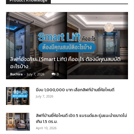
Product Knowledge
ลิฟท์อัจฉริยะ (Smart Lift) คืออะไร ต้องมีคุณสมบัติ
อะไรบ้าง
Ruchira
-
July 7, 2026
0
มีงบ 1,000,000 บาท เลือกลิฟท์บ้านยี่ห้อไหนดี
July 7, 2026
ลิฟท์บ้านยี่ห้อไหนดี เปิด 5 แบรนด์และรุ่นแนะนำขนาดไม่
เกิน 1.5 ตร.ม.
April 10, 2026