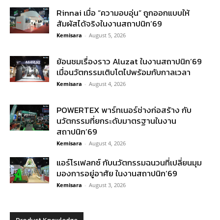
Rinnai เมื่อ “ความอบอุ่น” ถูกออกแบบให้
สัมผัสได้จริงในงานสถาปนิก’69
Kemisara
-
August 5, 2026
ย้อนชมเรื่องราว Aluzat ในงานสถาปนิก’69
เมื่อนวัตกรรมเติบโตไปพร้อมกับกาลเวลา
Kemisara
-
August 4, 2026
POWERTEX พาร์ทเนอร์ช่างก่อสร้าง กับ
นวัตกรรมที่ยกระดับมาตรฐานในงาน
สถาปนิก’69
Kemisara
-
August 4, 2026
แอร์โรเฟลกซ์ กับนวัตกรรมฉนวนที่เปลี่ยนมุม
มองการอยู่อาศัย ในงานสถาปนิก’69
Kemisara
-
August 3, 2026