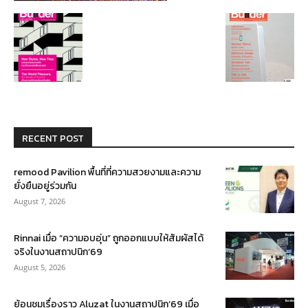
RECENT POST
remood Pavilion พื้นที่ที่ความสวยงามและความ
ยั่งยืนอยู่ร่วมกัน
August 7, 2026
Rinnai เมื่อ “ความอบอุ่น” ถูกออกแบบให้สัมผัสได้
จริงในงานสถาปนิก’69
August 5, 2026
ย้อนชมเรื่องราว Aluzat ในงานสถาปนิก’69 เมื่อ