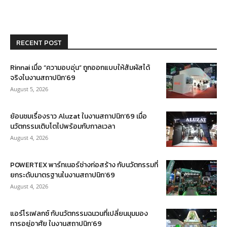
RECENT POST
Rinnai เมื่อ “ความอบอุ่น” ถูกออกแบบให้สัมผัสได้
จริงในงานสถาปนิก’69
August 5, 2026
ย้อนชมเรื่องราว Aluzat ในงานสถาปนิก’69 เมื่อ
นวัตกรรมเติบโตไปพร้อมกับกาลเวลา
August 4, 2026
POWERTEX พาร์ทเนอร์ช่างก่อสร้าง กับนวัตกรรมที่
ยกระดับมาตรฐานในงานสถาปนิก’69
August 4, 2026
แอร์โรเฟลกซ์ กับนวัตกรรมฉนวนที่เปลี่ยนมุมมอง
การอยู่อาศัย ในงานสถาปนิก’69