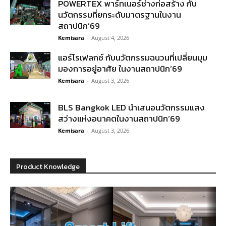
POWERTEX พาร์ทเนอร์ช่างก่อสร้าง กับ
นวัตกรรมที่ยกระดับมาตรฐานในงาน
สถาปนิก’69
Kemisara
-
August 4, 2026
แอร์โรเฟลกซ์ กับนวัตกรรมฉนวนที่เปลี่ยนมุม
มองการอยู่อาศัย ในงานสถาปนิก’69
Kemisara
-
August 3, 2026
BLS Bangkok LED นำเสนอนวัตกรรมแสง
สว่างแห่งอนาคตในงานสถาปนิก’69
Kemisara
-
August 3, 2026
Product Knowledge