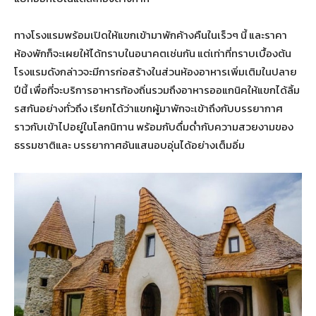
ทางโรงแรมพร้อมเปิดให้แขกเข้ามาพักค้างคืนในเร็วๆ นี้ และราคา
ห้องพักก็จะเผยให้ได้ทราบในอนาคตเช่นกัน แต่เท่าที่ทราบเบื้องต้น
โรงแรมดังกล่าวจะมีการก่อสร้างในส่วนห้องอาหารเพิ่มเติมในปลาย
ปีนี้ เพื่อที่จะบริการอาหารท้องถิ่นรวมถึงอาหารออแกนิคให้แขกได้ลิ้ม
รสกันอย่างทั่วถึง เรียกได้ว่าแขกผู้มาพักจะเข้าถึงกับบรรยากาศ
ราวกับเข้าไปอยู่ในโลกนิทาน พร้อมกับดื่มด่ำกับความสวยงามของ
ธรรมชาติและ บรรยากาศอันแสนอบอุ่นได้อย่างเต็มอิ่ม