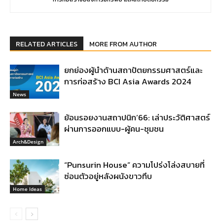
RELATED ARTICLES
MORE FROM AUTHOR
ยกย่องผู้นำด้านสถาปัตยกรรมศาสตร์และ
การก่อสร้าง BCI Asia Awards 2024
News
ย้อนรอยงานสถาปนิก’66: เล่าประวัติศาสตร์
ผ่านการออกแบบ-ผู้คน-ชุมชน
Arch&Design
“Punsurin House” ความโปร่งโล่งสบายที่
ซ่อนตัวอยู่หลังผนังขาวทึบ
Home Ideas