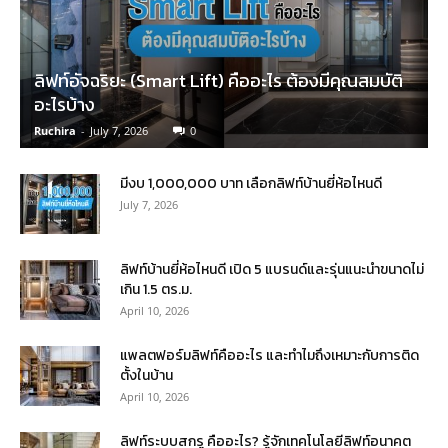
ลิฟท์อัจฉริยะ (Smart Lift) คืออะไร ต้องมีคุณสมบัติ
อะไรบ้าง
Ruchira
-
July 7, 2026
0
มีงบ 1,000,000 บาท เลือกลิฟท์บ้านยี่ห้อไหนดี
July 7, 2026
ลิฟท์บ้านยี่ห้อไหนดี เปิด 5 แบรนด์และรุ่นแนะนำขนาดไม่
เกิน 1.5 ตร.ม.
April 10, 2026
แพลตฟอร์มลิฟท์คืออะไร และทำไมถึงเหมาะกับการติด
ตั้งในบ้าน
April 10, 2026
ลิฟท์ระบบสกรู คืออะไร? รู้จักเทคโนโลยีลิฟท์อนาคต