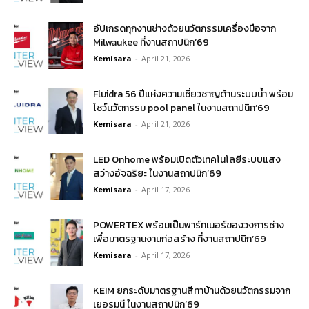
อัปเกรดทุกงานช่างด้วยนวัตกรรมเครื่องมือจาก
Milwaukee ที่งานสถาปนิก’69
Kemisara
-
April 21, 2026
Fluidra 56 ปีแห่งความเชี่ยวชาญด้านระบบน้ำ พร้อม
โชว์นวัตกรรม pool panel ในงานสถาปนิก’69
Kemisara
-
April 21, 2026
LED Onhome พร้อมเปิดตัวเทคโนโลยีระบบแสง
สว่างอัจฉริยะ ในงานสถาปนิก’69
Kemisara
-
April 17, 2026
POWERTEX พร้อมเป็นพาร์ทเนอร์ของวงการช่าง
เพื่อมาตรฐานงานก่อสร้าง ที่งานสถาปนิก’69
Kemisara
-
April 17, 2026
KEIM ยกระดับมาตรฐานสีทาบ้านด้วยนวัตกรรมจาก
เยอรมนี ในงานสถาปนิก’69