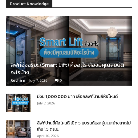
Product Knowledge
ลิฟท์อัจฉริยะ (Smart Lift) คืออะไร ต้องมีคุณสมบัติ
อะไรบ้าง
Ruchira
-
July 7, 2026
0
มีงบ 1,000,000 บาท เลือกลิฟท์บ้านยี่ห้อไหนดี
July 7, 2026
ลิฟท์บ้านยี่ห้อไหนดี เปิด 5 แบรนด์และรุ่นแนะนำขนาดไม่
เกิน 1.5 ตร.ม.
April 10, 2026