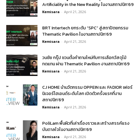
Artificiality in the New Reality ในงานสถาปนิก’69
Kemisara
-
April 21, 2026
BRT Intertech ยกระดับ “SPC” สู่สถาปัตยกรรม
Thematic Pavilion ในงานสถาปนิก’69
Kemisara
-
April 21, 2026
วนชัย กรุ๊ป ชวนตั้งคำถามใหม่กับการเลือกวัสดุไม้
ทดแทน ผ่าน Thematic Pavilion งานสถาปนิก’69
Kemisara
-
April 21, 2026
CJ HOME นำนวัตกรรม OPPEIN และ FADIOR เฟอร์
นิเจอร์ไฮเอนด์ระดับโลก เปิดตัวครั้งแรกที่งาน
สถาปนิก’69
Kemisara
-
April 21, 2026
PoliLam พื้นผิวที่เล่าเรื่องราวและสร้างสรรค์แรง
บันดาลใจในงานสถาปนิก’69
Kemisara
-
April 21, 2026