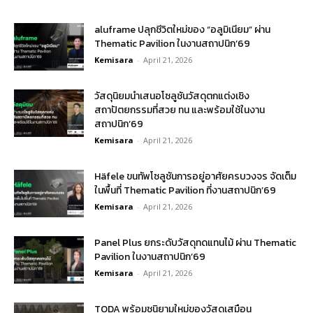
aluframe ปลุกชีวิตใหม่ของ “อลูมิเนียม” ผ่าน
Thematic Pavilion ในงานสถาปนิก’69
Kemisara
-
April 21, 2026
วัสดุนิยมนำเสนอโซลูชันวัสดุตกแต่งเชิง
สถาปัตยกรรมที่สวย ทน และพร้อมใช้ในงาน
สถาปนิก’69
Kemisara
-
April 21, 2026
Häfele ขนทัพโซลูชันการอยู่อาศัยครบวงจร จัดเต็ม
ในพื้นที่ Thematic Pavilion ที่งานสถาปนิก’69
Kemisara
-
April 21, 2026
Panel Plus ยกระดับวัสดุทดแทนไม้ ผ่าน Thematic
Pavilion ในงานสถาปนิก’69
Kemisara
-
April 21, 2026
TODA พร้อมชูนิยามใหม่ของวัสดุเสมือน