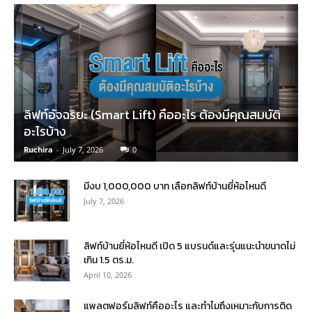
ลิฟท์อัจฉริยะ (Smart Lift) คืออะไร ต้องมีคุณสมบัติ
อะไรบ้าง
Ruchira
-
July 7, 2026
0
มีงบ 1,000,000 บาท เลือกลิฟท์บ้านยี่ห้อไหนดี
July 7, 2026
ลิฟท์บ้านยี่ห้อไหนดี เปิด 5 แบรนด์และรุ่นแนะนำขนาดไม่
เกิน 1.5 ตร.ม.
April 10, 2026
แพลตฟอร์มลิฟท์คืออะไร และทำไมถึงเหมาะกับการติด