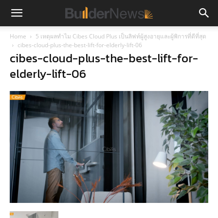
Home
5 เหตุผลทำไม Cibes Cloud Plus เป็นลิฟท์ผู้สูงอายุและผู้พิการที่ดีที่สุด
cibes-cloud-plus-the-best-lift-for-elderly-lift-06
cibes-cloud-plus-the-best-lift-for-
elderly-lift-06