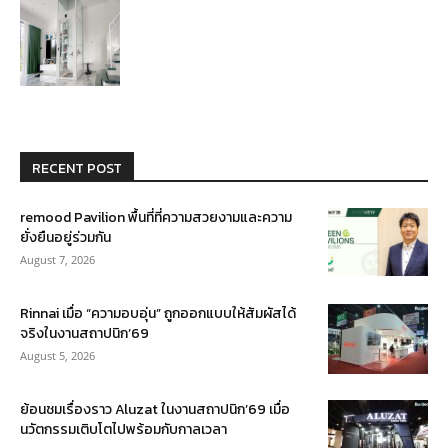
RECENT POST
remood Pavilion พื้นที่ที่ความสวยงามและความ
ยั่งยืนอยู่ร่วมกัน
August 7, 2026
Rinnai เมื่อ “ความอบอุ่น” ถูกออกแบบให้สัมผัสได้
จริงในงานสถาปนิก’69
August 5, 2026
ย้อนชมเรื่องราว Aluzat ในงานสถาปนิก’69 เมื่อ
นวัตกรรมเติบโตไปพร้อมกับกาลเวลา