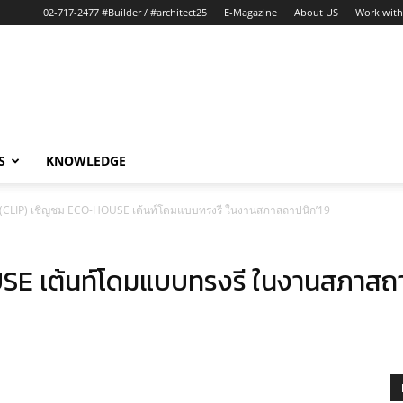
02-717-2477 #Builder / #architect25
E-Magazine
About US
Work with
S
KNOWLEDGE
(CLIP) เชิญชม ECO-HOUSE เต้นท์โดมแบบทรงรี ในงานสภาสถาปนิก’19
SE เต้นท์โดมแบบทรงรี ในงานสภาสถา