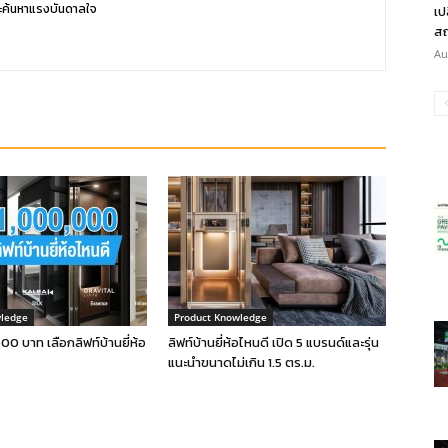
ะค้นหาแรงบันดาลใจ
เป
สถ
Au
wledge
Product Knowledge
00 บาท เลือกลิฟท์บ้านยี่ห้อ
ลิฟท์บ้านยี่ห้อไหนดี เปิด 5 แบรนด์และรุ่น
แนะนำขนาดไม่เกิน 1.5 ตร.ม.