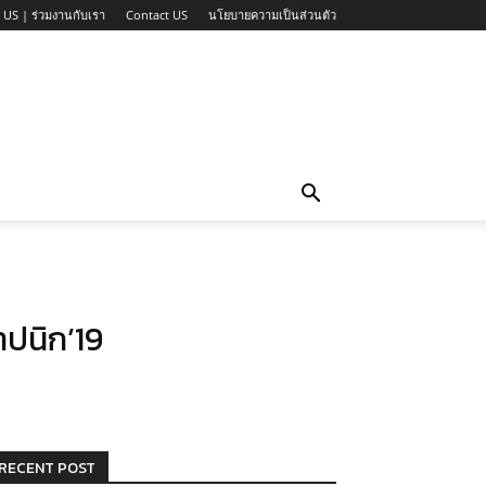
 US | ร่วมงานกับเรา
Contact US
นโยบายความเป็นส่วนตัว
ปนิก’19
RECENT POST