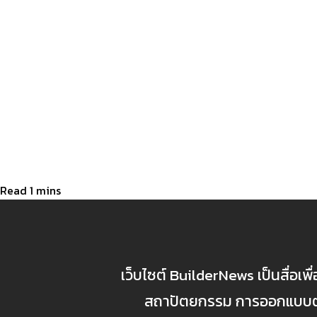
เว็บไซต์ BuilderNews เป็นสื่อเพ
สถาปัตยกรรม การออกแบบตกแ