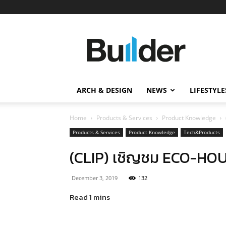
Builder
ข่าว
ก่อสร้าง
อสังหาริมทรัพย์
และ
ARCH & DESIGN
NEWS
LIFESTYLE
นวัตกรรม
ก่อสร้าง
Home
Products & Services
Product Knowledge
Products & Services
Product Knowledge
Tech&Products
(CLIP) เชิญชม ECO-HOU
December 3, 2019
132