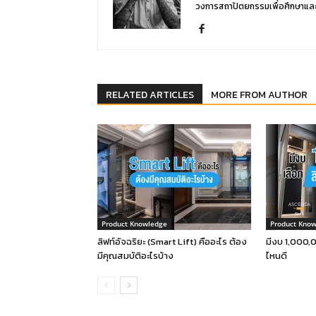
วงการสถาปัตยกรรมเพื่อศึกษาแล
RELATED ARTICLES
MORE FROM AUTHOR
Product Knowledge
Product Kno
ลิฟท์อัจฉริยะ (Smart Lift) คืออะไร ต้อง
มีงบ 1,000,0
มีคุณสมบัติอะไรบ้าง
ไหนดี