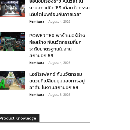
ย้อนชมเรื่องราว Aluzat ใน
งานสถาปนิก’69 เมื่อนวัตกรรม
เติบโตไปพร้อมกับกาลเวลา
Kemisara
-
August 4, 2026
POWERTEX พาร์ทเนอร์ช่าง
ก่อสร้าง กับนวัตกรรมที่ยก
ระดับมาตรฐานในงาน
สถาปนิก’69
Kemisara
-
August 4, 2026
แอร์โรเฟลกซ์ กับนวัตกรรม
ฉนวนที่เปลี่ยนมุมมองการอยู่
อาศัย ในงานสถาปนิก’69
Kemisara
-
August 3, 2026
Product Knowledge