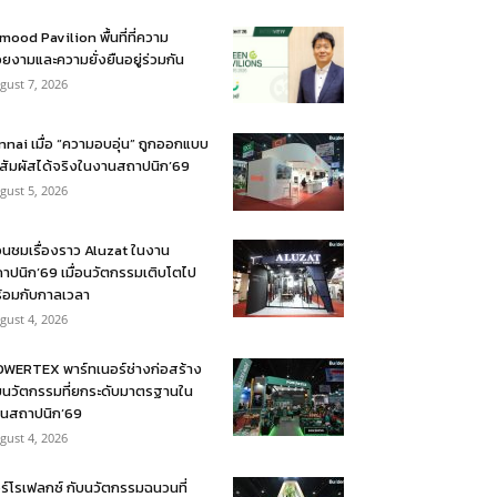
mood Pavilion พื้นที่ที่ความ
ยงามและความยั่งยืนอยู่ร่วมกัน
gust 7, 2026
nnai เมื่อ “ความอบอุ่น” ถูกออกแบบ
้สัมผัสได้จริงในงานสถาปนิก’69
gust 5, 2026
อนชมเรื่องราว Aluzat ในงาน
าปนิก’69 เมื่อนวัตกรรมเติบโตไป
้อมกับกาลเวลา
gust 4, 2026
WERTEX พาร์ทเนอร์ช่างก่อสร้าง
บนวัตกรรมที่ยกระดับมาตรฐานใน
นสถาปนิก’69
gust 4, 2026
ร์โรเฟลกซ์ กับนวัตกรรมฉนวนที่