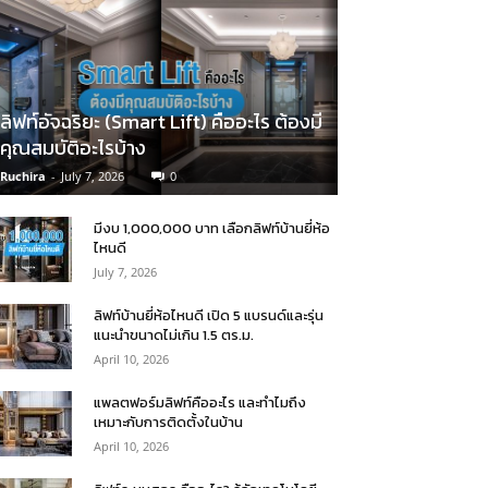
ลิฟท์อัจฉริยะ (Smart Lift) คืออะไร ต้องมี
คุณสมบัติอะไรบ้าง
Ruchira
-
July 7, 2026
0
มีงบ 1,000,000 บาท เลือกลิฟท์บ้านยี่ห้อ
ไหนดี
July 7, 2026
ลิฟท์บ้านยี่ห้อไหนดี เปิด 5 แบรนด์และรุ่น
แนะนำขนาดไม่เกิน 1.5 ตร.ม.
April 10, 2026
แพลตฟอร์มลิฟท์คืออะไร และทำไมถึง
เหมาะกับการติดตั้งในบ้าน
April 10, 2026