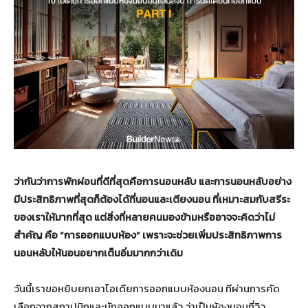
ว่ากันว่าการพักผ่อนที่ดีที่สุดคือการนอนหลับ และการนอนหลับอย่าง
มีประสิทธิภาพที่สุดก็ต้องได้ที่นอนและเตียงนอน ที่เหมาะสมกับสรีระ
ของเราให้มากที่สุด แต่สิ่งที่หลายคนมองข้ามหรืออาจจะคิดว่าไม่
สำคัญ คือ “การออกแบบห้อง” เพราะจะช่วยเพิ่มประสิทธิภาพการ
นอนหลับให้นอนอยากเต็มอิ่มมากกว่าเดิม
วันนี้เราขอหยิบยกเอาไอเดียการออกแบบห้องนอน ทีผ่านการคัด
เลือกจากสถาปนิกและนักออกแบบมาแล้ว ว่าเป็นห้องนอนที่วิว