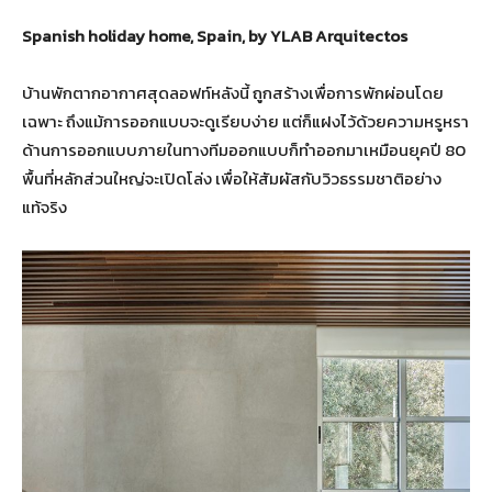
Spanish holiday home, Spain, by YLAB Arquitectos
บ้านพักตากอากาศสุดลอฟท์หลังนี้ ถูกสร้างเพื่อการพักผ่อนโดย
เฉพาะ ถึงแม้การออกแบบจะดูเรียบง่าย แต่ก็แฝงไว้ด้วยความหรูหรา
ด้านการออกแบบภายในทางทีมออกแบบก็ทำออกมาเหมือนยุคปี 80
พื้นที่หลักส่วนใหญ่จะเปิดโล่ง เพื่อให้สัมผัสกับวิวธรรมชาติอย่าง
แท้จริง