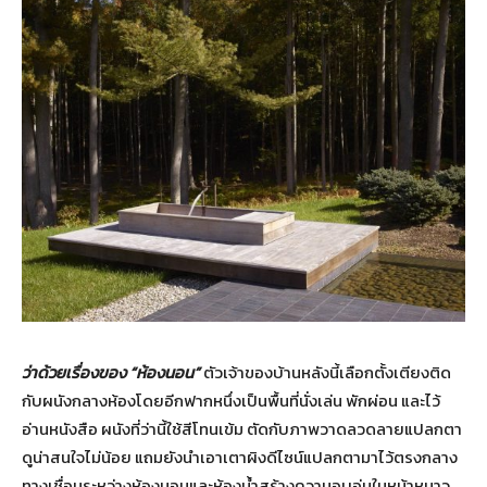
ว่าด้วยเรื่องของ “ห้องนอน”
ตัวเจ้าของบ้านหลังนี้เลือกตั้งเตียงติด
กับผนังกลางห้องโดยอีกฟากหนึ่งเป็นพื้นที่นั่งเล่น พักผ่อน และไว้
อ่านหนังสือ ผนังที่ว่านี้ใช้สีโทนเข้ม ตัดกับภาพวาดลวดลายแปลกตา
ดูน่าสนใจไม่น้อย แถมยังนำเอาเตาผิงดีไซน์แปลกตามาไว้ตรงกลาง
ทางเชื่อมระหว่างห้องนอนและห้องน้ำสร้างความอบอุ่นในหน้าหนาว