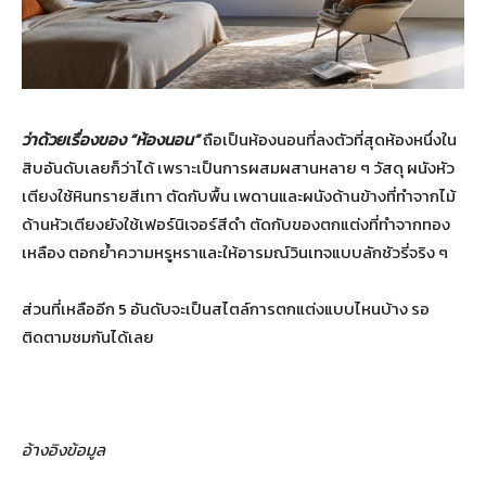
ว่าด้วยเรื่องของ “ห้องนอน”
ถือเป็นห้องนอนที่ลงตัวที่สุดห้องหนึ่งใน
สิบอันดับเลยก็ว่าได้ เพราะเป็นการผสมผสานหลาย ๆ วัสดุ ผนังหัว
เตียงใช้หินทรายสีเทา ตัดกับพื้น เพดานและผนังด้านข้างที่ทำจากไม้
ด้านหัวเตียงยังใช้เฟอร์นิเจอร์สีดำ ตัดกับของตกแต่งที่ทำจากทอง
เหลือง ตอกย้ำความหรูหราและให้อารมณ์วินเทจแบบลักชัวรี่จริง ๆ
ส่วนที่เหลืออีก 5 อันดับจะเป็นสไตล์การตกแต่งแบบไหนบ้าง รอ
ติดตามชมกันได้เลย
อ้างอิงข้อมูล