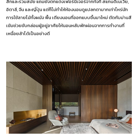
สิกและร่วมสมัย แถมยังตกแต่งเฟอร์นิเจอร์จากทั้งที่ สแกนดิเนเวีย,
อิตาลี, จีน และญี่ปุ่น แต่ก็ไม่ทำให้ห้องนอนดูแปลกตามากเท่าไหร่นัก
การใช้ลายไม้ทั้งผนัง พื้น เตียงนอนที่ออกแบบขึ้นมาใหม่ ตัดกับม่านสี
เข้มช่วยขับกล่อมผู้อยู่อาศัยให้นอนหลับพักผ่อนจากการทำงานที่
เหนื่อยล้าได้เป็นอย่างดี