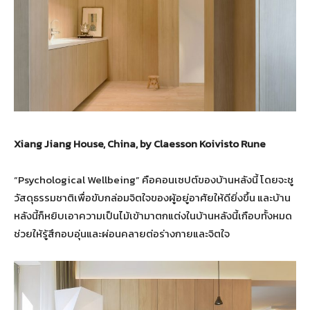
Xiang Jiang House, China, by Claesson Koivisto Rune
“Psychological Wellbeing” คือคอนเซปต์ของบ้านหลังนี้ โดยจะชู
วัสดุธรรมชาติเพื่อขับกล่อมจิตใจของผู้อยู่อาศัยให้ดียิ่งขึ้น และบ้าน
หลังนี้ก็หยิบเอาความเป็นไม้เข้ามาตกแต่งในบ้านหลังนี้เกือบทั้งหมด
ช่วยให้รู้สึกอบอุ่นและผ่อนคลายต่อร่างกายและจิตใจ