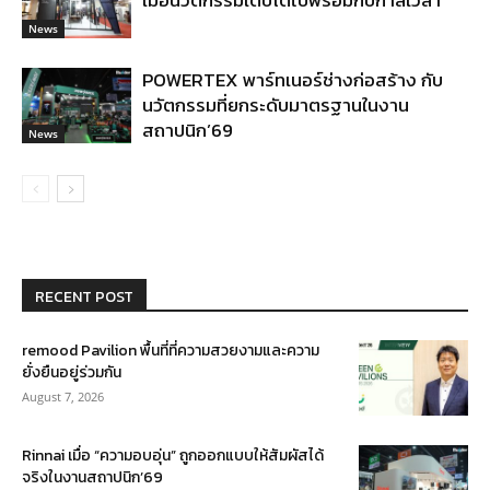
เมื่อนวัตกรรมเติบโตไปพร้อมกับกาลเวลา
News
POWERTEX พาร์ทเนอร์ช่างก่อสร้าง กับ
นวัตกรรมที่ยกระดับมาตรฐานในงาน
สถาปนิก’69
News
RECENT POST
remood Pavilion พื้นที่ที่ความสวยงามและความ
ยั่งยืนอยู่ร่วมกัน
August 7, 2026
Rinnai เมื่อ “ความอบอุ่น” ถูกออกแบบให้สัมผัสได้
จริงในงานสถาปนิก’69