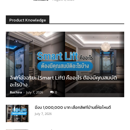
Product Knowledge
ลิฟท์อัจฉริยะ (Smart Lift) คืออะไร ต้องมีคุณสมบัติ
อะไรบ้าง
Ruchira
-
July 7, 2026
0
มีงบ 1,000,000 บาท เลือกลิฟท์บ้านยี่ห้อไหนดี
July 7, 2026