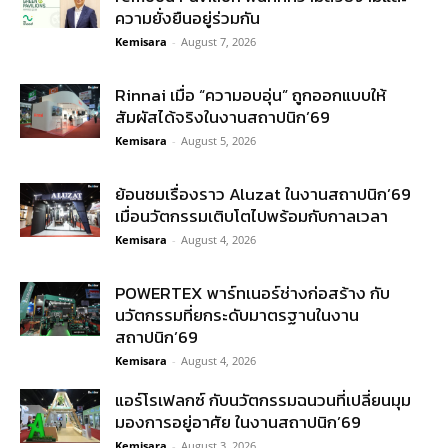
ความยั่งยืนอยู่ร่วมกัน
Kemisara
-
August 7, 2026
Rinnai เมื่อ “ความอบอุ่น” ถูกออกแบบให้
สัมผัสได้จริงในงานสถาปนิก’69
Kemisara
-
August 5, 2026
ย้อนชมเรื่องราว Aluzat ในงานสถาปนิก’69
เมื่อนวัตกรรมเติบโตไปพร้อมกับกาลเวลา
Kemisara
-
August 4, 2026
POWERTEX พาร์ทเนอร์ช่างก่อสร้าง กับ
นวัตกรรมที่ยกระดับมาตรฐานในงาน
สถาปนิก’69
Kemisara
-
August 4, 2026
แอร์โรเฟลกซ์ กับนวัตกรรมฉนวนที่เปลี่ยนมุม
มองการอยู่อาศัย ในงานสถาปนิก’69
Kemisara
-
August 3, 2026