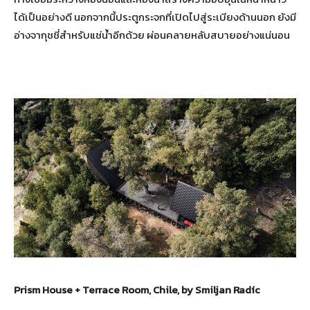
ได้เป็นอย่างดี นอกจากนี้ประตูกระจกที่เปิดไปสู่ระเบียงด้านนอก ยังมี
อ่างจากุชชี่สำหรับแช่น้ำอีกด้วย ผ่อนคลายหลับสบายอย่างแน่นอน
Prism House + Terrace Room, Chile, by Smiljan Radíc