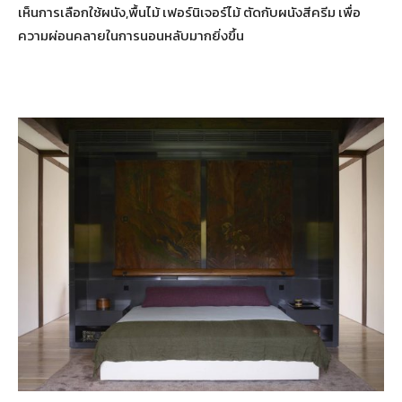
เห็นการเลือกใช้ผนัง,พื้นไม้ เฟอร์นิเจอร์ไม้ ตัดกับผนังสีครีม เพื่อ
ความผ่อนคลายในการนอนหลับมากยิ่งขึ้น