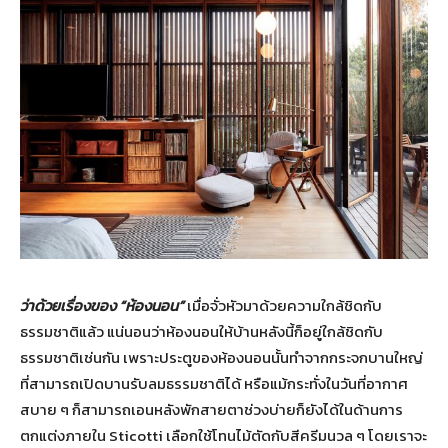
ว่าด้วยเรื่องของ “ห้องนอน”
เมื่อจั่วหัวมาด้วยความใกล้ชิดกับ
ธรรมชาติแล้ว แน่นอนว่าห้องนอนให้บ้านหลังนี้ก็อยู่ใกล้ชิดกับ
ธรรมชาติเช่นกัน เพราะประตูของห้องนอนนั้นทำจากกระจกบานใหญ่
ที่สามารถเปิดบานรับลมธรรมชาติได้ หรือแม้กระทั่งในวันที่อากาศ
สบาย ๆ ก็สามารถเอนหลังพักสายตาช่วงบ่ายก็ยังได้ในด้านการ
ตกแต่งภายใน Sticotti เลือกใช้โทนไม้ตัดกับสีครีมนวล ๆ โดยเราจะ