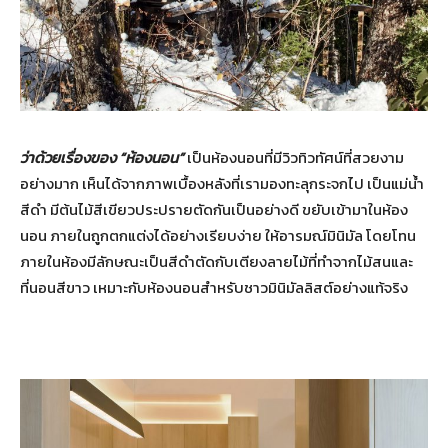
ว่าด้วยเรื่องของ “ห้องนอน”
เป็นห้องนอนที่มีวิวทิวทัศน์ที่สวยงาม
อย่างมาก เห็นได้จากภาพเบื้องหลังที่เรามองทะลุกระจกไป เป็นแม่น้ำ
สีดำ มีต้นไม้สีเขียวประปรายตัดกันเป็นอย่างดี ขยับเข้ามาในห้อง
นอน ภายในถูกตกแต่งได้อย่างเรียบง่าย ให้อารมณ์มินิมัล โดยโทน
ภายในห้องมีลักษณะเป็นสีดำตัดกับเตียงลายไม้ที่ทำจากไม้สนและ
ที่นอนสีขาว เหมาะกับห้องนอนสำหรับชาวมินิมัลลิสต์อย่างแท้จริง