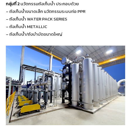
กลุ่มที่ 2
นวัตกรรมถังเก็บน้ำ ประกอบด้วย
– ถังเก็บน้ำขนาดเล็ก นวัตกรรมระบบท่อ PPR
– ถังเก็บน้ำ WATER PACK SERIES
– ถังเก็บน้ำ METALLIC
– ถังเก็บน้ำ/ถังบำบัดขนาดใหญ่