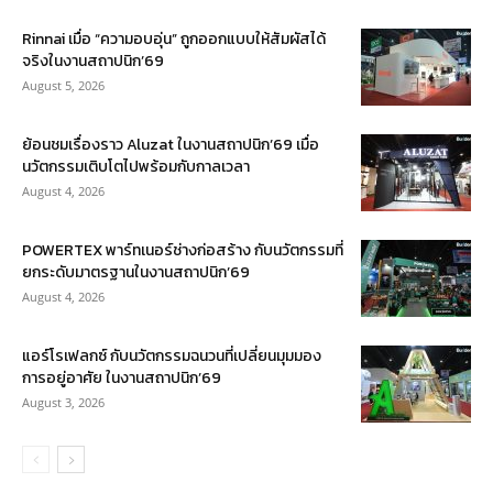
Rinnai เมื่อ “ความอบอุ่น” ถูกออกแบบให้สัมผัสได้
จริงในงานสถาปนิก’69
August 5, 2026
ย้อนชมเรื่องราว Aluzat ในงานสถาปนิก’69 เมื่อ
นวัตกรรมเติบโตไปพร้อมกับกาลเวลา
August 4, 2026
POWERTEX พาร์ทเนอร์ช่างก่อสร้าง กับนวัตกรรมที่
ยกระดับมาตรฐานในงานสถาปนิก’69
August 4, 2026
แอร์โรเฟลกซ์ กับนวัตกรรมฉนวนที่เปลี่ยนมุมมอง
การอยู่อาศัย ในงานสถาปนิก’69
August 3, 2026