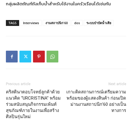
กลุ่มผลิตถัณฑ์ถังเก็บน้ำสำหรับใช้งานในครัวเรือนได้เช่นกัน
TAGS
Interviews
งานสถาปนิก'60
dos
ระบบบำบัดน้ำเสีย
Previous article
Next article
คริสตินาตอบโจทย์ลูกค้าด้วย
เกาะติดสถานการณ์เตรียมความ
แนวคิด “URCRISTINA” พร้อม
พร้อมของผู้แสดงสินค้า ก่อนเปิด
ร่วมสนับสนุนกิจกรรมเพ้นท์
ม่านงานสถาปนิก’60 อย่างเป็น
สุขภัณฑ์ภายในงานเพื่อสร้าง
ทางการ
ศิลปินรุ่นใหม่