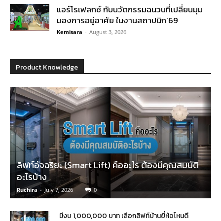
แอร์โรเฟลกซ์ กับนวัตกรรมฉนวนที่เปลี่ยนมุม
มองการอยู่อาศัย ในงานสถาปนิก’69
Kemisara
-
August 3, 2026
Product Knowledge
ลิฟท์อัจฉริยะ (Smart Lift) คืออะไร ต้องมีคุณสมบัติ
อะไรบ้าง
Ruchira
-
July 7, 2026
0
มีงบ 1,000,000 บาท เลือกลิฟท์บ้านยี่ห้อไหนดี