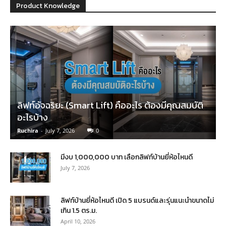
Product Knowledge
ลิฟท์อัจฉริยะ (Smart Lift) คืออะไร ต้องมีคุณสมบัติ
อะไรบ้าง
Ruchira
-
July 7, 2026
0
มีงบ 1,000,000 บาท เลือกลิฟท์บ้านยี่ห้อไหนดี
July 7, 2026
ลิฟท์บ้านยี่ห้อไหนดี เปิด 5 แบรนด์และรุ่นแนะนำขนาดไม่
เกิน 1.5 ตร.ม.
April 10, 2026