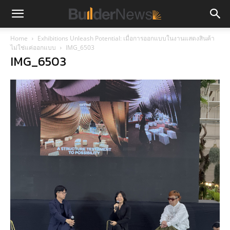
Home
Exhibitions Unleash Potential: เมื่อการออกแบบในงานแสดงสินค้า
ไม่ใช่แค่ออกแบบ
IMG_6503
IMG_6503