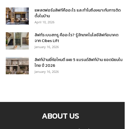
แพลตฟอร์มลิฟท์คืออะไร และทำไมถึงเหมาะกับการติด
ตั้งในบ้าน
April 10, 2026
ลิฟท์ระบบสกรู คืออะไร? รู้จักเทคโนโลยีลิฟท์อนาคต
จาก Cibes Lift
January 16, 2026
ลิฟท์บ้านยี่ห้อไหนดี เผย 5 แบรนด์ลิฟท์บ้าน ยอดนิยมใน
ไทย ปี 2026
January 16, 2026
ABOUT US