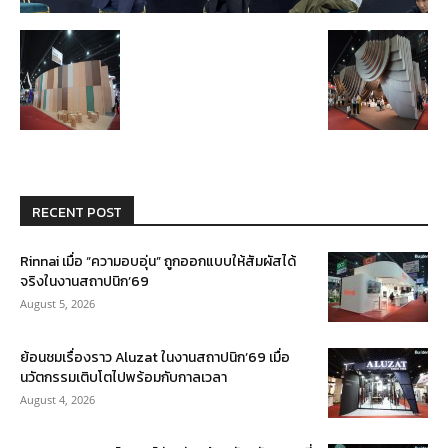
RECENT POST
Rinnai เมื่อ “ความอบอุ่น” ถูกออกแบบให้สัมผัสได้
จริงในงานสถาปนิก’69
August 5, 2026
ย้อนชมเรื่องราว Aluzat ในงานสถาปนิก’69 เมื่อ
นวัตกรรมเติบโตไปพร้อมกับกาลเวลา
August 4, 2026