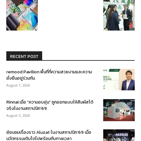
RECENT POST
remood Pavilion พื้นที่ที่ความสวยงามและความ
ยั่งยืนอยู่ร่วมกัน
August 7, 2026
Rinnai เมื่อ “ความอบอุ่น” ถูกออกแบบให้สัมผัสได้
จริงในงานสถาปนิก’69
August 5, 2026
ย้อนชมเรื่องราว Aluzat ในงานสถาปนิก’69 เมื่อ
นวัตกรรมเติบโตไปพร้อมกับกาลเวลา