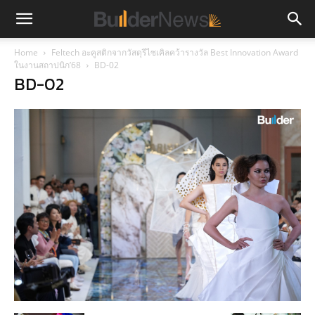
Home
Feltech อะคูสติกจากวัสดุรีไซเคิลคว้ารางวัล Best Innovation Award
ในงานสถาปนิก’68
BD-02
BD-02