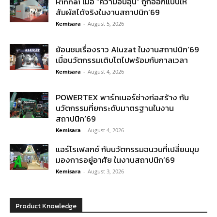
Rinnai เมื่อ “ความอบอุ่น” ถูกออกแบบให้
สัมผัสได้จริงในงานสถาปนิก’69
Kemisara
-
August 5, 2026
ย้อนชมเรื่องราว Aluzat ในงานสถาปนิก’69
เมื่อนวัตกรรมเติบโตไปพร้อมกับกาลเวลา
Kemisara
-
August 4, 2026
POWERTEX พาร์ทเนอร์ช่างก่อสร้าง กับ
นวัตกรรมที่ยกระดับมาตรฐานในงาน
สถาปนิก’69
Kemisara
-
August 4, 2026
แอร์โรเฟลกซ์ กับนวัตกรรมฉนวนที่เปลี่ยนมุม
มองการอยู่อาศัย ในงานสถาปนิก’69
Kemisara
-
August 3, 2026
Product Knowledge