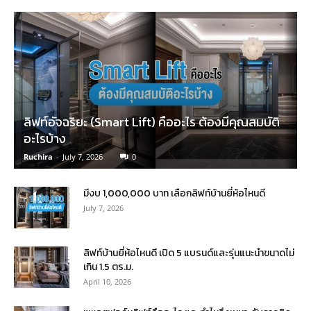
ลิฟท์อัจฉริยะ (Smart Lift) คืออะไร ต้องมีคุณสมบัติ
อะไรบ้าง
Ruchira
-
July 7, 2026
0
มีงบ 1,000,000 บาท เลือกลิฟท์บ้านยี่ห้อไหนดี
July 7, 2026
ลิฟท์บ้านยี่ห้อไหนดี เปิด 5 แบรนด์และรุ่นแนะนำขนาดไม่
เกิน 1.5 ตร.ม.
April 10, 2026