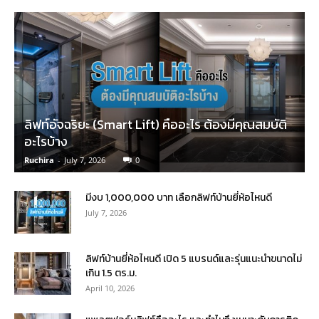
ลิฟท์อัจฉริยะ (Smart Lift) คืออะไร ต้องมีคุณสมบัติ
อะไรบ้าง
Ruchira
-
July 7, 2026
0
มีงบ 1,000,000 บาท เลือกลิฟท์บ้านยี่ห้อไหนดี
July 7, 2026
ลิฟท์บ้านยี่ห้อไหนดี เปิด 5 แบรนด์และรุ่นแนะนำขนาดไม่
เกิน 1.5 ตร.ม.
April 10, 2026