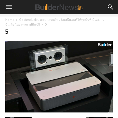
Home
Goldenduck ประสบการณ์ใหม่โฮมเธียเตอร์ให้ทุกพื้นที่เป็นความ
บันเทิง ในงานสถาปนิก’68
5
5