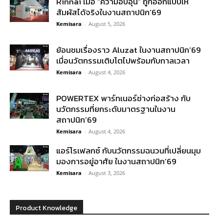
Rinnai เมื่อ “ความอบอุ่น” ถูกออกแบบให้
สัมผัสได้จริงในงานสถาปนิก’69
Kemisara
-
August 5, 2026
ย้อนชมเรื่องราว Aluzat ในงานสถาปนิก’69
เมื่อนวัตกรรมเติบโตไปพร้อมกับกาลเวลา
Kemisara
-
August 4, 2026
POWERTEX พาร์ทเนอร์ช่างก่อสร้าง กับ
นวัตกรรมที่ยกระดับมาตรฐานในงาน
สถาปนิก’69
Kemisara
-
August 4, 2026
แอร์โรเฟลกซ์ กับนวัตกรรมฉนวนที่เปลี่ยนมุม
มองการอยู่อาศัย ในงานสถาปนิก’69
Kemisara
-
August 3, 2026
Product Knowledge