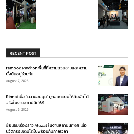
RECENT POST
remood Pavilion พื้นที่ที่ความสวยงามและความ
ยั่งยืนอยู่ร่วมกัน
August 7, 2026
Rinnai เมื่อ “ความอบอุ่น” ถูกออกแบบให้สัมผัสได้
จริงในงานสถาปนิก’69
August 5, 2026
ย้อนชมเรื่องราว Aluzat ในงานสถาปนิก’69 เมื่อ
นวัตกรรมเติบโตไปพร้อมกับกาลเวลา